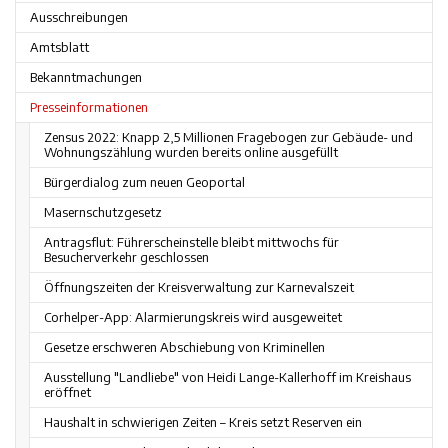
Ausschreibungen
Amtsblatt
Bekanntmachungen
Presseinformationen
Zensus 2022: Knapp 2,5 Millionen Fragebogen zur Gebäude- und
Wohnungszählung wurden bereits online ausgefüllt
Bürgerdialog zum neuen Geoportal
Masernschutzgesetz
Antragsflut: Führerscheinstelle bleibt mittwochs für
Besucherverkehr geschlossen
Öffnungszeiten der Kreisverwaltung zur Karnevalszeit
Corhelper-App: Alarmierungskreis wird ausgeweitet
Gesetze erschweren Abschiebung von Kriminellen
Ausstellung "Landliebe" von Heidi Lange-Kallerhoff im Kreishaus
eröffnet
Haushalt in schwierigen Zeiten – Kreis setzt Reserven ein