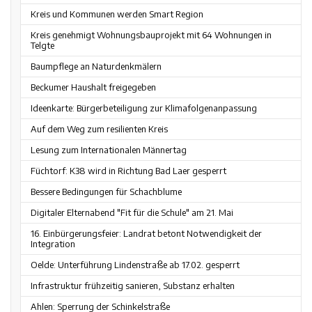
Kreis und Kommunen werden Smart Region
Kreis genehmigt Wohnungsbauprojekt mit 64 Wohnungen in
Telgte
Baumpflege an Naturdenkmälern
Beckumer Haushalt freigegeben
Ideenkarte: Bürgerbeteiligung zur Klimafolgenanpassung
Auf dem Weg zum resilienten Kreis
Lesung zum Internationalen Männertag
Füchtorf: K38 wird in Richtung Bad Laer gesperrt
Bessere Bedingungen für Schachblume
Digitaler Elternabend "Fit für die Schule" am 21. Mai
16. Einbürgerungsfeier: Landrat betont Notwendigkeit der
Integration
Oelde: Unterführung Lindenstraße ab 17.02. gesperrt
Infrastruktur frühzeitig sanieren, Substanz erhalten
Ahlen: Sperrung der Schinkelstraße