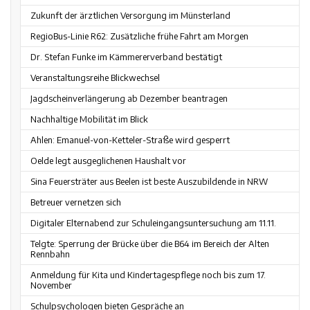
Zukunft der ärztlichen Versorgung im Münsterland
RegioBus-Linie R62: Zusätzliche frühe Fahrt am Morgen
Dr. Stefan Funke im Kämmererverband bestätigt
Veranstaltungsreihe Blickwechsel
Jagdscheinverlängerung ab Dezember beantragen
Nachhaltige Mobilität im Blick
Ahlen: Emanuel-von-Ketteler-Straße wird gesperrt
Oelde legt ausgeglichenen Haushalt vor
Sina Feuersträter aus Beelen ist beste Auszubildende in NRW
Betreuer vernetzen sich
Digitaler Elternabend zur Schuleingangsuntersuchung am 11.11.
Telgte: Sperrung der Brücke über die B64 im Bereich der Alten
Rennbahn
Anmeldung für Kita und Kindertagespflege noch bis zum 17.
November
Schulpsychologen bieten Gespräche an