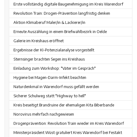
Erste vollständig digitale Baugenehmigung im Kreis Warendorf
Revolution Train: Drogen-Prävention langfristig denken
Aktion Klimaberuf Maler/in & Lackierer/in
Erneute Auszählung in einem Briefwahlbezirk in Oelde
Galerie im Kreishaus eröffnet
Ergebnisse der KI-Potenzialanalyse vorgestellt
Sternsinger brachten Segen ins Kreishaus
Einladung zum Workshop: "Väter im Gespräch"
Hygiene bei Magen-Darm-Infekt beachten
Naturdenkmal in Warendorf muss gefällt werden
Sicherer Schulweg statt "Highway to hell"
Kreis beseitigt Brandruine der ehemaligen Kita Biberbande
Norovirus mehrfach nachgewiesen
Drogenprävention: Revolution Train wieder im Kreis Warendorf
Ministerpräsident Wüst gratuliert Kreis Warendorf bei Festakt