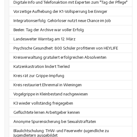
Digitale Info und Telefonaktion mit Experten zum "Tag der Pflege"
Vorzeitige Aufhebung der K1-Vollsperrung bei Enniger
Integrationserfolg: Gehörloser nutzt neue Chance im Job
Beelen: Tag der Archive war voller Erfolg
Landesweiter Warntag am 12. März
Psychische Gesundheit: 800 Schüler profitieren von HEYLIFE
Kreisverwaltung gratuliert erfolgreichen Absolventen
Katzenkastration lindert Tierleid
Kreis rät zur Grippe-Impfung
Kreis restauriert Ehrenmal in Wieningen
Vogelgrippe in Kleinbestand nachgewiesen
K3 wieder vollständig freigegeben
Geflüchtete lernen Arbeitgeber kennen
Anonyme Spurensicherung bei Sexualstraftaten
Blaulichtschulung: THW- und Feuerwehr-Jugendliche zu
Jugendleitern ausgebildet