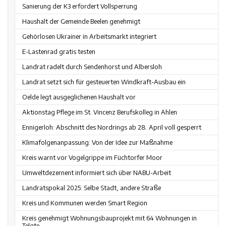
Sanierung der K3 erfordert Vollsperrung
Haushalt der Gemeinde Beelen genehmigt
Gehörlosen Ukrainer in Arbeitsmarkt integriert
E-Lastenrad gratis testen
Landrat radelt durch Sendenhorst und Albersloh
Landrat setzt sich für gesteuerten Windkraft-Ausbau ein
Oelde legt ausgeglichenen Haushalt vor
Aktionstag Pflege im St. Vincenz Berufskolleg in Ahlen
Ennigerloh: Abschnitt des Nordrings ab 28. April voll gesperrt
Klimafolgenanpassung: Von der Idee zur Maßnahme
Kreis warnt vor Vogelgrippe im Füchtorfer Moor
Umweltdezernent informiert sich über NABU-Arbeit
Landratspokal 2025: Selbe Stadt, andere Straße
Kreis und Kommunen werden Smart Region
Kreis genehmigt Wohnungsbauprojekt mit 64 Wohnungen in
Telgte