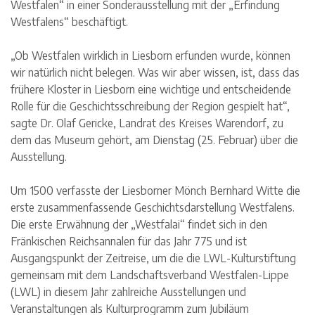
Westfalen“ in einer Sonderausstellung mit der „Erfindung
Westfalens“ beschäftigt.
„Ob Westfalen wirklich in Liesborn erfunden wurde, können
wir natürlich nicht belegen. Was wir aber wissen, ist, dass das
frühere Kloster in Liesborn eine wichtige und entscheidende
Rolle für die Geschichtsschreibung der Region gespielt hat“,
sagte Dr. Olaf Gericke, Landrat des Kreises Warendorf, zu
dem das Museum gehört, am Dienstag (25. Februar) über die
Ausstellung.
Um 1500 verfasste der Liesborner Mönch Bernhard Witte die
erste zusammenfassende Geschichtsdarstellung Westfalens.
Die erste Erwähnung der „Westfalai“ findet sich in den
Fränkischen Reichsannalen für das Jahr 775 und ist
Ausgangspunkt der Zeitreise, um die die LWL-Kulturstiftung
gemeinsam mit dem Landschaftsverband Westfalen-Lippe
(LWL) in diesem Jahr zahlreiche Ausstellungen und
Veranstaltungen als Kulturprogramm zum Jubiläum