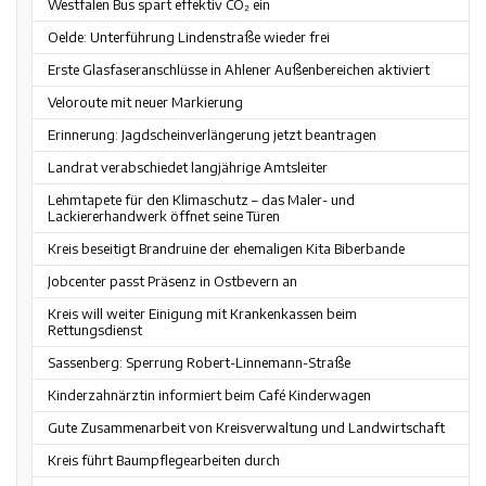
Westfalen Bus spart effektiv CO₂ ein
Oelde: Unterführung Lindenstraße wieder frei
Erste Glasfaseranschlüsse in Ahlener Außenbereichen aktiviert
Veloroute mit neuer Markierung
Erinnerung: Jagdscheinverlängerung jetzt beantragen
Landrat verabschiedet langjährige Amtsleiter
Lehmtapete für den Klimaschutz – das Maler- und
Lackiererhandwerk öffnet seine Türen
Kreis beseitigt Brandruine der ehemaligen Kita Biberbande
Jobcenter passt Präsenz in Ostbevern an
Kreis will weiter Einigung mit Krankenkassen beim
Rettungsdienst
Sassenberg: Sperrung Robert-Linnemann-Straße
Kinderzahnärztin informiert beim Café Kinderwagen
Gute Zusammenarbeit von Kreisverwaltung und Landwirtschaft
Kreis führt Baumpflegearbeiten durch