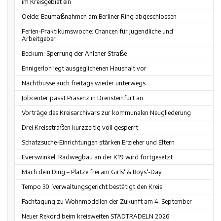
im Kreisgebiet ein
Oelde: Baumaßnahmen am Berliner Ring abgeschlossen
Ferien-Praktikumswoche: Chancen für Jugendliche und
Arbeitgeber
Beckum: Sperrung der Ahlener Straße
Ennigerloh legt ausgeglichenen Haushalt vor
Nachtbusse auch freitags wieder unterwegs
Jobcenter passt Präsenz in Drensteinfurt an
Vorträge des Kreisarchivars zur kommunalen Neugliederung
Drei Kreisstraßen kurzzeitig voll gesperrt
Schatzsuche-Einrichtungen stärken Erzieher und Eltern
Everswinkel: Radwegbau an der K19 wird fortgesetzt
Mach dein Ding – Plätze frei am Girls‘ & Boys‘-Day
Tempo 30: Verwaltungsgericht bestätigt den Kreis
Fachtagung zu Wohnmodellen der Zukunft am 4. September
Neuer Rekord beim kreisweiten STADTRADELN 2026