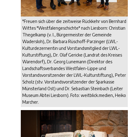
"Freuen sich über die zeitweise Rückkehr von Bernhard
Wittes "Westfalengeschichte" nach Liesborn: Christian
Thegelkamp (v. l., Bürgermeister der Gemeinde
Wadersloh), Dr. Barbara Rüschoff-Parzinger (LWL-
Kulturdezernentin und Vorstandsmitglied der LWL-
Kulturstiftung), Dr. Olaf Gericke (Landrat des Kreises
Warendorf), Dr. Georg Lunemann (Direktor des
Landschaftsverbandes Westfalen-Lippe und
Vorstandsvorsitzender der LWL-Kulturstiftung), Peter
Scholz (stv. Vorstandsvorsitzender der Sparkasse
Münsterland Ost) und Dr. Sebastian Steinbach (Leiter
Museum Abtei Liesborn). Foto: weitblick.medien, Heiko
Marcher.