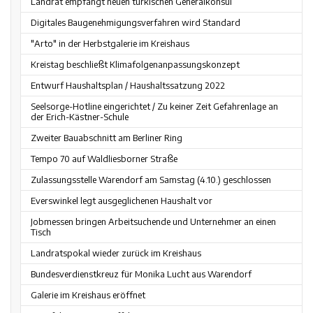
Landrat empfängt neuen türkischen Generalkonsul
Digitales Baugenehmigungsverfahren wird Standard
"Arto" in der Herbstgalerie im Kreishaus
Kreistag beschließt Klimafolgenanpassungskonzept
Entwurf Haushaltsplan / Haushaltssatzung 2022
Seelsorge-Hotline eingerichtet / Zu keiner Zeit Gefahrenlage an
der Erich-Kästner-Schule
Zweiter Bauabschnitt am Berliner Ring
Tempo 70 auf Waldliesborner Straße
Zulassungsstelle Warendorf am Samstag (4.10.) geschlossen
Everswinkel legt ausgeglichenen Haushalt vor
Jobmessen bringen Arbeitsuchende und Unternehmer an einen
Tisch
Landratspokal wieder zurück im Kreishaus
Bundesverdienstkreuz für Monika Lucht aus Warendorf
Galerie im Kreishaus eröffnet