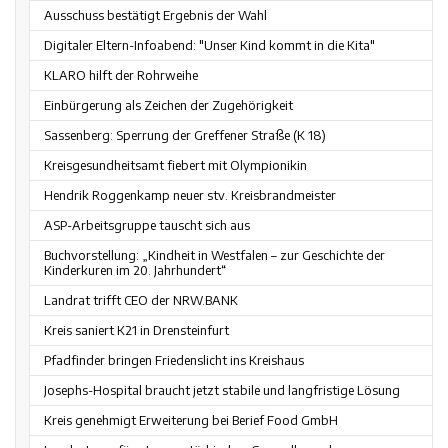
Ausschuss bestätigt Ergebnis der Wahl
Digitaler Eltern-Infoabend: "Unser Kind kommt in die Kita"
KLARO hilft der Rohrweihe
Einbürgerung als Zeichen der Zugehörigkeit
Sassenberg: Sperrung der Greffener Straße (K 18)
Kreisgesundheitsamt fiebert mit Olympionikin
Hendrik Roggenkamp neuer stv. Kreisbrandmeister
ASP-Arbeitsgruppe tauscht sich aus
Buchvorstellung: „Kindheit in Westfalen – zur Geschichte der
Kinderkuren im 20. Jahrhundert“
Landrat trifft CEO der NRW.BANK
Kreis saniert K21 in Drensteinfurt
Pfadfinder bringen Friedenslicht ins Kreishaus
Josephs-Hospital braucht jetzt stabile und langfristige Lösung
Kreis genehmigt Erweiterung bei Berief Food GmbH