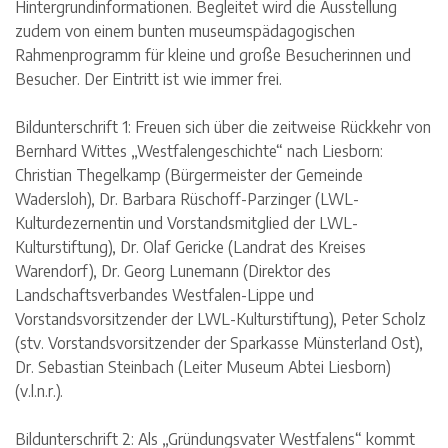
Hintergrundinformationen. Begleitet wird die Ausstellung
zudem von einem bunten museumspädagogischen
Rahmenprogramm für kleine und große Besucherinnen und
Besucher. Der Eintritt ist wie immer frei.
Bildunterschrift 1: Freuen sich über die zeitweise Rückkehr von
Bernhard Wittes „Westfalengeschichte“ nach Liesborn:
Christian Thegelkamp (Bürgermeister der Gemeinde
Wadersloh), Dr. Barbara Rüschoff-Parzinger (LWL-
Kulturdezernentin und Vorstandsmitglied der LWL-
Kulturstiftung), Dr. Olaf Gericke (Landrat des Kreises
Warendorf), Dr. Georg Lunemann (Direktor des
Landschaftsverbandes Westfalen-Lippe und
Vorstandsvorsitzender der LWL-Kulturstiftung), Peter Scholz
(stv. Vorstandsvorsitzender der Sparkasse Münsterland Ost),
Dr. Sebastian Steinbach (Leiter Museum Abtei Liesborn)
(v.l.n.r.).
Bildunterschrift 2: Als „Gründungsvater Westfalens“ kommt