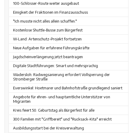
100-Schlösser-Route weiter ausgebaut
Einigkeit der Fraktionen im Finanzausschuss
"Ich musste nicht alles allein schaffen."
Kostenlose Shuttle-Busse zum Bürgerfest
W-Land: Artenschutz-Projekt fortsetzen
Neue Aufgaben für erfahrene Führungskräfte
Jagdscheinverlängerung jetzt beantragen
Digitale Stadtführungen: Smart und mehrsprachig
Wadersloh: Radwegsanierung erfordert Vollsperrung der
Stromberger Straße
Everswinkel: Hoetmarer und Bahnhofstraße grundlegend saniert
Angebote für ehren- und hauptamtliche Unterstützer von
Migranten
Kreis feiert 50. Geburtstag als Bürgerfest für alle
300 Familien mit "Griffbereit" und "Rucksack-Kita" erreicht
Ausbildungsstart bei der Kreisverwaltung