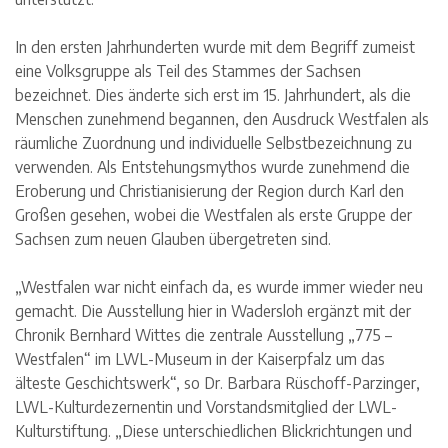
In den ersten Jahrhunderten wurde mit dem Begriff zumeist
eine Volksgruppe als Teil des Stammes der Sachsen
bezeichnet. Dies änderte sich erst im 15. Jahrhundert, als die
Menschen zunehmend begannen, den Ausdruck Westfalen als
räumliche Zuordnung und individuelle Selbstbezeichnung zu
verwenden. Als Entstehungsmythos wurde zunehmend die
Eroberung und Christianisierung der Region durch Karl den
Großen gesehen, wobei die Westfalen als erste Gruppe der
Sachsen zum neuen Glauben übergetreten sind.
„Westfalen war nicht einfach da, es wurde immer wieder neu
gemacht. Die Ausstellung hier in Wadersloh ergänzt mit der
Chronik Bernhard Wittes die zentrale Ausstellung „775 –
Westfalen“ im LWL-Museum in der Kaiserpfalz um das
älteste Geschichtswerk“, so Dr. Barbara Rüschoff-Parzinger,
LWL-Kulturdezernentin und Vorstandsmitglied der LWL-
Kulturstiftung. „Diese unterschiedlichen Blickrichtungen und