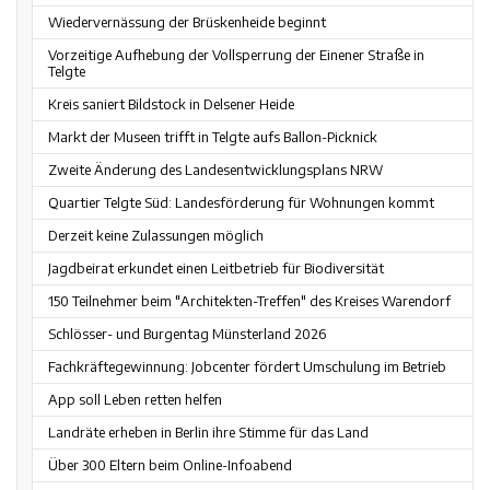
Wiedervernässung der Brüskenheide beginnt
Vorzeitige Aufhebung der Vollsperrung der Einener Straße in
Telgte
Kreis saniert Bildstock in Delsener Heide
Markt der Museen trifft in Telgte aufs Ballon-Picknick
Zweite Änderung des Landesentwicklungsplans NRW
Quartier Telgte Süd: Landesförderung für Wohnungen kommt
Derzeit keine Zulassungen möglich
Jagdbeirat erkundet einen Leitbetrieb für Biodiversität
150 Teilnehmer beim "Architekten-Treffen" des Kreises Warendorf
Schlösser- und Burgentag Münsterland 2026
Fachkräftegewinnung: Jobcenter fördert Umschulung im Betrieb
App soll Leben retten helfen
Landräte erheben in Berlin ihre Stimme für das Land
Über 300 Eltern beim Online-Infoabend