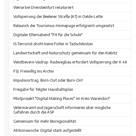
Werse bei Drensteinfurt renaturiert
Vollsperrung der Beelener Straße (K7) in Oelde-Lette
Relaunch der Tourismus-Homepage erfolgreich umgesetzt
Digitaler Elternabend "Fit für die Schule"
IS-Terrorist droht keine Folter in Tadschikistan
Landwirtschaft und Naturschutz gemeinsam für den Kiebitz
Westbevern-Vadrup: Radwegbau erfordert Vollsperrung der K 46
FSJ: Freiwillig ins Archiv
Impulsvortrag: Born-Out oder Burn-On?
Freigabe für Telgter Haushaltsplan
Pilotprojekt "Digital Making Places" im Kreis Warendorf
Veterinäramt und Jägerschaft informieren über mögliche
Gefahren durch die ASP
Gemeinsam für mehr Bioregionalität
Aktionswoche: Digital stark aufgestellt