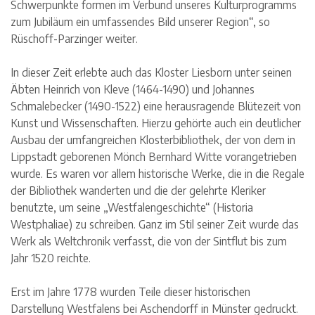
Schwerpunkte formen im Verbund unseres Kulturprogramms
zum Jubiläum ein umfassendes Bild unserer Region“, so
Rüschoff-Parzinger weiter.
In dieser Zeit erlebte auch das Kloster Liesborn unter seinen
Äbten Heinrich von Kleve (1464-1490) und Johannes
Schmalebecker (1490-1522) eine herausragende Blütezeit von
Kunst und Wissenschaften. Hierzu gehörte auch ein deutlicher
Ausbau der umfangreichen Klosterbibliothek, der von dem in
Lippstadt geborenen Mönch Bernhard Witte vorangetrieben
wurde. Es waren vor allem historische Werke, die in die Regale
der Bibliothek wanderten und die der gelehrte Kleriker
benutzte, um seine „Westfalengeschichte“ (Historia
Westphaliae) zu schreiben. Ganz im Stil seiner Zeit wurde das
Werk als Weltchronik verfasst, die von der Sintflut bis zum
Jahr 1520 reichte.
Erst im Jahre 1778 wurden Teile dieser historischen
Darstellung Westfalens bei Aschendorff in Münster gedruckt.