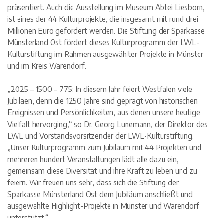
präsentiert. Auch die Ausstellung im Museum Abtei Liesborn,
ist eines der 44 Kulturprojekte, die insgesamt mit rund drei
Millionen Euro gefördert werden. Die Stiftung der Sparkasse
Münsterland Ost fördert dieses Kulturprogramm der LWL-
Kulturstiftung im Rahmen ausgewählter Projekte in Münster
und im Kreis Warendorf.
„2025 – 1500 – 775: In diesem Jahr feiert Westfalen viele
Jubiläen, denn die 1250 Jahre sind geprägt von historischen
Ereignissen und Persönlichkeiten, aus denen unsere heutige
Vielfalt hervorging,“ so Dr. Georg Lunemann, der Direktor des
LWL und Vorstandsvorsitzender der LWL-Kulturstiftung.
„Unser Kulturprogramm zum Jubiläum mit 44 Projekten und
mehreren hundert Veranstaltungen lädt alle dazu ein,
gemeinsam diese Diversität und ihre Kraft zu leben und zu
feiern. Wir freuen uns sehr, dass sich die Stiftung der
Sparkasse Münsterland Ost dem Jubiläum anschließt und
ausgewählte Highlight-Projekte in Münster und Warendorf
unterstützt.“