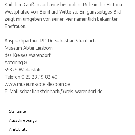
Karl dem Großen auch eine besondere Rolle in der Historia
Westphaliae von Bernhard Witte zu. Ein ganzseitiges Bild
zeigt ihn umgeben von seinen vier namentlich bekannten
Ehefrauen.
Ansprechpartner: PD Dr. Sebastian Steinbach
Museum Abtei Liesborn
des Kreises Warendorf
Abteiring 8
59329 Wadersloh
Telefon 0 25 23 / 9 82 40
www.museum-abtei-liesborn.de
E-Mail: sebastian.steinbach@kreis-warendorf.de
Startseite
Ausschreibungen
Amtsblatt