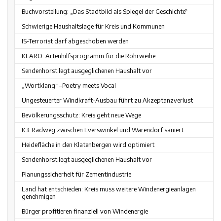
Buchvorstellung: „Das Stadtbild als Spiegel der Geschichte“
Schwierige Haushaltslage für Kreis und Kommunen
IS-Terrorist darf abgeschoben werden
KLARO: Artenhilfsprogramm für die Rohrweihe
Sendenhorst legt ausgeglichenen Haushalt vor
„Wortklang“ –Poetry meets Vocal
Ungesteuerter Windkraft-Ausbau führt zu Akzeptanzverlust
Bevölkerungsschutz: Kreis geht neue Wege
K3: Radweg zwischen Everswinkel und Warendorf saniert
Heidefläche in den Klatenbergen wird optimiert
Sendenhorst legt ausgeglichenen Haushalt vor
Planungssicherheit für Zementindustrie
Land hat entschieden: Kreis muss weitere Windenergieanlagen
genehmigen
Bürger profitieren finanziell von Windenergie