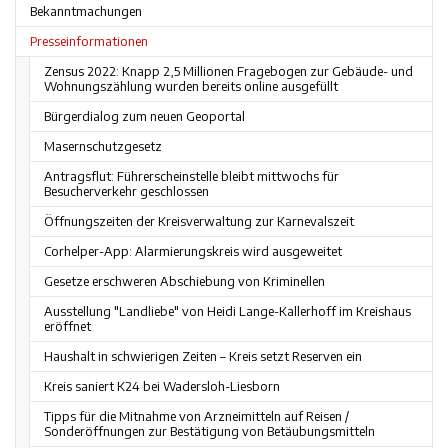
Bekanntmachungen
Presseinformationen
Zensus 2022: Knapp 2,5 Millionen Fragebogen zur Gebäude- und
Wohnungszählung wurden bereits online ausgefüllt
Bürgerdialog zum neuen Geoportal
Masernschutzgesetz
Antragsflut: Führerscheinstelle bleibt mittwochs für
Besucherverkehr geschlossen
Öffnungszeiten der Kreisverwaltung zur Karnevalszeit
Corhelper-App: Alarmierungskreis wird ausgeweitet
Gesetze erschweren Abschiebung von Kriminellen
Ausstellung "Landliebe" von Heidi Lange-Kallerhoff im Kreishaus
eröffnet
Haushalt in schwierigen Zeiten – Kreis setzt Reserven ein
Kreis saniert K24 bei Wadersloh-Liesborn
Tipps für die Mitnahme von Arzneimitteln auf Reisen /
Sonderöffnungen zur Bestätigung von Betäubungsmitteln