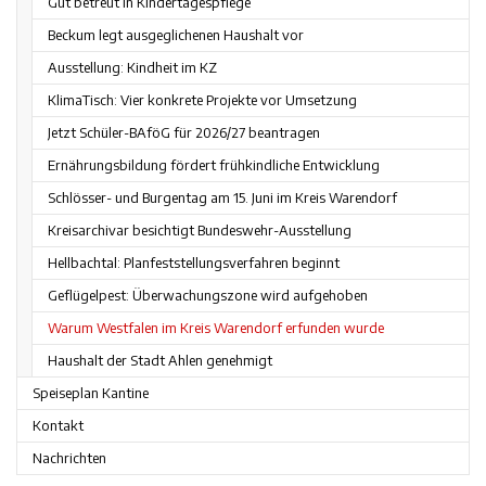
Gut betreut in Kindertagespflege
Beckum legt ausgeglichenen Haushalt vor
Ausstellung: Kindheit im KZ
KlimaTisch: Vier konkrete Projekte vor Umsetzung
Jetzt Schüler-BAföG für 2026/27 beantragen
Ernährungsbildung fördert frühkindliche Entwicklung
Schlösser- und Burgentag am 15. Juni im Kreis Warendorf
Kreisarchivar besichtigt Bundeswehr-Ausstellung
Hellbachtal: Planfeststellungsverfahren beginnt
Geflügelpest: Überwachungszone wird aufgehoben
Warum Westfalen im Kreis Warendorf erfunden wurde
Haushalt der Stadt Ahlen genehmigt
Speiseplan Kantine
Kontakt
Nachrichten