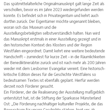
Das spätmittelalterliche Originalmanuskript galt lange Zeit als
verschollen, bevor es im Jahre 2023 wiedergefunden werden
konnte. Es befindet sich in Privateigentum und kehrt auch
dorthin zurück. Der Eigentümer möchte ungenannt bleiben,
woran sich das Museum und die
Ausstellungsbeteiligten selbstverständlich halten. Nun wird
das Manuskript erstmals in einer Ausstellung gezeigt und in
den historischen Kontext des Klosters und der Region
Westfalen eingeordnet. Damit kehrt eine weitere bedeutende
Handschrift – zumindest für kurze Zeit – in die Räumlichkeiten
der Benediktinerabtei zurück und ist nach mehr als 200 Jahren
wieder mit dem Liesborner Evangeliar vereint. Eine historisch-
kritische Edition dieses für die Geschichte Westfalens so
bedeutsamen Textes ist ebenfalls geplant. Hierfür werden
derzeit noch Förderer gesucht.
Ein Förderer, der die Realisierung der Ausstellung maßgeblich
unterstützt hat, ist die Stiftung der Sparkasse Münsterland
Ost: „Die Förderung nachhaltiger kultureller Projekte, die das
Bewusstsein für unsere Geschichte stärken, liegt uns als