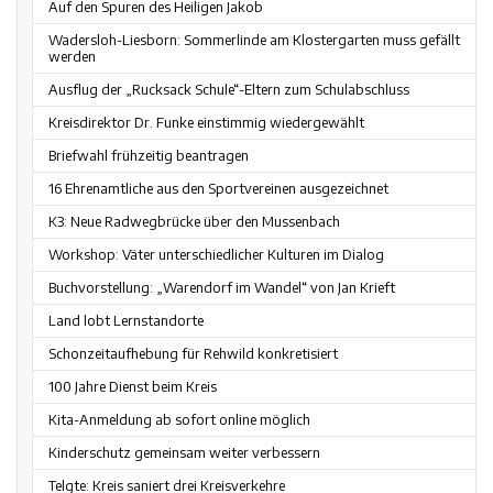
Auf den Spuren des Heiligen Jakob
Wadersloh-Liesborn: Sommerlinde am Klostergarten muss gefällt
werden
Ausflug der „Rucksack Schule“-Eltern zum Schulabschluss
Kreisdirektor Dr. Funke einstimmig wiedergewählt
Briefwahl frühzeitig beantragen
16 Ehrenamtliche aus den Sportvereinen ausgezeichnet
K3: Neue Radwegbrücke über den Mussenbach
Workshop: Väter unterschiedlicher Kulturen im Dialog
Buchvorstellung: „Warendorf im Wandel“ von Jan Krieft
Land lobt Lernstandorte
Schonzeitaufhebung für Rehwild konkretisiert
100 Jahre Dienst beim Kreis
Kita-Anmeldung ab sofort online möglich
Kinderschutz gemeinsam weiter verbessern
Telgte: Kreis saniert drei Kreisverkehre