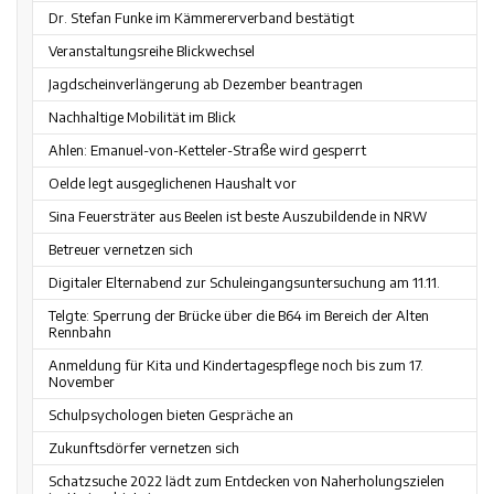
Dr. Stefan Funke im Kämmererverband bestätigt
Veranstaltungsreihe Blickwechsel
Jagdscheinverlängerung ab Dezember beantragen
Nachhaltige Mobilität im Blick
Ahlen: Emanuel-von-Ketteler-Straße wird gesperrt
Oelde legt ausgeglichenen Haushalt vor
Sina Feuersträter aus Beelen ist beste Auszubildende in NRW
Betreuer vernetzen sich
Digitaler Elternabend zur Schuleingangsuntersuchung am 11.11.
Telgte: Sperrung der Brücke über die B64 im Bereich der Alten
Rennbahn
Anmeldung für Kita und Kindertagespflege noch bis zum 17.
November
Schulpsychologen bieten Gespräche an
Zukunftsdörfer vernetzen sich
Schatzsuche 2022 lädt zum Entdecken von Naherholungszielen