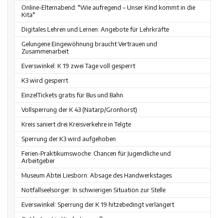
Online-Elternabend: "Wie aufregend – Unser Kind kommt in die
Kita"
Digitales Lehren und Lernen: Angebote für Lehrkräfte
Gelungene Eingewöhnung braucht Vertrauen und
Zusammenarbeit
Everswinkel: K 19 zwei Tage voll gesperrt
K3 wird gesperrt
EinzelTickets gratis für Bus und Bahn
Vollsperrung der K 43 (Natarp/Gronhorst)
Kreis saniert drei Kreisverkehre in Telgte
Sperrung der K3 wird aufgehoben
Ferien-Praktikumswoche: Chancen für Jugendliche und
Arbeitgeber
Museum Abtei Liesborn: Absage des Handwerkstages
Notfallseelsorger: In schwierigen Situation zur Stelle
Everswinkel: Sperrung der K 19 hitzebedingt verlängert