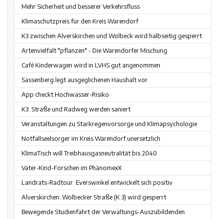
Mehr Sicherheit und besserer Verkehrsfluss
Klimaschutzpreis für den Kreis Warendorf
K3 zwischen Alverskirchen und Wolbeck wird halbseitig gesperrt
Artenvielfalt "pflanzen" - Die Warendorfer Mischung
Café Kinderwagen wird in LVHS gut angenommen
Sassenberg legt ausgeglichenen Haushalt vor
App checkt Hochwasser-Risiko
K3: Straße und Radweg werden saniert
Veranstaltungen zu Starkregenvorsorge und Klimapsychologie
Notfallseelsorger im Kreis Warendorf unersetzlich
KlimaTisch will Treibhausgasneutralität bis 2040
Vater-Kind-Forschen im PhänomexX
Landrats-Radtour: Everswinkel entwickelt sich positiv
Alverskirchen: Wolbecker Straße (K 3) wird gesperrt
Bewegende Studienfahrt der Verwaltungs-Auszubildenden