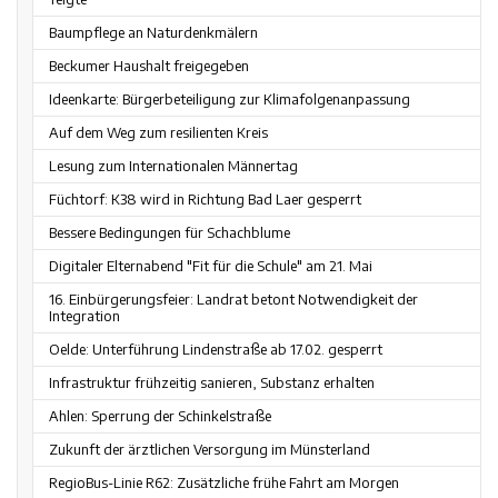
Baumpflege an Naturdenkmälern
Beckumer Haushalt freigegeben
Ideenkarte: Bürgerbeteiligung zur Klimafolgenanpassung
Auf dem Weg zum resilienten Kreis
Lesung zum Internationalen Männertag
Füchtorf: K38 wird in Richtung Bad Laer gesperrt
Bessere Bedingungen für Schachblume
Digitaler Elternabend "Fit für die Schule" am 21. Mai
16. Einbürgerungsfeier: Landrat betont Notwendigkeit der
Integration
Oelde: Unterführung Lindenstraße ab 17.02. gesperrt
Infrastruktur frühzeitig sanieren, Substanz erhalten
Ahlen: Sperrung der Schinkelstraße
Zukunft der ärztlichen Versorgung im Münsterland
RegioBus-Linie R62: Zusätzliche frühe Fahrt am Morgen