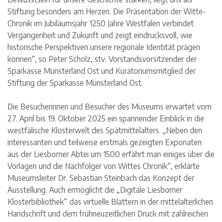
Stiftung besonders am Herzen. Die Präsentation der Witte-
Chronik im Jubiläumsjahr 1250 Jahre Westfalen verbindet
Vergangenheit und Zukunft und zeigt eindrucksvoll, wie
historische Perspektiven unsere regionale Identität prägen
können“, so Peter Scholz, stv. Vorstandsvorsitzender der
Sparkasse Münsterland Ost und Kuratoriumsmitglied der
Stiftung der Sparkasse Münsterland Ost.
Die Besucherinnen und Besucher des Museums erwartet vom
27. April bis 19. Oktober 2025 ein spannender Einblick in die
westfälische Klosterwelt des Spätmittelalters. „Neben den
interessanten und teilweise erstmals gezeigten Exponaten
aus der Liesborner Abtei um 1500 erfährt man einiges über die
Vorlagen und die Nachfolger von Wittes Chronik“, erklärte
Museumsleiter Dr. Sebastian Steinbach das Konzept der
Ausstellung. Auch ermöglicht die „Digitale Liesborner
Klosterbibliothek“ das virtuelle Blättern in der mittelalterlichen
Handschrift und dem frühneuzeitlichen Druck mit zahlreichen