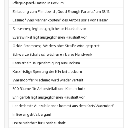
Pflege-Speed-Dating in Beckum
Einladung zum Filmabend „Good Enough Parents“ am 18.11.
Lesung "Was Männer kosten!" des Autors Boris von Heesen
Sassenberg legt ausgeglichenen Haushalt vor
Everswinkel legt ausgeglichenen Haushalt vor
Oelde-Stromberg: Wadersloher Straße wird gesperrt
Schwarze Schafe schwächen ehrbares Handwerk
Kreis erhält Baugenehmigung aus Beckum
Kurzfristige Sperrung der K14 bei Liesborn
Warendorfer Mischung wird wieder verteilt
500 Bäume für Artenvielfalt und Klimaschutz
Ennigerloh legt ausgeglichenen Haushalt vor
Landesbeste Auszubildende kommt aus dem Kreis Warendorf
In Beelen geht’s bergauf
Breite Mehrheit für Kreishaushalt