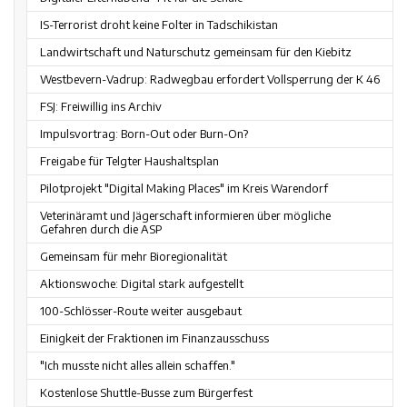
IS-Terrorist droht keine Folter in Tadschikistan
Landwirtschaft und Naturschutz gemeinsam für den Kiebitz
Westbevern-Vadrup: Radwegbau erfordert Vollsperrung der K 46
FSJ: Freiwillig ins Archiv
Impulsvortrag: Born-Out oder Burn-On?
Freigabe für Telgter Haushaltsplan
Pilotprojekt "Digital Making Places" im Kreis Warendorf
Veterinäramt und Jägerschaft informieren über mögliche
Gefahren durch die ASP
Gemeinsam für mehr Bioregionalität
Aktionswoche: Digital stark aufgestellt
100-Schlösser-Route weiter ausgebaut
Einigkeit der Fraktionen im Finanzausschuss
"Ich musste nicht alles allein schaffen."
Kostenlose Shuttle-Busse zum Bürgerfest