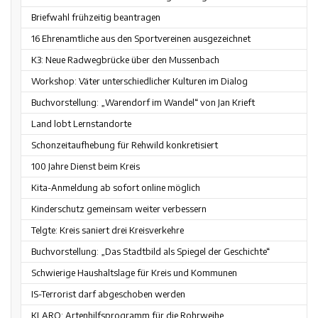
Briefwahl frühzeitig beantragen
16 Ehrenamtliche aus den Sportvereinen ausgezeichnet
K3: Neue Radwegbrücke über den Mussenbach
Workshop: Väter unterschiedlicher Kulturen im Dialog
Buchvorstellung: „Warendorf im Wandel“ von Jan Krieft
Land lobt Lernstandorte
Schonzeitaufhebung für Rehwild konkretisiert
100 Jahre Dienst beim Kreis
Kita-Anmeldung ab sofort online möglich
Kinderschutz gemeinsam weiter verbessern
Telgte: Kreis saniert drei Kreisverkehre
Buchvorstellung: „Das Stadtbild als Spiegel der Geschichte“
Schwierige Haushaltslage für Kreis und Kommunen
IS-Terrorist darf abgeschoben werden
KLARO: Artenhilfsprogramm für die Rohrweihe