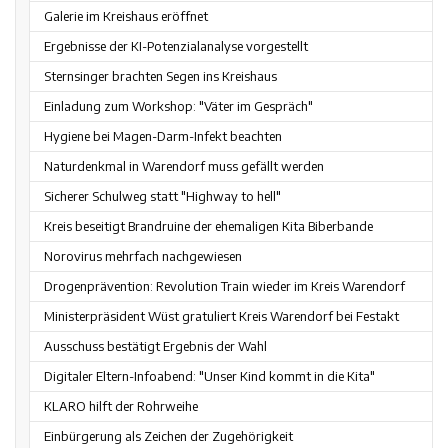
Galerie im Kreishaus eröffnet
Ergebnisse der KI-Potenzialanalyse vorgestellt
Sternsinger brachten Segen ins Kreishaus
Einladung zum Workshop: "Väter im Gespräch"
Hygiene bei Magen-Darm-Infekt beachten
Naturdenkmal in Warendorf muss gefällt werden
Sicherer Schulweg statt "Highway to hell"
Kreis beseitigt Brandruine der ehemaligen Kita Biberbande
Norovirus mehrfach nachgewiesen
Drogenprävention: Revolution Train wieder im Kreis Warendorf
Ministerpräsident Wüst gratuliert Kreis Warendorf bei Festakt
Ausschuss bestätigt Ergebnis der Wahl
Digitaler Eltern-Infoabend: "Unser Kind kommt in die Kita"
KLARO hilft der Rohrweihe
Einbürgerung als Zeichen der Zugehörigkeit