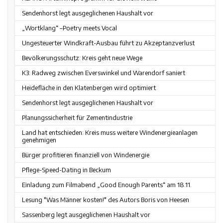
Sendenhorst legt ausgeglichenen Haushalt vor
„Wortklang“ –Poetry meets Vocal
Ungesteuerter Windkraft-Ausbau führt zu Akzeptanzverlust
Bevölkerungsschutz: Kreis geht neue Wege
K3: Radweg zwischen Everswinkel und Warendorf saniert
Heidefläche in den Klatenbergen wird optimiert
Sendenhorst legt ausgeglichenen Haushalt vor
Planungssicherheit für Zementindustrie
Land hat entschieden: Kreis muss weitere Windenergieanlagen
genehmigen
Bürger profitieren finanziell von Windenergie
Pflege-Speed-Dating in Beckum
Einladung zum Filmabend „Good Enough Parents“ am 18.11.
Lesung "Was Männer kosten!" des Autors Boris von Heesen
Sassenberg legt ausgeglichenen Haushalt vor