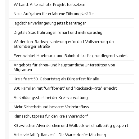
W-Land: Artenschutz-Projekt fortsetzen
Neue Aufgaben für erfahrene Führungskräfte
Jagdscheinverlängerung jetzt beantragen
Digitale Stadtführungen: Smart und mehrsprachig
Wadersloh: Radwegsanierung erfordert Vollsperrung der
Stromberger Straße
Everswinkel: Hoetmarer und Bahnhofstraße grundlegend saniert
Angebote für ehren- und hauptamtliche Unterstützer von
Migranten
Kreis feiert 50. Geburtstag als Bürgerfest für alle
300 Familien mit "Griffbereit" und "Rucksack-Kita" erreicht
Ausbildungsstart bei der Kreisverwaltung
Mehr Sicherheit und besserer Verkehrsfluss
Klimaschutzpreis für den Kreis Warendorf
K3 zwischen Alverskirchen und Wolbeck wird halbseitig gesperrt
Artenvielfalt "pflanzen" - Die Warendorfer Mischung