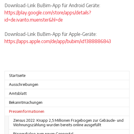
Download-Link BuBim-App für Android Geräte:
https://play.google.com/store/apps/details?
id=de.ivanto.muenster&hl=de
Download-Link BuBim-App für Apple-Geräte:
https://apps.apple.com/de/app/bubim/id1388886843
Startseite
Ausschreibungen
Amtsblatt
Bekanntmachungen
Presseinformationen
Zensus 2022: Knapp 2,5 Millionen Fragebogen zur Gebäude- und
Wohnungszählung wurden bereits online ausgefüllt
Bürgerdialog zum neuen Geoportal