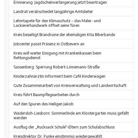
Erinnerung: Jagdscheinverlängerung jetzt beantragen
Landrat verabschiedet langjährige Amtsleiter
Lehmtapete für den Klimaschutz – das Maler- und
Lackiererhandwerk öffnet seine Türen
Kreis beseitigt Brandruine der ehemaligen Kita Biberbande
Jobcenter passt Präsenz in Ostbevern an
Kreis will weiter Einigung mit Krankenkassen beim
Rettungsdienst
Sassenberg: Sperrung Robert-Linnemann-Straße
Kinderzahnärztin informiert beim Café Kinderwagen
Gute Zusammenarbeit von Kreisverwaltung und Landwirtschaft
Kreis führt Baumpflegearbeiten durch
Auf den Spuren des Heiligen Jakob
Wadersloh-Liesborn: Sommerlinde am Klostergarten muss gefällt
werden
Ausflug der „Rucksack Schule“-Eltern zum Schulabschluss
Kreisdirektor Dr. Funke einstimmig wiedergewählt