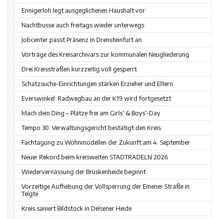
Ennigerloh legt ausgeglichenen Haushalt vor
Nachtbusse auch freitags wieder unterwegs
Jobcenter passt Präsenz in Drensteinfurt an
Vorträge des Kreisarchivars zur kommunalen Neugliederung
Drei Kreisstraßen kurzzeitig voll gesperrt
Schatzsuche-Einrichtungen stärken Erzieher und Eltern
Everswinkel: Radwegbau an der K19 wird fortgesetzt
Mach dein Ding – Plätze frei am Girls‘ & Boys‘-Day
Tempo 30: Verwaltungsgericht bestätigt den Kreis
Fachtagung zu Wohnmodellen der Zukunft am 4. September
Neuer Rekord beim kreisweiten STADTRADELN 2026
Wiedervernässung der Brüskenheide beginnt
Vorzeitige Aufhebung der Vollsperrung der Einener Straße in
Telgte
Kreis saniert Bildstock in Delsener Heide