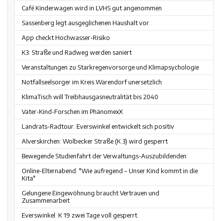
Café Kinderwagen wird in LVHS gut angenommen
Sassenberg legt ausgeglichenen Haushalt vor
App checkt Hochwasser-Risiko
K3: Straße und Radweg werden saniert
Veranstaltungen zu Starkregenvorsorge und Klimapsychologie
Notfallseelsorger im Kreis Warendorf unersetzlich
KlimaTisch will Treibhausgasneutralität bis 2040
Vater-Kind-Forschen im PhänomexX
Landrats-Radtour: Everswinkel entwickelt sich positiv
Alverskirchen: Wolbecker Straße (K 3) wird gesperrt
Bewegende Studienfahrt der Verwaltungs-Auszubildenden
Online-Elternabend: "Wie aufregend – Unser Kind kommt in die
Kita"
Gelungene Eingewöhnung braucht Vertrauen und
Zusammenarbeit
Everswinkel: K 19 zwei Tage voll gesperrt