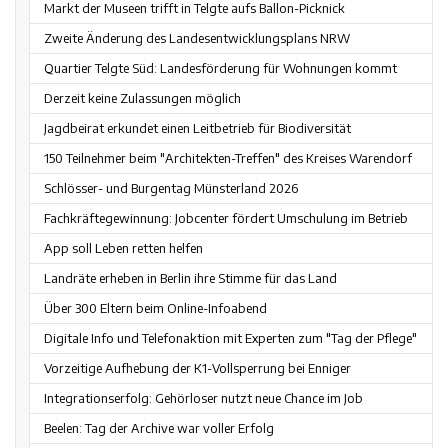
Markt der Museen trifft in Telgte aufs Ballon-Picknick
Zweite Änderung des Landesentwicklungsplans NRW
Quartier Telgte Süd: Landesförderung für Wohnungen kommt
Derzeit keine Zulassungen möglich
Jagdbeirat erkundet einen Leitbetrieb für Biodiversität
150 Teilnehmer beim "Architekten-Treffen" des Kreises Warendorf
Schlösser- und Burgentag Münsterland 2026
Fachkräftegewinnung: Jobcenter fördert Umschulung im Betrieb
App soll Leben retten helfen
Landräte erheben in Berlin ihre Stimme für das Land
Über 300 Eltern beim Online-Infoabend
Digitale Info und Telefonaktion mit Experten zum "Tag der Pflege"
Vorzeitige Aufhebung der K1-Vollsperrung bei Enniger
Integrationserfolg: Gehörloser nutzt neue Chance im Job
Beelen: Tag der Archive war voller Erfolg