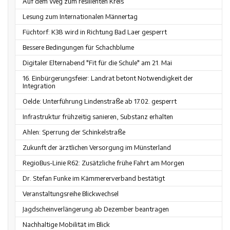
Auf dem Weg zum resilienten Kreis
Lesung zum Internationalen Männertag
Füchtorf: K38 wird in Richtung Bad Laer gesperrt
Bessere Bedingungen für Schachblume
Digitaler Elternabend "Fit für die Schule" am 21. Mai
16. Einbürgerungsfeier: Landrat betont Notwendigkeit der
Integration
Oelde: Unterführung Lindenstraße ab 17.02. gesperrt
Infrastruktur frühzeitig sanieren, Substanz erhalten
Ahlen: Sperrung der Schinkelstraße
Zukunft der ärztlichen Versorgung im Münsterland
RegioBus-Linie R62: Zusätzliche frühe Fahrt am Morgen
Dr. Stefan Funke im Kämmererverband bestätigt
Veranstaltungsreihe Blickwechsel
Jagdscheinverlängerung ab Dezember beantragen
Nachhaltige Mobilität im Blick