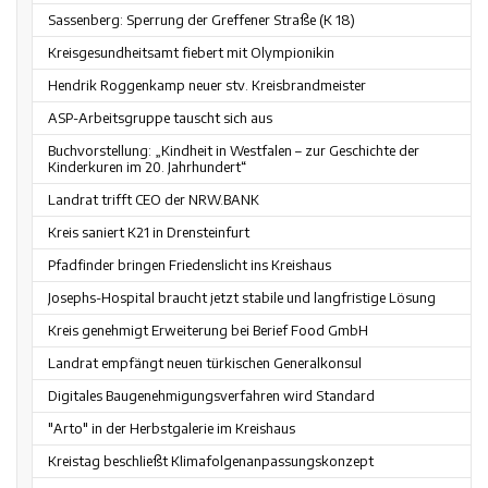
Sassenberg: Sperrung der Greffener Straße (K 18)
Kreisgesundheitsamt fiebert mit Olympionikin
Hendrik Roggenkamp neuer stv. Kreisbrandmeister
ASP-Arbeitsgruppe tauscht sich aus
Buchvorstellung: „Kindheit in Westfalen – zur Geschichte der
Kinderkuren im 20. Jahrhundert“
Landrat trifft CEO der NRW.BANK
Kreis saniert K21 in Drensteinfurt
Pfadfinder bringen Friedenslicht ins Kreishaus
Josephs-Hospital braucht jetzt stabile und langfristige Lösung
Kreis genehmigt Erweiterung bei Berief Food GmbH
Landrat empfängt neuen türkischen Generalkonsul
Digitales Baugenehmigungsverfahren wird Standard
"Arto" in der Herbstgalerie im Kreishaus
Kreistag beschließt Klimafolgenanpassungskonzept