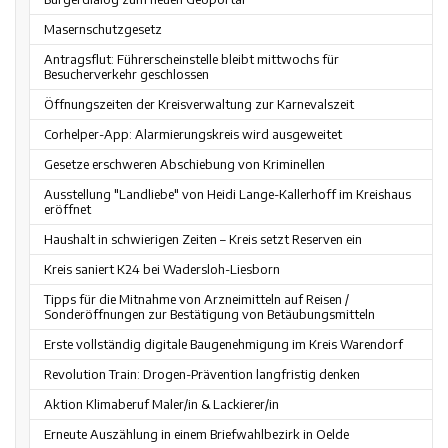
Masernschutzgesetz
Antragsflut: Führerscheinstelle bleibt mittwochs für
Besucherverkehr geschlossen
Öffnungszeiten der Kreisverwaltung zur Karnevalszeit
Corhelper-App: Alarmierungskreis wird ausgeweitet
Gesetze erschweren Abschiebung von Kriminellen
Ausstellung "Landliebe" von Heidi Lange-Kallerhoff im Kreishaus
eröffnet
Haushalt in schwierigen Zeiten – Kreis setzt Reserven ein
Kreis saniert K24 bei Wadersloh-Liesborn
Tipps für die Mitnahme von Arzneimitteln auf Reisen /
Sonderöffnungen zur Bestätigung von Betäubungsmitteln
Erste vollständig digitale Baugenehmigung im Kreis Warendorf
Revolution Train: Drogen-Prävention langfristig denken
Aktion Klimaberuf Maler/in & Lackierer/in
Erneute Auszählung in einem Briefwahlbezirk in Oelde