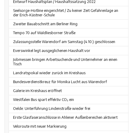
Entwurf Haushaltsplan / Haushaltssatzung 2022
Seelsorge-Hotline eingerichtet / Zu keiner Zeit Gefahrenlage an
der Erich-Kästner-Schule
Zweiter Bauabschnitt am Berliner Ring
Tempo 70 auf Waldliesborner Straße
Zulassungsstelle Warendorf am Samstag (4.10.) geschlossen
Everswinkel legt ausgeglichenen Haushalt vor
Jobmessen bringen Arbeitsuchende und Unternehmer an einen
Tisch
Landratspokal wieder zurück im Kreishaus
Bundesverdienstkreuz für Monika Lucht aus Warendorf
Galerie im Kreishaus eröffnet
Westfalen Bus spart effektiv CO₂ ein
Oelde: Unterführung Lindenstraße wieder frei
Erste Glasfaseranschlüsse in Ahlener Außenbereichen aktiviert
Veloroute mit neuer Markierung