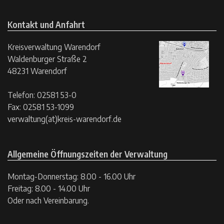
Kontakt und Anfahrt
Kreisverwaltung Warendorf
Waldenburger Straße 2
48231 Warendorf
Telefon: 02581 53-0
Fax: 02581 53-1099
verwaltung(at)kreis-warendorf.de
Allgemeine Öffnungszeiten der Verwaltung
Montag-Donnerstag: 8.00 - 16.00 Uhr
Freitag: 8.00 - 14.00 Uhr
Oder nach Vereinbarung.