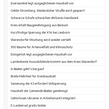
Everswinkel legt ausgeglichenen Haushalt vor
Oelde-Stromberg: Wadersloher Straße wird gesperrt
Schwarze Schafe schwächen ehrbares Handwerk
Kreis erhält Baugenehmigung aus Beckum
Kurzfristige Sperrung der K14 bei Liesborn
Warendorfer Mischung wird wieder verteilt
500 Bäume für Artenvielfalt und Klimaschutz
Ennigerloh legt ausgeglichenen Haushalt vor
Landesbeste Auszubildende kommt aus dem Kreis Warendorf
In Beelen geht’s bergauf
Breite Mehrheit für Kreishaushalt
Sanierung der K3 erfordert Vollsperrung
Haushalt der Gemeinde Beelen genehmigt
Gehörlosen Ukrainer in Arbeitsmarkt integriert
E-Lastenrad gratis testen