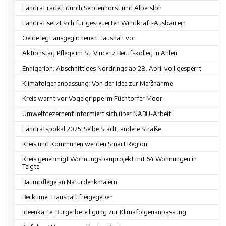
Landrat radelt durch Sendenhorst und Albersloh
Landrat setzt sich für gesteuerten Windkraft-Ausbau ein
Oelde legt ausgeglichenen Haushalt vor
Aktionstag Pflege im St. Vincenz Berufskolleg in Ahlen
Ennigerloh: Abschnitt des Nordrings ab 28. April voll gesperrt
Klimafolgenanpassung: Von der Idee zur Maßnahme
Kreis warnt vor Vogelgrippe im Füchtorfer Moor
Umweltdezernent informiert sich über NABU-Arbeit
Landratspokal 2025: Selbe Stadt, andere Straße
Kreis und Kommunen werden Smart Region
Kreis genehmigt Wohnungsbauprojekt mit 64 Wohnungen in
Telgte
Baumpflege an Naturdenkmälern
Beckumer Haushalt freigegeben
Ideenkarte: Bürgerbeteiligung zur Klimafolgenanpassung