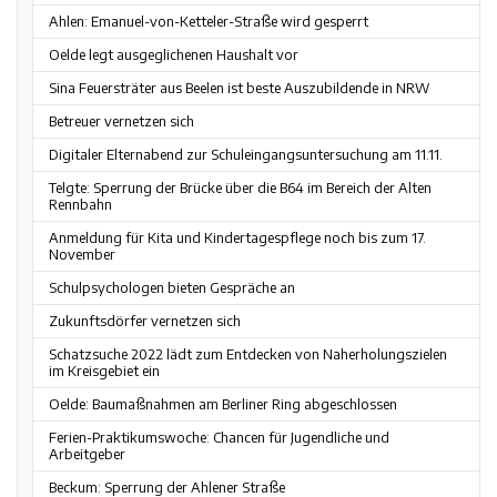
Ahlen: Emanuel-von-Ketteler-Straße wird gesperrt
Oelde legt ausgeglichenen Haushalt vor
Sina Feuersträter aus Beelen ist beste Auszubildende in NRW
Betreuer vernetzen sich
Digitaler Elternabend zur Schuleingangsuntersuchung am 11.11.
Telgte: Sperrung der Brücke über die B64 im Bereich der Alten
Rennbahn
Anmeldung für Kita und Kindertagespflege noch bis zum 17.
November
Schulpsychologen bieten Gespräche an
Zukunftsdörfer vernetzen sich
Schatzsuche 2022 lädt zum Entdecken von Naherholungszielen
im Kreisgebiet ein
Oelde: Baumaßnahmen am Berliner Ring abgeschlossen
Ferien-Praktikumswoche: Chancen für Jugendliche und
Arbeitgeber
Beckum: Sperrung der Ahlener Straße