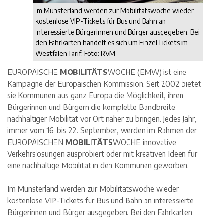
Im Münsterland werden zur Mobilitätswoche wieder
kostenlose VIP-Tickets für Bus und Bahn an
interessierte Bürgerinnen und Bürger ausgegeben. Bei
den Fahrkarten handelt es sich um EinzelTickets im
WestfalenTarif. Foto: RVM
EUROPÄISCHE
MOBILITÄTS
WOCHE (EMW) ist eine
Kampagne der Europäischen Kommission. Seit 2002 bietet
sie Kommunen aus ganz Europa die Möglichkeit, ihren
Bürgerinnen und Bürgern die komplette Bandbreite
nachhaltiger Mobilität vor Ort näher zu bringen. Jedes Jahr,
immer vom 16. bis 22. September, werden im Rahmen der
EUROPÄISCHEN
MOBILITÄTS
WOCHE innovative
Verkehrslösungen ausprobiert oder mit kreativen Ideen für
eine nachhaltige Mobilität in den Kommunen geworben.
Im Münsterland werden zur Mobilitätswoche wieder
kostenlose VIP-Tickets für Bus und Bahn an interessierte
Bürgerinnen und Bürger ausgegeben. Bei den Fahrkarten