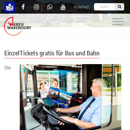
KONTAKT
EinzelTickets gratis für Bus und Bahn | Kreis Wa
EinzelTickets gratis für Bus und Bahn
Die