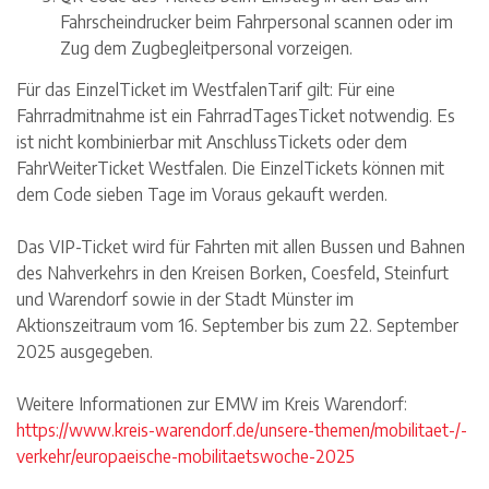
Fahrscheindrucker beim Fahrpersonal scannen oder im
Zug dem Zugbegleitpersonal vorzeigen.
Für das EinzelTicket im WestfalenTarif gilt: Für eine
Fahrradmitnahme ist ein FahrradTagesTicket notwendig. Es
ist nicht kombinierbar mit AnschlussTickets oder dem
FahrWeiterTicket Westfalen. Die EinzelTickets können mit
dem Code sieben Tage im Voraus gekauft werden.
Das VIP-Ticket wird für Fahrten mit allen Bussen und Bahnen
des Nahverkehrs in den Kreisen Borken, Coesfeld, Steinfurt
und Warendorf sowie in der Stadt Münster im
Aktionszeitraum vom 16. September bis zum 22. September
2025 ausgegeben.
Weitere Informationen zur EMW im Kreis Warendorf:
https://www.kreis-warendorf.de/unsere-themen/mobilitaet-/-
verkehr/europaeische-mobilitaetswoche-2025