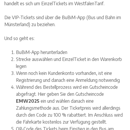
handelt es sich um EinzelTickets im WestfalenTarif.
Die VIP-Tickets sind über die BuBiM-App (Bus und Bahn im
Münsterland) zu beziehen.
Und so geht es:
BuBiM-App herunterladen
Strecke auswählen und EinzelTicket in den Warenkorb
legen
Wenn noch kein Kundenkonto vorhanden, ist eine
Registrierung und danach eine Anmeldung notwendig
Während des Bestellprozess wird ein Gutscheincode
abgefragt. Hier geben Sie den Gutscheincode
EMW2025
ein und wählen danach eine
Zahlungsmethode aus. Der Ticketpreis wird allerdings
durch den Code zu 100 % rabattiert. Im Anschluss wird
die Fahrkarte kostenlos zur Verfügung gestellt.
QR-Code des Tickets beim Einstieg in den Bus am