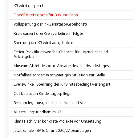
K3 wird gesperrt
EinzelTickets gratis für Bus und Bahn
Vollsperrung der K 43 (Natarp/Gronhorst)
Kreis saniert drei Kreisverkehre in Telgte
Sperrung der K3 wird aufgehoben
Ferien-Praktikumswoche: Chancen für Jugendliche und
Arbeitgeber
Museum Abtei Liesborn: Absage des Handwerkstages
Notfallseelsorger: In schwierigen Situation zur Stelle
Everswinkel: Sperrung der K 19 hitzebedingt verlängert
Gut betreut in Kindertagespflege
Beckum legt ausgeglichenen Haushalt vor
Ausstellung: Kindheit im KZ
KlimaTisch: Vier konkrete Projekte vor Umsetzung
Jetzt Schüler-BAföG für 2026/27 beantragen