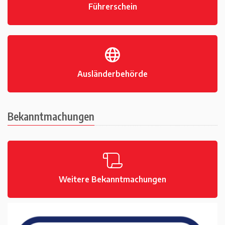
Führerschein
Ausländerbehörde
Bekanntmachungen
Weitere Bekanntmachungen