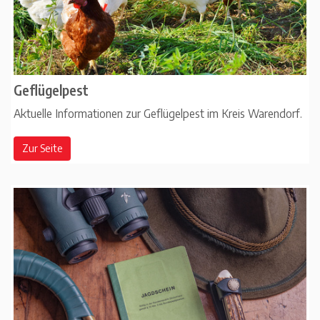
Geflügelpest
Aktuelle Informationen zur Geflügelpest im Kreis Warendorf.
Zur Seite