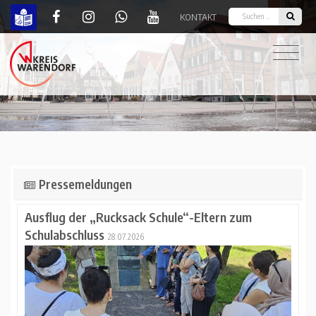
KONTAKT
Startseite | Kreis Warendorf
Pressemeldungen
Ausflug der „Rucksack Schule“-Eltern zum
Schulabschluss
28.07.2026