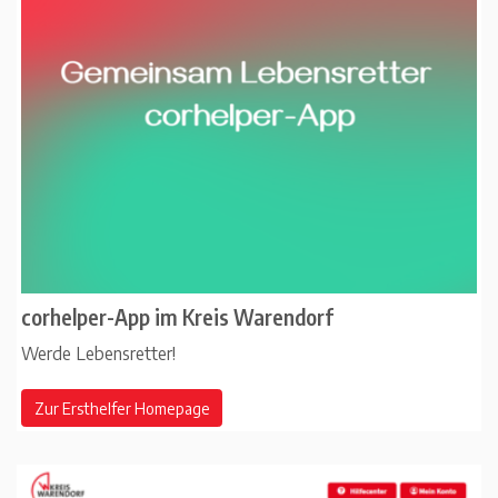
corhelper-App im Kreis Warendorf
Werde Lebensretter!
Zur Ersthelfer Homepage