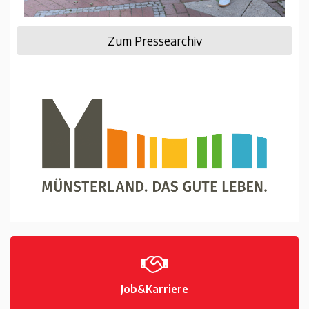
Zum Pressearchiv
Job&Karriere