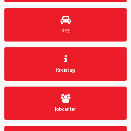
KFZ
Kreistag
Jobcenter