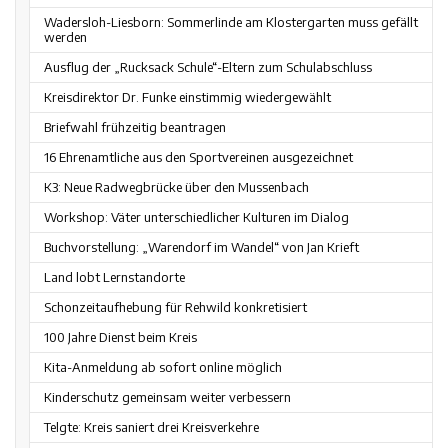
Wadersloh-Liesborn: Sommerlinde am Klostergarten muss gefällt
werden
Ausflug der „Rucksack Schule“-Eltern zum Schulabschluss
Kreisdirektor Dr. Funke einstimmig wiedergewählt
Briefwahl frühzeitig beantragen
16 Ehrenamtliche aus den Sportvereinen ausgezeichnet
K3: Neue Radwegbrücke über den Mussenbach
Workshop: Väter unterschiedlicher Kulturen im Dialog
Buchvorstellung: „Warendorf im Wandel“ von Jan Krieft
Land lobt Lernstandorte
Schonzeitaufhebung für Rehwild konkretisiert
100 Jahre Dienst beim Kreis
Kita-Anmeldung ab sofort online möglich
Kinderschutz gemeinsam weiter verbessern
Telgte: Kreis saniert drei Kreisverkehre