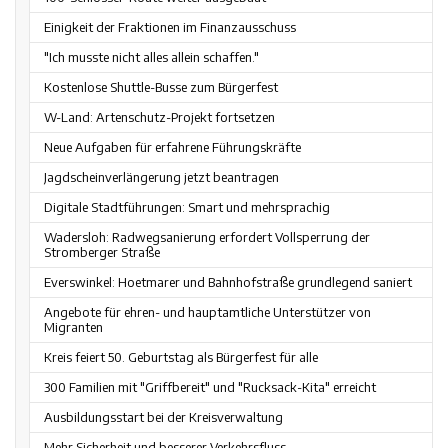
Einigkeit der Fraktionen im Finanzausschuss
"Ich musste nicht alles allein schaffen."
Kostenlose Shuttle-Busse zum Bürgerfest
W-Land: Artenschutz-Projekt fortsetzen
Neue Aufgaben für erfahrene Führungskräfte
Jagdscheinverlängerung jetzt beantragen
Digitale Stadtführungen: Smart und mehrsprachig
Wadersloh: Radwegsanierung erfordert Vollsperrung der
Stromberger Straße
Everswinkel: Hoetmarer und Bahnhofstraße grundlegend saniert
Angebote für ehren- und hauptamtliche Unterstützer von
Migranten
Kreis feiert 50. Geburtstag als Bürgerfest für alle
300 Familien mit "Griffbereit" und "Rucksack-Kita" erreicht
Ausbildungsstart bei der Kreisverwaltung
Mehr Sicherheit und besserer Verkehrsfluss