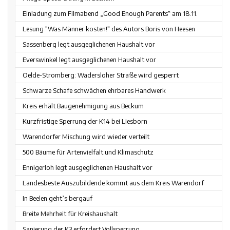
Einladung zum Filmabend „Good Enough Parents“ am 18.11.
Lesung "Was Männer kosten!" des Autors Boris von Heesen
Sassenberg legt ausgeglichenen Haushalt vor
Everswinkel legt ausgeglichenen Haushalt vor
Oelde-Stromberg: Wadersloher Straße wird gesperrt
Schwarze Schafe schwächen ehrbares Handwerk
Kreis erhält Baugenehmigung aus Beckum
Kurzfristige Sperrung der K14 bei Liesborn
Warendorfer Mischung wird wieder verteilt
500 Bäume für Artenvielfalt und Klimaschutz
Ennigerloh legt ausgeglichenen Haushalt vor
Landesbeste Auszubildende kommt aus dem Kreis Warendorf
In Beelen geht’s bergauf
Breite Mehrheit für Kreishaushalt
Sanierung der K3 erfordert Vollsperrung