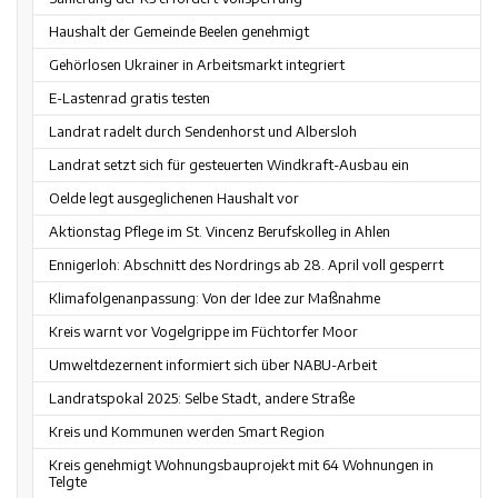
Haushalt der Gemeinde Beelen genehmigt
Gehörlosen Ukrainer in Arbeitsmarkt integriert
E-Lastenrad gratis testen
Landrat radelt durch Sendenhorst und Albersloh
Landrat setzt sich für gesteuerten Windkraft-Ausbau ein
Oelde legt ausgeglichenen Haushalt vor
Aktionstag Pflege im St. Vincenz Berufskolleg in Ahlen
Ennigerloh: Abschnitt des Nordrings ab 28. April voll gesperrt
Klimafolgenanpassung: Von der Idee zur Maßnahme
Kreis warnt vor Vogelgrippe im Füchtorfer Moor
Umweltdezernent informiert sich über NABU-Arbeit
Landratspokal 2025: Selbe Stadt, andere Straße
Kreis und Kommunen werden Smart Region
Kreis genehmigt Wohnungsbauprojekt mit 64 Wohnungen in
Telgte