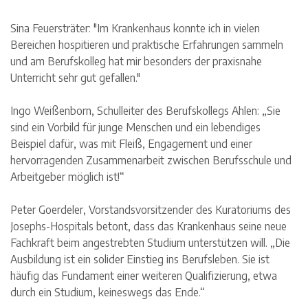
Sina Feuersträter: "Im Krankenhaus konnte ich in vielen
Bereichen hospitieren und praktische Erfahrungen sammeln
und am Berufskolleg hat mir besonders der praxisnahe
Unterricht sehr gut gefallen."
Ingo Weißenborn, Schulleiter des Berufskollegs Ahlen: „Sie
sind ein Vorbild für junge Menschen und ein lebendiges
Beispiel dafür, was mit Fleiß, Engagement und einer
hervorragenden Zusammenarbeit zwischen Berufsschule und
Arbeitgeber möglich ist!“
Peter Goerdeler, Vorstandsvorsitzender des Kuratoriums des
Josephs-Hospitals betont, dass das Krankenhaus seine neue
Fachkraft beim angestrebten Studium unterstützen will. „Die
Ausbildung ist ein solider Einstieg ins Berufsleben. Sie ist
häufig das Fundament einer weiteren Qualifizierung, etwa
durch ein Studium, keineswegs das Ende.“