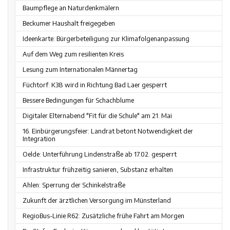
Baumpflege an Naturdenkmälern
Beckumer Haushalt freigegeben
Ideenkarte: Bürgerbeteiligung zur Klimafolgenanpassung
Auf dem Weg zum resilienten Kreis
Lesung zum Internationalen Männertag
Füchtorf: K38 wird in Richtung Bad Laer gesperrt
Bessere Bedingungen für Schachblume
Digitaler Elternabend "Fit für die Schule" am 21. Mai
16. Einbürgerungsfeier: Landrat betont Notwendigkeit der
Integration
Oelde: Unterführung Lindenstraße ab 17.02. gesperrt
Infrastruktur frühzeitig sanieren, Substanz erhalten
Ahlen: Sperrung der Schinkelstraße
Zukunft der ärztlichen Versorgung im Münsterland
RegioBus-Linie R62: Zusätzliche frühe Fahrt am Morgen