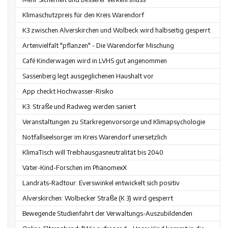
Klimaschutzpreis für den Kreis Warendorf
K3 zwischen Alverskirchen und Wolbeck wird halbseitig gesperrt
Artenvielfalt "pflanzen" - Die Warendorfer Mischung
Café Kinderwagen wird in LVHS gut angenommen
Sassenberg legt ausgeglichenen Haushalt vor
App checkt Hochwasser-Risiko
K3: Straße und Radweg werden saniert
Veranstaltungen zu Starkregenvorsorge und Klimapsychologie
Notfallseelsorger im Kreis Warendorf unersetzlich
KlimaTisch will Treibhausgasneutralität bis 2040
Vater-Kind-Forschen im PhänomexX
Landrats-Radtour: Everswinkel entwickelt sich positiv
Alverskirchen: Wolbecker Straße (K 3) wird gesperrt
Bewegende Studienfahrt der Verwaltungs-Auszubildenden