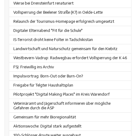
Werse bei Drensteinfurt renaturiert
Vollsperrung der Beelener Straße (K7) in Oelde-Lette
Relaunch der Tourismus-Homepage erfolgreich umgesetzt
Digitaler Elternabend "Fit für die Schule"
IS-Terrorist droht keine Folter in Tadschikistan
Landwirtschaft und Naturschutz gemeinsam für den Kiebitz
Westbevern-Vadrup: Radwegbau erfordert Vollsperrung der K 46
FSJ: Freiwillig ins Archiv
Impulsvortrag: Born-Out oder Burn-On?
Freigabe für Telgter Haushaltsplan
Pilotprojekt "Digital Making Places" im Kreis Warendorf
Veterinäramt und Jägerschaft informieren über mögliche
Gefahren durch die ASP
Gemeinsam für mehr Bioregionalität
Aktionswoche: Digital stark aufgestellt
100-Schlösser-Route weiter ausgebaut