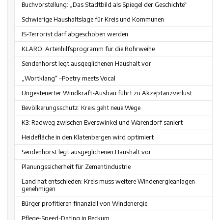
Buchvorstellung: „Das Stadtbild als Spiegel der Geschichte“
Schwierige Haushaltslage für Kreis und Kommunen
IS-Terrorist darf abgeschoben werden
KLARO: Artenhilfsprogramm für die Rohrweihe
Sendenhorst legt ausgeglichenen Haushalt vor
„Wortklang“ –Poetry meets Vocal
Ungesteuerter Windkraft-Ausbau führt zu Akzeptanzverlust
Bevölkerungsschutz: Kreis geht neue Wege
K3: Radweg zwischen Everswinkel und Warendorf saniert
Heidefläche in den Klatenbergen wird optimiert
Sendenhorst legt ausgeglichenen Haushalt vor
Planungssicherheit für Zementindustrie
Land hat entschieden: Kreis muss weitere Windenergieanlagen
genehmigen
Bürger profitieren finanziell von Windenergie
Pflege-Speed-Dating in Beckum