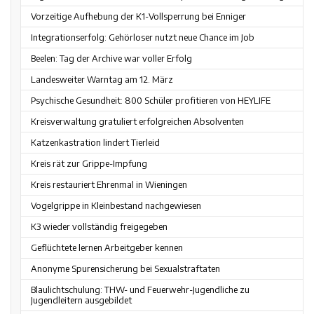
Vorzeitige Aufhebung der K1-Vollsperrung bei Enniger
Integrationserfolg: Gehörloser nutzt neue Chance im Job
Beelen: Tag der Archive war voller Erfolg
Landesweiter Warntag am 12. März
Psychische Gesundheit: 800 Schüler profitieren von HEYLIFE
Kreisverwaltung gratuliert erfolgreichen Absolventen
Katzenkastration lindert Tierleid
Kreis rät zur Grippe-Impfung
Kreis restauriert Ehrenmal in Wieningen
Vogelgrippe in Kleinbestand nachgewiesen
K3 wieder vollständig freigegeben
Geflüchtete lernen Arbeitgeber kennen
Anonyme Spurensicherung bei Sexualstraftaten
Blaulichtschulung: THW- und Feuerwehr-Jugendliche zu
Jugendleitern ausgebildet