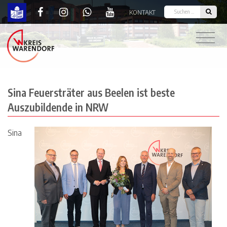
KONTAKT
Sina Feuersträter aus Beelen ist beste Auszubild
Sina Feuersträter aus Beelen ist beste
Auszubildende in NRW
Sina