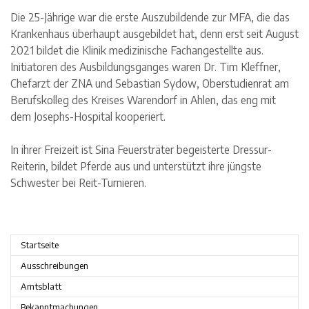
Die 25-Jährige war die erste Auszubildende zur MFA, die das
Krankenhaus überhaupt ausgebildet hat, denn erst seit August
2021 bildet die Klinik medizinische Fachangestellte aus.
Initiatoren des Ausbildungsganges waren Dr. Tim Kleffner,
Chefarzt der ZNA und Sebastian Sydow, Oberstudienrat am
Berufskolleg des Kreises Warendorf in Ahlen, das eng mit
dem Josephs-Hospital kooperiert.
In ihrer Freizeit ist Sina Feuersträter begeisterte Dressur-
Reiterin, bildet Pferde aus und unterstützt ihre jüngste
Schwester bei Reit-Turnieren.
Startseite
Ausschreibungen
Amtsblatt
Bekanntmachungen