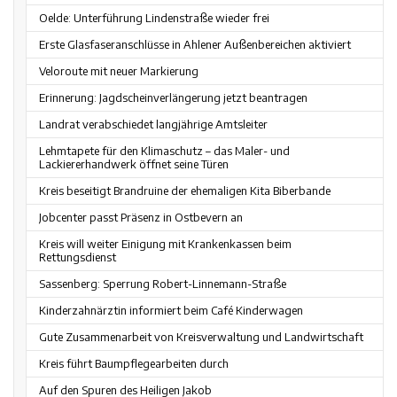
Oelde: Unterführung Lindenstraße wieder frei
Erste Glasfaseranschlüsse in Ahlener Außenbereichen aktiviert
Veloroute mit neuer Markierung
Erinnerung: Jagdscheinverlängerung jetzt beantragen
Landrat verabschiedet langjährige Amtsleiter
Lehmtapete für den Klimaschutz – das Maler- und
Lackiererhandwerk öffnet seine Türen
Kreis beseitigt Brandruine der ehemaligen Kita Biberbande
Jobcenter passt Präsenz in Ostbevern an
Kreis will weiter Einigung mit Krankenkassen beim
Rettungsdienst
Sassenberg: Sperrung Robert-Linnemann-Straße
Kinderzahnärztin informiert beim Café Kinderwagen
Gute Zusammenarbeit von Kreisverwaltung und Landwirtschaft
Kreis führt Baumpflegearbeiten durch
Auf den Spuren des Heiligen Jakob