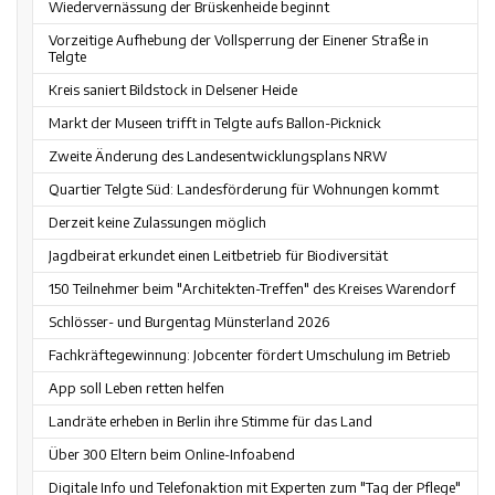
Wiedervernässung der Brüskenheide beginnt
Vorzeitige Aufhebung der Vollsperrung der Einener Straße in
Telgte
Kreis saniert Bildstock in Delsener Heide
Markt der Museen trifft in Telgte aufs Ballon-Picknick
Zweite Änderung des Landesentwicklungsplans NRW
Quartier Telgte Süd: Landesförderung für Wohnungen kommt
Derzeit keine Zulassungen möglich
Jagdbeirat erkundet einen Leitbetrieb für Biodiversität
150 Teilnehmer beim "Architekten-Treffen" des Kreises Warendorf
Schlösser- und Burgentag Münsterland 2026
Fachkräftegewinnung: Jobcenter fördert Umschulung im Betrieb
App soll Leben retten helfen
Landräte erheben in Berlin ihre Stimme für das Land
Über 300 Eltern beim Online-Infoabend
Digitale Info und Telefonaktion mit Experten zum "Tag der Pflege"