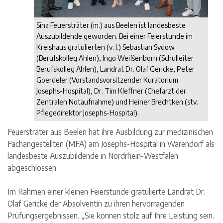
Sina Feuersträter (m.) aus Beelen ist landesbeste
Auszubildende geworden. Bei einer Feierstunde im
Kreishaus gratulierten (v. l.) Sebastian Sydow
(Berufskolleg Ahlen), Ingo Weißenborn (Schulleiter
Berufskolleg Ahlen), Landrat Dr. Olaf Gericke, Peter
Goerdeler (Vorstandsvorsitzender Kuratorium
Josephs-Hospital), Dr. Tim Kleffner (Chefarzt der
Zentralen Notaufnahme) und Heiner Brechtken (stv.
Pflegedirektor Josephs-Hospital).
Feuersträter aus Beelen hat ihre Ausbildung zur medizinischen
Fachangestellten (MFA) am Josephs-Hospital in Warendorf als
landesbeste Auszubildende in Nordrhein-Westfalen
abgeschlossen.
Im Rahmen einer kleinen Feierstunde gratulierte Landrat Dr.
Olaf Gericke der Absolventin zu ihren hervorragenden
Prüfungsergebnissen. „Sie können stolz auf Ihre Leistung sein.