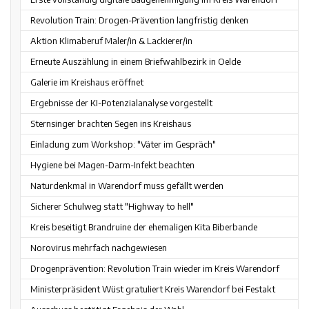
Revolution Train: Drogen-Prävention langfristig denken
Aktion Klimaberuf Maler/in & Lackierer/in
Erneute Auszählung in einem Briefwahlbezirk in Oelde
Galerie im Kreishaus eröffnet
Ergebnisse der KI-Potenzialanalyse vorgestellt
Sternsinger brachten Segen ins Kreishaus
Einladung zum Workshop: "Väter im Gespräch"
Hygiene bei Magen-Darm-Infekt beachten
Naturdenkmal in Warendorf muss gefällt werden
Sicherer Schulweg statt "Highway to hell"
Kreis beseitigt Brandruine der ehemaligen Kita Biberbande
Norovirus mehrfach nachgewiesen
Drogenprävention: Revolution Train wieder im Kreis Warendorf
Ministerpräsident Wüst gratuliert Kreis Warendorf bei Festakt