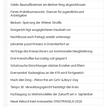
Oelde: Baumaßnahmen am Berliner Ring abgeschlossen
Ferien-Praktikumswoche: Chancen für Jugendliche und
Arbeitgeber
Beckum: Sperrung der Ahlener Straße
Ennigerloh legt ausgeglichenen Haushalt vor
Nachtbusse auch freitags wieder unterwegs
Jobcenter passt Präsenz in Drensteinfurt an
Vorträge des Kreisarchivars zur kommunalen Neugliederung
Drei Kreisstraßen kurzzeitig voll gesperrt
Schatzsuche-Einrichtungen stärken Erzieher und Eltern
Everswinkel: Radwegbau an der K19 wird fortgesetzt
Mach dein Ding – Plätze frei am Girls‘ & Boys‘-Day
Tempo 30: Verwaltungsgericht bestätigt den Kreis
Fachtagung zu Wohnmodellen der Zukunft am 4. September
Neuer Rekord beim kreisweiten STADTRADELN 2026