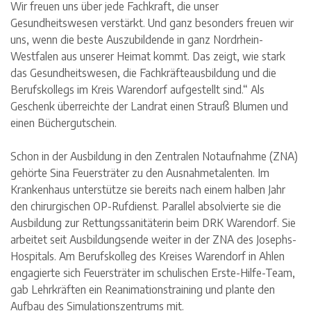
Wir freuen uns über jede Fachkraft, die unser
Gesundheitswesen verstärkt. Und ganz besonders freuen wir
uns, wenn die beste Auszubildende in ganz Nordrhein-
Westfalen aus unserer Heimat kommt. Das zeigt, wie stark
das Gesundheitswesen, die Fachkräfteausbildung und die
Berufskollegs im Kreis Warendorf aufgestellt sind.“ Als
Geschenk überreichte der Landrat einen Strauß Blumen und
einen Büchergutschein.
Schon in der Ausbildung in den Zentralen Notaufnahme (ZNA)
gehörte Sina Feuersträter zu den Ausnahmetalenten. Im
Krankenhaus unterstütze sie bereits nach einem halben Jahr
den chirurgischen OP-Rufdienst. Parallel absolvierte sie die
Ausbildung zur Rettungssanitäterin beim DRK Warendorf. Sie
arbeitet seit Ausbildungsende weiter in der ZNA des Josephs-
Hospitals. Am Berufskolleg des Kreises Warendorf in Ahlen
engagierte sich Feuersträter im schulischen Erste-Hilfe-Team,
gab Lehrkräften ein Reanimationstraining und plante den
Aufbau des Simulationszentrums mit.