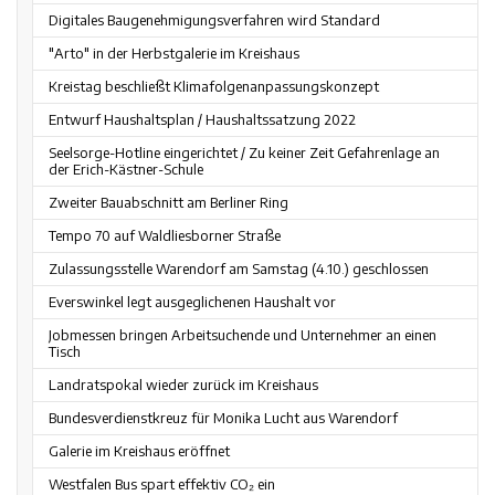
Digitales Baugenehmigungsverfahren wird Standard
"Arto" in der Herbstgalerie im Kreishaus
Kreistag beschließt Klimafolgenanpassungskonzept
Entwurf Haushaltsplan / Haushaltssatzung 2022
Seelsorge-Hotline eingerichtet / Zu keiner Zeit Gefahrenlage an
der Erich-Kästner-Schule
Zweiter Bauabschnitt am Berliner Ring
Tempo 70 auf Waldliesborner Straße
Zulassungsstelle Warendorf am Samstag (4.10.) geschlossen
Everswinkel legt ausgeglichenen Haushalt vor
Jobmessen bringen Arbeitsuchende und Unternehmer an einen
Tisch
Landratspokal wieder zurück im Kreishaus
Bundesverdienstkreuz für Monika Lucht aus Warendorf
Galerie im Kreishaus eröffnet
Westfalen Bus spart effektiv CO₂ ein