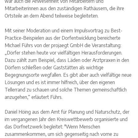
war auch die Anwesenheit von Mitarbeitern und
Mitarbeiterinnen aus den zuständigen Rathäusern, die ihre
Ortsteile an dem Abend teilweise begleiteten.
Mit seiner Moderation und einem Impulsvortrag zu Best-
Practice-Beispielen aus der Dorfentwicklung bereicherte
Michael Führs von der projaegt GmbH die Veranstaltung:
„Dörfer stehen heute vor vielfältigen Herausforderungen.
Dazu zählt zum Beispiel, dass Läden oder Arztpraxen in den
Dörfern schließen oder Gaststätten als wichtige
Begegnungsorte wegfallen. Es gibt aber auch vielfältige neue
Lösungen und es ist immer hilfreich, über den eigenen
Tellerrand zu schauen und solche Themen gemeinschaftlich
anzugehen,“ erläutert Führs.
Daniel Höing aus dem Amt für Planung und Naturschutz, der
im vergangenen Jahr den Kreiswettbewerb organisierte und
das Dorfnetzwerk begleitet: "Wenn Menschen
zusammenkommen, um sich gegenseitig nach vorne zu