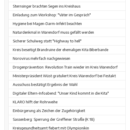
Sternsinger brachten Segen ins Kreishaus
Einladung zum Workshop: "Väter im Gespräch"
Hygiene bei Magen-Darm-Infekt beachten
Naturdenkmal in Warendorf muss gefällt werden
Sicherer Schulweg statt "Highway to hell"
Kreis beseitigt Brandruine der ehemaligen Kita Biberbande
Norovirus mehrfach nachgewiesen
Drogenprävention: Revolution Train wieder im Kreis Warendorf
Ministerpräsident Wüst gratuliert Kreis Warendorf bei Festakt
Ausschuss bestätigt Ergebnis der Wahl
Digitaler Eltern-Infoabend: "Unser Kind kommt in die Kita"
KLARO hilft der Rohrweihe
Einbürgerung als Zeichen der Zugehörigkeit
Sassenberg: Sperrung der Greffener Straße (K 18)
Kreisgesundheitsamt fiebert mit Olympionikin