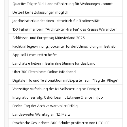
Quartier Telgte Süd: Landesförderung für Wohnungen kommt
Derzeit keine Zulassungen möglich
Jagdbeirat erkundet einen Leitbetrieb für Biodiversität
150 Teilnehmer beim "Architekten-Treffen" des Kreises Warendorf
Schlösser- und Burgentag Münsterland 2026
Fachkräftegewinnung: Jobcenter fördert Umschulung im Betrieb
App soll Leben retten helfen
Landräte erheben in Berlin ihre Stimme für das Land
Über 300 Eltern beim Online-Infoabend
Digitale Info und Telefonaktion mit Experten zum "Tag der Pflege"
Vorzeitige Aufhebung der K1-Vollsperrung bei Enniger
Integrationserfolg: Gehörloser nutzt neue Chance im Job
Beelen: Tag der Archive war voller Erfolg
Landesweiter Warntag am 12. März
Psychische Gesundheit: 800 Schüler profitieren von HEYLIFE