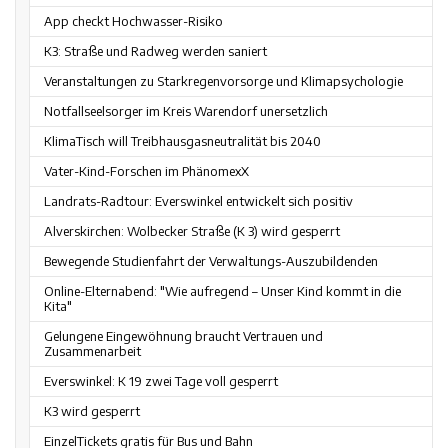
App checkt Hochwasser-Risiko
K3: Straße und Radweg werden saniert
Veranstaltungen zu Starkregenvorsorge und Klimapsychologie
Notfallseelsorger im Kreis Warendorf unersetzlich
KlimaTisch will Treibhausgasneutralität bis 2040
Vater-Kind-Forschen im PhänomexX
Landrats-Radtour: Everswinkel entwickelt sich positiv
Alverskirchen: Wolbecker Straße (K 3) wird gesperrt
Bewegende Studienfahrt der Verwaltungs-Auszubildenden
Online-Elternabend: "Wie aufregend – Unser Kind kommt in die
Kita"
Gelungene Eingewöhnung braucht Vertrauen und
Zusammenarbeit
Everswinkel: K 19 zwei Tage voll gesperrt
K3 wird gesperrt
EinzelTickets gratis für Bus und Bahn