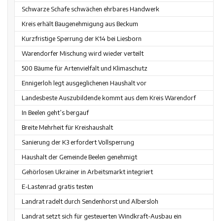
Schwarze Schafe schwächen ehrbares Handwerk
Kreis erhält Baugenehmigung aus Beckum
Kurzfristige Sperrung der K14 bei Liesborn
Warendorfer Mischung wird wieder verteilt
500 Bäume für Artenvielfalt und Klimaschutz
Ennigerloh legt ausgeglichenen Haushalt vor
Landesbeste Auszubildende kommt aus dem Kreis Warendorf
In Beelen geht’s bergauf
Breite Mehrheit für Kreishaushalt
Sanierung der K3 erfordert Vollsperrung
Haushalt der Gemeinde Beelen genehmigt
Gehörlosen Ukrainer in Arbeitsmarkt integriert
E-Lastenrad gratis testen
Landrat radelt durch Sendenhorst und Albersloh
Landrat setzt sich für gesteuerten Windkraft-Ausbau ein