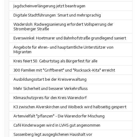
Jagdscheinverlängerung jetzt beantragen
Digitale Stadtführungen: Smart und mehrsprachig
Wadersloh: Radwegsanierung erfordert Vollsperrung der
Stromberger Straße
Everswinkel: Hoetmarer und Bahnhofstraße grundlegend saniert
Angebote für ehren- und hauptamtliche Unterstützer von
Migranten
Kreis feiert 50. Geburtstag als Bürgerfest für alle
300 Familien mit "Griffbereit" und "Rucksack-Kita" erreicht
Ausbildungsstart bei der Kreisverwaltung
Mehr Sicherheit und besserer Verkehrsfluss
Klimaschutzpreis für den Kreis Warendorf
K3 zwischen Alverskirchen und Wolbeck wird halbseitig gesperrt
Artenvielfalt "pflanzen" - Die Warendorfer Mischung
Café Kinderwagen wird in LVHS gut angenommen
Sassenberg legt ausgeglichenen Haushalt vor