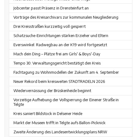
Jobcenter passt Präsenz in Drensteinfurt an
Vorträge des Kreisarchivars zur kommunalen Neugliederung
Drei Kreisstraßen kurzzeitig voll gesperrt
Schatzsuche-Einrichtungen stärken Erzieher und Eltern
Everswinkel: Radwegbau an der K19 wird fortgesetzt
Mach dein Ding – Plätze frei am Girls‘ & Boys‘-Day
Tempo 30: Verwaltungsgericht bestätigt den Kreis
Fachtagung zu Wohnmodellen der Zukunft am 4. September
Neuer Rekord beim kreisweiten STADTRADELN 2026
Wiedervernässung der Brüskenheide beginnt
Vorzeitige Aufhebung der Vollsperrung der Einener Straße in
Telgte
Kreis saniert Bildstock in Delsener Heide
Markt der Museen trifft in Telgte aufs Ballon-Picknick
Zweite Änderung des Landesentwicklungsplans NRW