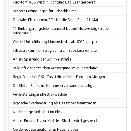
Füchtorf: K38 wird in Richtung Bad Laer gesperrt
Bessere Bedingungen für Schachblume
Digitaler Elternabend "Fit für die Schule" am 21. Mai
16. Einbürgerungsfeier: Landrat betont Notwendigkeit der
Integration
Oelde: Unterführung Lindenstraße ab 17.02. gesperrt
Infrastruktur frühzeitig sanieren, Substanz erhalten
Ahlen: Sperrung der Schinkelstraße
Zukunft der ärztlichen Versorgung im Münsterland
RegioBus-Linie R62: Zusätzliche frühe Fahrt am Morgen
Dr. Stefan Funke im Kämmererverband bestätigt
Veranstaltungsreihe Blickwechsel
Jagdscheinverlängerung ab Dezember beantragen
Nachhaltige Mobilität im Blick
Ahlen: Emanuel-von-Ketteler-Straße wird gesperrt
Oelde legt ausgeglichenen Haushalt vor