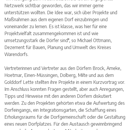
Netzwerk sichtbar geworden, das wir immer gerne
unterstützen wollten. Die Idee war, sich über Projekte und
Maßnahmen aus dem eigenen Dorf einzubringen und
voneinander zu lernen. Es ist klasse, was hier für eine
Projektvielfalt zusammengekommen ist und wie
umsetzungsstark die Dörfer sind", so Michael Ottmann,
Dezernent für Bauen, Planung und Umwelt des Kreises
Warendorfs.
Vertreterinnen und Vertreter aus den Dörfern Brock, Ameke,
Hoetmar, Einen-Müssingen, Dolberg, Milte und aus dem
Golddorf Lette stellten ihre Projekte in einem Kurzvortrag vor.
Im Anschluss konnten Fragen gestellt, aber auch Anregungen,
Tipps und Hinweise mit den anderen Dörfern diskutiert
werden. Zu den Projekten gehörten etwa die Aufwertung des
Dorfeingangs, ein Integrationsgarten, die Schaffung eines
Erholungsraums für die Dorfgemeinschaft oder die Gestaltung
eines neuen Dorfplatzes. Für den Austausch gewinnbringend