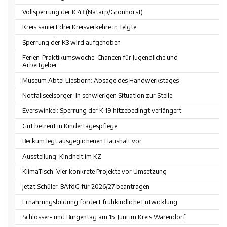
Vollsperrung der K 43 (Natarp/Gronhorst)
Kreis saniert drei Kreisverkehre in Telgte
Sperrung der K3 wird aufgehoben
Ferien-Praktikumswoche: Chancen für Jugendliche und
Arbeitgeber
Museum Abtei Liesborn: Absage des Handwerkstages
Notfallseelsorger: In schwierigen Situation zur Stelle
Everswinkel: Sperrung der K 19 hitzebedingt verlängert
Gut betreut in Kindertagespflege
Beckum legt ausgeglichenen Haushalt vor
Ausstellung: Kindheit im KZ
KlimaTisch: Vier konkrete Projekte vor Umsetzung
Jetzt Schüler-BAföG für 2026/27 beantragen
Ernährungsbildung fördert frühkindliche Entwicklung
Schlösser- und Burgentag am 15. Juni im Kreis Warendorf