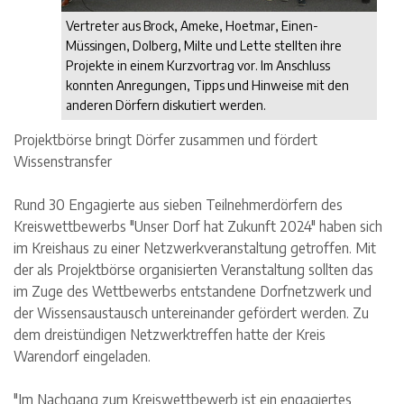
Vertreter aus Brock, Ameke, Hoetmar, Einen-
Müssingen, Dolberg, Milte und Lette stellten ihre
Projekte in einem Kurzvortrag vor. Im Anschluss
konnten Anregungen, Tipps und Hinweise mit den
anderen Dörfern diskutiert werden.
Projektbörse bringt Dörfer zusammen und fördert
Wissenstransfer
Rund 30 Engagierte aus sieben Teilnehmerdörfern des
Kreiswettbewerbs "Unser Dorf hat Zukunft 2024" haben sich
im Kreishaus zu einer Netzwerkveranstaltung getroffen. Mit
der als Projektbörse organisierten Veranstaltung sollten das
im Zuge des Wettbewerbs entstandene Dorfnetzwerk und
der Wissensaustausch untereinander gefördert werden. Zu
dem dreistündigen Netzwerktreffen hatte der Kreis
Warendorf eingeladen.
"Im Nachgang zum Kreiswettbewerb ist ein engagiertes