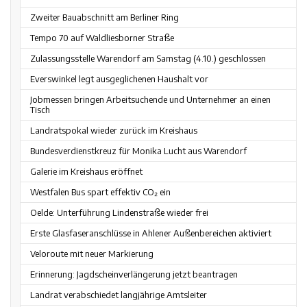
Zweiter Bauabschnitt am Berliner Ring
Tempo 70 auf Waldliesborner Straße
Zulassungsstelle Warendorf am Samstag (4.10.) geschlossen
Everswinkel legt ausgeglichenen Haushalt vor
Jobmessen bringen Arbeitsuchende und Unternehmer an einen
Tisch
Landratspokal wieder zurück im Kreishaus
Bundesverdienstkreuz für Monika Lucht aus Warendorf
Galerie im Kreishaus eröffnet
Westfalen Bus spart effektiv CO₂ ein
Oelde: Unterführung Lindenstraße wieder frei
Erste Glasfaseranschlüsse in Ahlener Außenbereichen aktiviert
Veloroute mit neuer Markierung
Erinnerung: Jagdscheinverlängerung jetzt beantragen
Landrat verabschiedet langjährige Amtsleiter