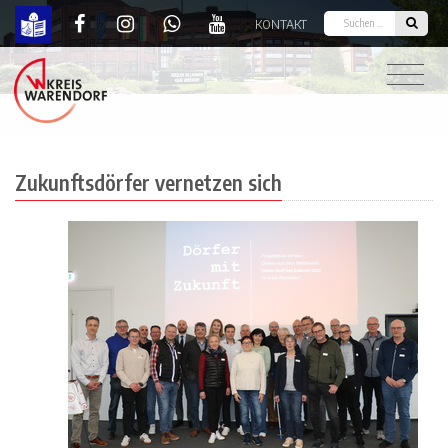
KONTAKT
Zukunftsdörfer vernetzen sich | Kreis Warendorf
Zukunftsdörfer vernetzen sich