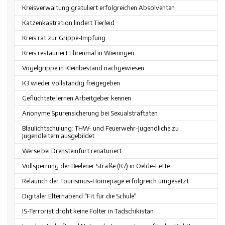
Kreisverwaltung gratuliert erfolgreichen Absolventen
Katzenkastration lindert Tierleid
Kreis rät zur Grippe-Impfung
Kreis restauriert Ehrenmal in Wieningen
Vogelgrippe in Kleinbestand nachgewiesen
K3 wieder vollständig freigegeben
Geflüchtete lernen Arbeitgeber kennen
Anonyme Spurensicherung bei Sexualstraftaten
Blaulichtschulung: THW- und Feuerwehr-Jugendliche zu
Jugendleitern ausgebildet
Werse bei Drensteinfurt renaturiert
Vollsperrung der Beelener Straße (K7) in Oelde-Lette
Relaunch der Tourismus-Homepage erfolgreich umgesetzt
Digitaler Elternabend "Fit für die Schule"
IS-Terrorist droht keine Folter in Tadschikistan