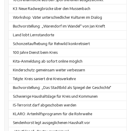
K3: Neue Radwegbrücke über den Mussenbach
Workshop: Väter unterschiedlicher Kulturen im Dialog
Buchvorstellung: „Warendorf im Wandel“ von Jan Krieft
Land lobt Lernstandorte
Schonzeitaufhebung für Rehwild konkretisiert
100 Jahre Dienst beim Kreis
Kita-Anmeldung ab sofort online möglich
Kinderschutz gemeinsam weiter verbessern
Telgte: Kreis saniert drei Kreisverkehre
Buchvorstellung: „Das Stadtbild als Spiegel der Geschichte“
Schwierige Haushaltslage für Kreis und Kommunen
IS-Terrorist darf abgeschoben werden
KLARO: Artenhilfsprogramm für die Rohrweihe
Sendenhorst legt ausgeglichenen Haushalt vor