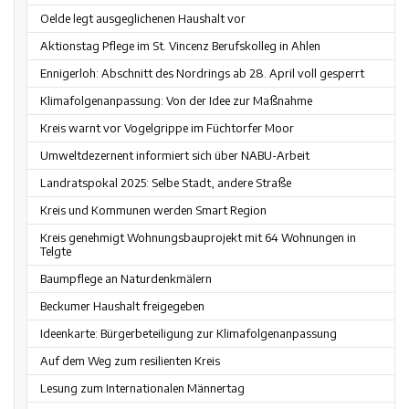
Oelde legt ausgeglichenen Haushalt vor
Aktionstag Pflege im St. Vincenz Berufskolleg in Ahlen
Ennigerloh: Abschnitt des Nordrings ab 28. April voll gesperrt
Klimafolgenanpassung: Von der Idee zur Maßnahme
Kreis warnt vor Vogelgrippe im Füchtorfer Moor
Umweltdezernent informiert sich über NABU-Arbeit
Landratspokal 2025: Selbe Stadt, andere Straße
Kreis und Kommunen werden Smart Region
Kreis genehmigt Wohnungsbauprojekt mit 64 Wohnungen in
Telgte
Baumpflege an Naturdenkmälern
Beckumer Haushalt freigegeben
Ideenkarte: Bürgerbeteiligung zur Klimafolgenanpassung
Auf dem Weg zum resilienten Kreis
Lesung zum Internationalen Männertag