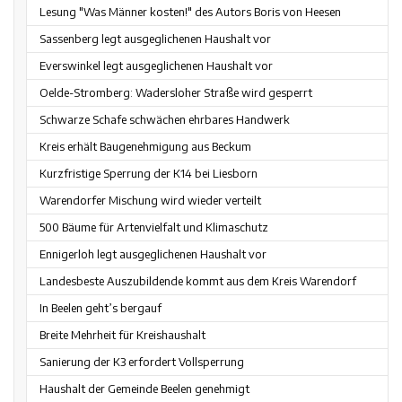
Lesung "Was Männer kosten!" des Autors Boris von Heesen
Sassenberg legt ausgeglichenen Haushalt vor
Everswinkel legt ausgeglichenen Haushalt vor
Oelde-Stromberg: Wadersloher Straße wird gesperrt
Schwarze Schafe schwächen ehrbares Handwerk
Kreis erhält Baugenehmigung aus Beckum
Kurzfristige Sperrung der K14 bei Liesborn
Warendorfer Mischung wird wieder verteilt
500 Bäume für Artenvielfalt und Klimaschutz
Ennigerloh legt ausgeglichenen Haushalt vor
Landesbeste Auszubildende kommt aus dem Kreis Warendorf
In Beelen geht’s bergauf
Breite Mehrheit für Kreishaushalt
Sanierung der K3 erfordert Vollsperrung
Haushalt der Gemeinde Beelen genehmigt