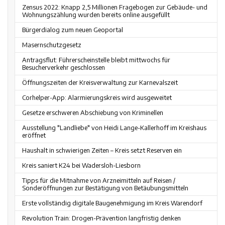
Zensus 2022: Knapp 2,5 Millionen Fragebogen zur Gebäude- und
Wohnungszählung wurden bereits online ausgefüllt
Bürgerdialog zum neuen Geoportal
Masernschutzgesetz
Antragsflut: Führerscheinstelle bleibt mittwochs für
Besucherverkehr geschlossen
Öffnungszeiten der Kreisverwaltung zur Karnevalszeit
Corhelper-App: Alarmierungskreis wird ausgeweitet
Gesetze erschweren Abschiebung von Kriminellen
Ausstellung "Landliebe" von Heidi Lange-Kallerhoff im Kreishaus
eröffnet
Haushalt in schwierigen Zeiten – Kreis setzt Reserven ein
Kreis saniert K24 bei Wadersloh-Liesborn
Tipps für die Mitnahme von Arzneimitteln auf Reisen /
Sonderöffnungen zur Bestätigung von Betäubungsmitteln
Erste vollständig digitale Baugenehmigung im Kreis Warendorf
Revolution Train: Drogen-Prävention langfristig denken