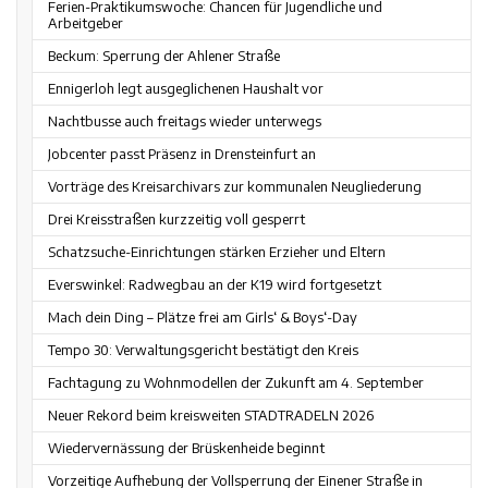
Ferien-Praktikumswoche: Chancen für Jugendliche und
Arbeitgeber
Beckum: Sperrung der Ahlener Straße
Ennigerloh legt ausgeglichenen Haushalt vor
Nachtbusse auch freitags wieder unterwegs
Jobcenter passt Präsenz in Drensteinfurt an
Vorträge des Kreisarchivars zur kommunalen Neugliederung
Drei Kreisstraßen kurzzeitig voll gesperrt
Schatzsuche-Einrichtungen stärken Erzieher und Eltern
Everswinkel: Radwegbau an der K19 wird fortgesetzt
Mach dein Ding – Plätze frei am Girls‘ & Boys‘-Day
Tempo 30: Verwaltungsgericht bestätigt den Kreis
Fachtagung zu Wohnmodellen der Zukunft am 4. September
Neuer Rekord beim kreisweiten STADTRADELN 2026
Wiedervernässung der Brüskenheide beginnt
Vorzeitige Aufhebung der Vollsperrung der Einener Straße in