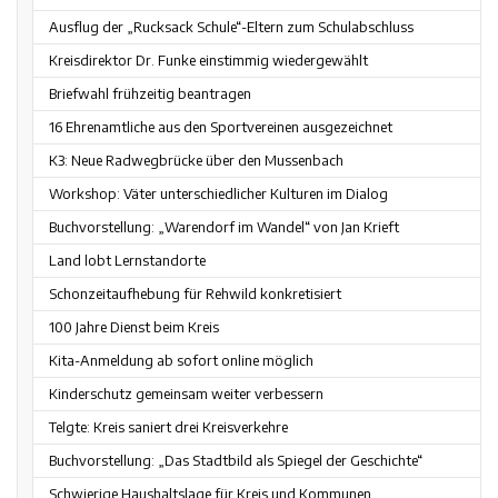
Ausflug der „Rucksack Schule“-Eltern zum Schulabschluss
Kreisdirektor Dr. Funke einstimmig wiedergewählt
Briefwahl frühzeitig beantragen
16 Ehrenamtliche aus den Sportvereinen ausgezeichnet
K3: Neue Radwegbrücke über den Mussenbach
Workshop: Väter unterschiedlicher Kulturen im Dialog
Buchvorstellung: „Warendorf im Wandel“ von Jan Krieft
Land lobt Lernstandorte
Schonzeitaufhebung für Rehwild konkretisiert
100 Jahre Dienst beim Kreis
Kita-Anmeldung ab sofort online möglich
Kinderschutz gemeinsam weiter verbessern
Telgte: Kreis saniert drei Kreisverkehre
Buchvorstellung: „Das Stadtbild als Spiegel der Geschichte“
Schwierige Haushaltslage für Kreis und Kommunen