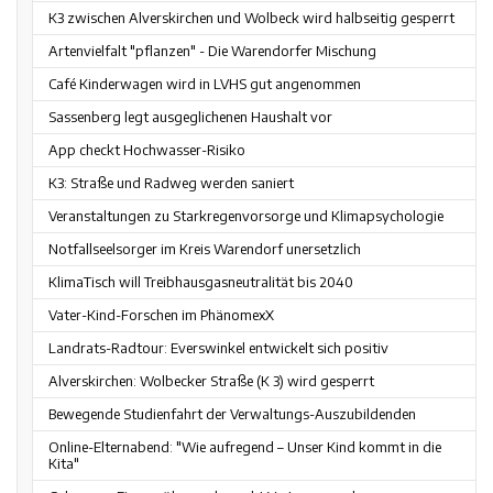
K3 zwischen Alverskirchen und Wolbeck wird halbseitig gesperrt
Artenvielfalt "pflanzen" - Die Warendorfer Mischung
Café Kinderwagen wird in LVHS gut angenommen
Sassenberg legt ausgeglichenen Haushalt vor
App checkt Hochwasser-Risiko
K3: Straße und Radweg werden saniert
Veranstaltungen zu Starkregenvorsorge und Klimapsychologie
Notfallseelsorger im Kreis Warendorf unersetzlich
KlimaTisch will Treibhausgasneutralität bis 2040
Vater-Kind-Forschen im PhänomexX
Landrats-Radtour: Everswinkel entwickelt sich positiv
Alverskirchen: Wolbecker Straße (K 3) wird gesperrt
Bewegende Studienfahrt der Verwaltungs-Auszubildenden
Online-Elternabend: "Wie aufregend – Unser Kind kommt in die
Kita"