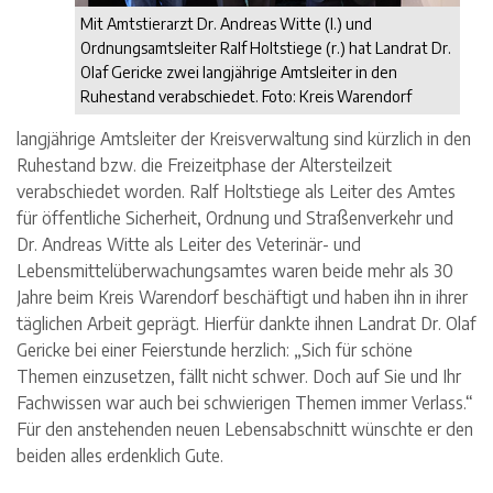
Mit Amtstierarzt Dr. Andreas Witte (l.) und
Ordnungsamtsleiter Ralf Holtstiege (r.) hat Landrat Dr.
Olaf Gericke zwei langjährige Amtsleiter in den
Ruhestand verabschiedet. Foto: Kreis Warendorf
langjährige Amtsleiter der Kreisverwaltung sind kürzlich in den
Ruhestand bzw. die Freizeitphase der Altersteilzeit
verabschiedet worden. Ralf Holtstiege als Leiter des Amtes
für öffentliche Sicherheit, Ordnung und Straßenverkehr und
Dr. Andreas Witte als Leiter des Veterinär- und
Lebensmittelüberwachungsamtes waren beide mehr als 30
Jahre beim Kreis Warendorf beschäftigt und haben ihn in ihrer
täglichen Arbeit geprägt. Hierfür dankte ihnen Landrat Dr. Olaf
Gericke bei einer Feierstunde herzlich: „Sich für schöne
Themen einzusetzen, fällt nicht schwer. Doch auf Sie und Ihr
Fachwissen war auch bei schwierigen Themen immer Verlass.“
Für den anstehenden neuen Lebensabschnitt wünschte er den
beiden alles erdenklich Gute.