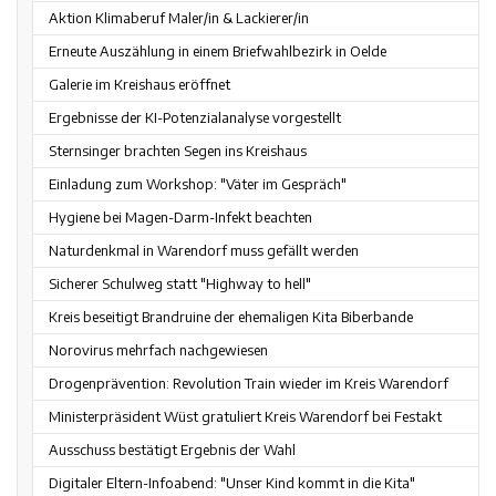
Aktion Klimaberuf Maler/in & Lackierer/in
Erneute Auszählung in einem Briefwahlbezirk in Oelde
Galerie im Kreishaus eröffnet
Ergebnisse der KI-Potenzialanalyse vorgestellt
Sternsinger brachten Segen ins Kreishaus
Einladung zum Workshop: "Väter im Gespräch"
Hygiene bei Magen-Darm-Infekt beachten
Naturdenkmal in Warendorf muss gefällt werden
Sicherer Schulweg statt "Highway to hell"
Kreis beseitigt Brandruine der ehemaligen Kita Biberbande
Norovirus mehrfach nachgewiesen
Drogenprävention: Revolution Train wieder im Kreis Warendorf
Ministerpräsident Wüst gratuliert Kreis Warendorf bei Festakt
Ausschuss bestätigt Ergebnis der Wahl
Digitaler Eltern-Infoabend: "Unser Kind kommt in die Kita"