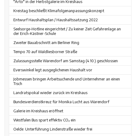
"Arto" in der Herbstgalerie im Kreishaus
Kreistag beschließt Klimafolgenanpassungskonzept
Entwurf Haushaltsplan / Haushaltssatzung 2022
Seelsorge-Hotline eingerichtet / Zu keiner Zeit Gefahrenlage an
der Erich-Kästner-Schule
Zweiter Bauabschnitt am Berliner Ring
Tempo 70 auf Waldliesborner Straße
Zulassungsstelle Warendorf am Samstag (4.10.) geschlossen
Everswinkel legt ausgeglichenen Haushalt vor
Jobmessen bringen Arbeitsuchende und Unternehmer an einen
Tisch
Landratspokal wieder zurück im Kreishaus
Bundesverdienstkreuz für Monika Lucht aus Warendorf
Galerie im Kreishaus eröffnet
Westfalen Bus spart effektiv CO₂ ein
Oelde: Unterführung Lindenstraße wieder frei