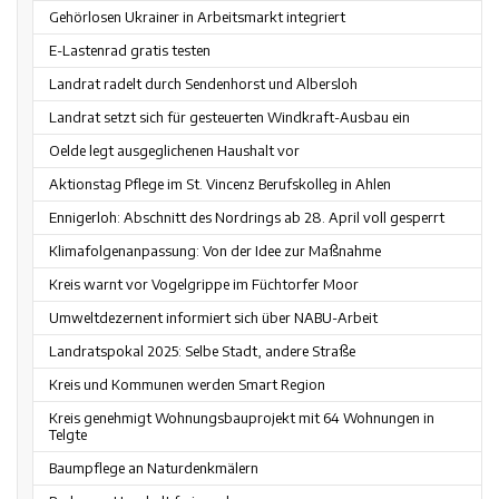
Gehörlosen Ukrainer in Arbeitsmarkt integriert
E-Lastenrad gratis testen
Landrat radelt durch Sendenhorst und Albersloh
Landrat setzt sich für gesteuerten Windkraft-Ausbau ein
Oelde legt ausgeglichenen Haushalt vor
Aktionstag Pflege im St. Vincenz Berufskolleg in Ahlen
Ennigerloh: Abschnitt des Nordrings ab 28. April voll gesperrt
Klimafolgenanpassung: Von der Idee zur Maßnahme
Kreis warnt vor Vogelgrippe im Füchtorfer Moor
Umweltdezernent informiert sich über NABU-Arbeit
Landratspokal 2025: Selbe Stadt, andere Straße
Kreis und Kommunen werden Smart Region
Kreis genehmigt Wohnungsbauprojekt mit 64 Wohnungen in
Telgte
Baumpflege an Naturdenkmälern