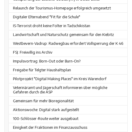
Relaunch der Tourismus-Homepage erfolgreich umgesetzt
Digitaler Elternabend "Fit für die Schule"
IS-Terrorist droht keine Folter in Tadschikistan
Landwirtschaft und Naturschutz gemeinsam für den Kiebitz
Westbevern-Vadrup: Radwegbau erfordert Vollsperrung der K 46
FSJ: Freiwillig ins Archiv
Impulsvortrag: Born-Out oder Burn-On?
Freigabe für Telgter Haushaltsplan
Pilotprojekt "Digital Making Places" im Kreis Warendorf
Veterinäramt und Jägerschaft informieren über mögliche
Gefahren durch die ASP
Gemeinsam für mehr Bioregionalität
Aktionswoche: Digital stark aufgestellt
100-Schlösser-Route weiter ausgebaut
Einigkeit der Fraktionen im Finanzausschuss