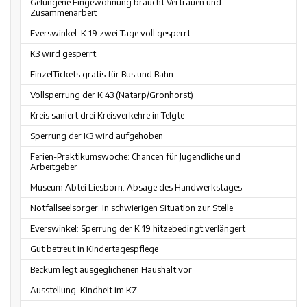
Gelungene Eingewöhnung braucht Vertrauen und
Zusammenarbeit
Everswinkel: K 19 zwei Tage voll gesperrt
K3 wird gesperrt
EinzelTickets gratis für Bus und Bahn
Vollsperrung der K 43 (Natarp/Gronhorst)
Kreis saniert drei Kreisverkehre in Telgte
Sperrung der K3 wird aufgehoben
Ferien-Praktikumswoche: Chancen für Jugendliche und
Arbeitgeber
Museum Abtei Liesborn: Absage des Handwerkstages
Notfallseelsorger: In schwierigen Situation zur Stelle
Everswinkel: Sperrung der K 19 hitzebedingt verlängert
Gut betreut in Kindertagespflege
Beckum legt ausgeglichenen Haushalt vor
Ausstellung: Kindheit im KZ