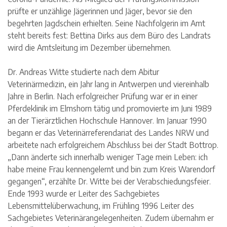
prüfte er unzählige Jägerinnen und Jäger, bevor sie den
begehrten Jagdschein erhielten. Seine Nachfolgerin im Amt
steht bereits fest: Bettina Dirks aus dem Büro des Landrats
wird die Amtsleitung im Dezember übernehmen.
Dr. Andreas Witte studierte nach dem Abitur
Veterinärmedizin, ein Jahr lang in Antwerpen und viereinhalb
Jahre in Berlin. Nach erfolgreicher Prüfung war er in einer
Pferdeklinik im Elmshorn tätig und promovierte im Juni 1989
an der Tierärztlichen Hochschule Hannover. Im Januar 1990
begann er das Veterinärreferendariat des Landes NRW und
arbeitete nach erfolgreichem Abschluss bei der Stadt Bottrop.
„Dann änderte sich innerhalb weniger Tage mein Leben: ich
habe meine Frau kennengelernt und bin zum Kreis Warendorf
gegangen“, erzählte Dr. Witte bei der Verabschiedungsfeier.
Ende 1993 wurde er Leiter des Sachgebietes
Lebensmittelüberwachung, im Frühling 1996 Leiter des
Sachgebietes Veterinärangelegenheiten. Zudem übernahm er