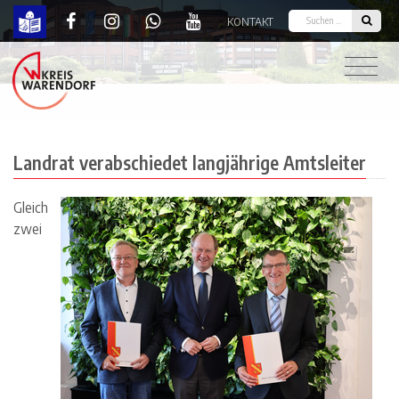
KONTAKT
Landrat verabschiedet langjährige Amtsleiter | K
Landrat verabschiedet langjährige Amtsleiter
Gleich
zwei