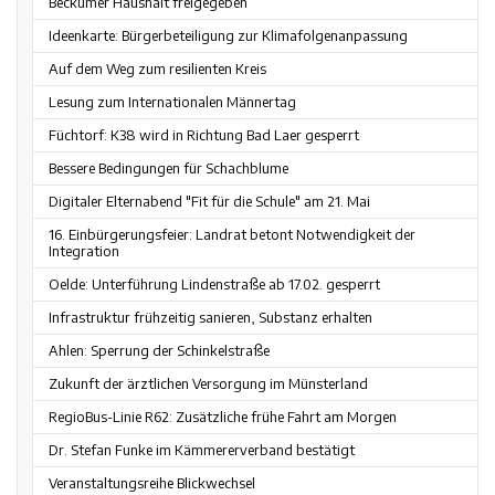
Beckumer Haushalt freigegeben
Ideenkarte: Bürgerbeteiligung zur Klimafolgenanpassung
Auf dem Weg zum resilienten Kreis
Lesung zum Internationalen Männertag
Füchtorf: K38 wird in Richtung Bad Laer gesperrt
Bessere Bedingungen für Schachblume
Digitaler Elternabend "Fit für die Schule" am 21. Mai
16. Einbürgerungsfeier: Landrat betont Notwendigkeit der
Integration
Oelde: Unterführung Lindenstraße ab 17.02. gesperrt
Infrastruktur frühzeitig sanieren, Substanz erhalten
Ahlen: Sperrung der Schinkelstraße
Zukunft der ärztlichen Versorgung im Münsterland
RegioBus-Linie R62: Zusätzliche frühe Fahrt am Morgen
Dr. Stefan Funke im Kämmererverband bestätigt
Veranstaltungsreihe Blickwechsel