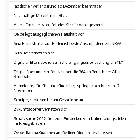
Jagdscheinverlängerung ab Dezember beantragen
Nachhaltige Mobilität im Blick
Ahlen: Emanuel-von-Ketteler-Straße wird gesperrt
Oelde legt ausgeglichenen Haushalt vor
Sina Feuersträter aus Beelen ist beste Auszubildende in NRW
Betreuer vernetzen sich
Digitaler Elternabend zur Schuleingangsuntersuchung am 11.11.
Telgte: Sperrung der Brücke über die B64 im Bereich der Alten
Rennbahn
Anmeldung für Kita und Kindertagespflege noch bis zum 17.
November
Schulpsychologen bieten Gespräche an
Zukunftsdörfer vernetzen sich
Schatzsuche 2022 lädt zum Entdecken von Naherholungszielen
im Kreisgebiet ein
Oelde: Baumaßnahmen am Berliner Ring abgeschlossen