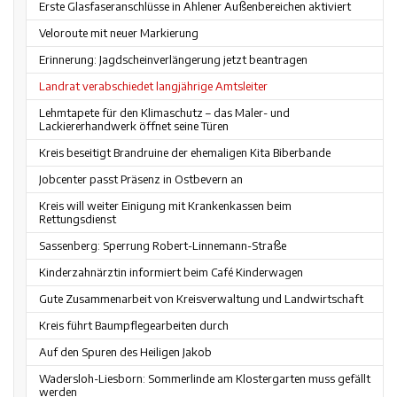
Erste Glasfaseranschlüsse in Ahlener Außenbereichen aktiviert
Veloroute mit neuer Markierung
Erinnerung: Jagdscheinverlängerung jetzt beantragen
Landrat verabschiedet langjährige Amtsleiter
Lehmtapete für den Klimaschutz – das Maler- und
Lackiererhandwerk öffnet seine Türen
Kreis beseitigt Brandruine der ehemaligen Kita Biberbande
Jobcenter passt Präsenz in Ostbevern an
Kreis will weiter Einigung mit Krankenkassen beim
Rettungsdienst
Sassenberg: Sperrung Robert-Linnemann-Straße
Kinderzahnärztin informiert beim Café Kinderwagen
Gute Zusammenarbeit von Kreisverwaltung und Landwirtschaft
Kreis führt Baumpflegearbeiten durch
Auf den Spuren des Heiligen Jakob
Wadersloh-Liesborn: Sommerlinde am Klostergarten muss gefällt
werden