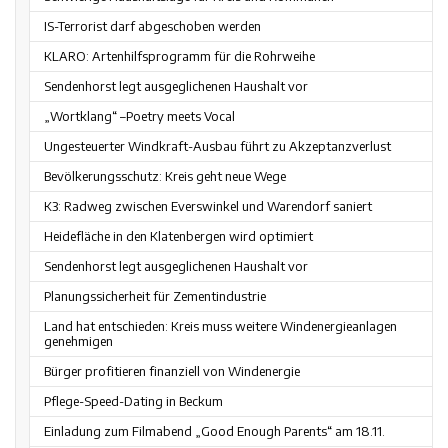
IS-Terrorist darf abgeschoben werden
KLARO: Artenhilfsprogramm für die Rohrweihe
Sendenhorst legt ausgeglichenen Haushalt vor
„Wortklang“ –Poetry meets Vocal
Ungesteuerter Windkraft-Ausbau führt zu Akzeptanzverlust
Bevölkerungsschutz: Kreis geht neue Wege
K3: Radweg zwischen Everswinkel und Warendorf saniert
Heidefläche in den Klatenbergen wird optimiert
Sendenhorst legt ausgeglichenen Haushalt vor
Planungssicherheit für Zementindustrie
Land hat entschieden: Kreis muss weitere Windenergieanlagen
genehmigen
Bürger profitieren finanziell von Windenergie
Pflege-Speed-Dating in Beckum
Einladung zum Filmabend „Good Enough Parents“ am 18.11.