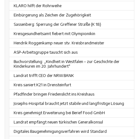
KLARO hilft der Rohrweihe
Einbürgerung als Zeichen der Zugehörigkeit
Sassenberg: Sperrung der Greffener Straße (K 18)
Kreisgesundheitsamt fiebert mit Olympionikin
Hendrik Roggenkamp neuer stv. Kreisbrandmeister
ASP-Arbeitsgruppe tauscht sich aus
Buchvorstellung: „Kindheit in Westfalen – zur Geschichte der
Kinderkuren im 20. Jahrhundert“
Landrat trifft CEO der NRW.BANK
Kreis saniert K21 in Drensteinfurt
Pfadfinder bringen Friedenslicht ins Kreishaus
Josephs-Hospital braucht jetzt stabile und langfristige Lösung
Kreis genehmigt Erweiterung bei Berief Food GmbH
Landrat empfängt neuen türkischen Generalkonsul
Digitales Baugenehmigungsverfahren wird Standard