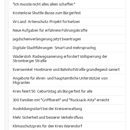
"Ich musste nicht alles allein schaffen."
Kostenlose Shuttle-Busse zum Bürgerfest
W-Land: Artenschutz-Projekt fortsetzen
Neue Aufgaben für erfahrene Führungskräfte
Jagdscheinverlängerung jetzt beantragen
Digitale Stadtführungen: Smart und mehrsprachig
Wadersloh: Radwegsanierung erfordert Vollsperrung der
Stromberger Straße
Everswinkel: Hoetmarer und Bahnhofstraße grundlegend saniert
Angebote für ehren- und hauptamtliche Unterstützer von
Migranten
Kreis feiert 50. Geburtstag als Bürgerfest für alle
300 Familien mit "Griffbereit" und "Rucksack-Kita" erreicht
Ausbildungsstart bei der Kreisverwaltung
Mehr Sicherheit und besserer Verkehrsfluss
Klimaschutzpreis für den Kreis Warendorf