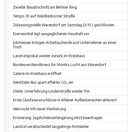
Zweiter Bauabschnitt am Berliner Ring
Tempo 70 auf Waldliesborner Straße
Zulassungsstelle Warendorf am Samstag (4.10.) geschlossen
Everswinkel legt ausgeglichenen Haushalt vor
Jobmessen bringen Arbeitsuchende und Unternehmer an einen
Tisch
Landratspokal wieder zurück im Kreishaus
Bundesverdienstkreuz für Monika Lucht aus Warendorf
Galerie im Kreishaus eröffnet
Westfalen Bus spart effektiv CO₂ ein
Oelde: Unterführung Lindenstraße wieder frei
Erste Glasfaseranschlüsse in Ahlener Außenbereichen aktiviert
Veloroute mit neuer Markierung
Erinnerung: Jagdscheinverlängerung jetzt beantragen
Landrat verabschiedet langjährige Amtsleiter