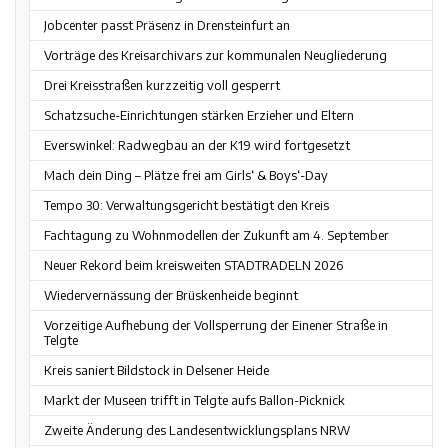
Jobcenter passt Präsenz in Drensteinfurt an
Vorträge des Kreisarchivars zur kommunalen Neugliederung
Drei Kreisstraßen kurzzeitig voll gesperrt
Schatzsuche-Einrichtungen stärken Erzieher und Eltern
Everswinkel: Radwegbau an der K19 wird fortgesetzt
Mach dein Ding – Plätze frei am Girls‘ & Boys‘-Day
Tempo 30: Verwaltungsgericht bestätigt den Kreis
Fachtagung zu Wohnmodellen der Zukunft am 4. September
Neuer Rekord beim kreisweiten STADTRADELN 2026
Wiedervernässung der Brüskenheide beginnt
Vorzeitige Aufhebung der Vollsperrung der Einener Straße in
Telgte
Kreis saniert Bildstock in Delsener Heide
Markt der Museen trifft in Telgte aufs Ballon-Picknick
Zweite Änderung des Landesentwicklungsplans NRW