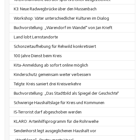
K3: Neue Radwegbrücke über den Mussenbach
Workshop: Väter unterschiedlicher Kulturen im Dialog
Buchvorstellung: „Warendorf im Wandel“ von Jan Krieft
Land lobt Lernstandorte
Schonzeitaufhebung für Rehwild konkretisiert
100 Jahre Dienst beim Kreis
Kita-Anmeldung ab sofort online möglich
Kinderschutz gemeinsam weiter verbessern
Telgte: Kreis saniert drei Kreisverkehre
Buchvorstellung: „Das Stadtbild als Spiegel der Geschichte“
Schwierige Haushaltslage für Kreis und Kommunen
IS-Terrorist darf abgeschoben werden
KLARO: Artenhilfsprogramm für die Rohrweihe
Sendenhorst legt ausgeglichenen Haushalt vor