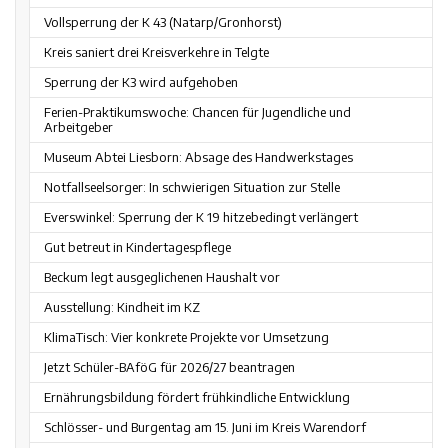
Vollsperrung der K 43 (Natarp/Gronhorst)
Kreis saniert drei Kreisverkehre in Telgte
Sperrung der K3 wird aufgehoben
Ferien-Praktikumswoche: Chancen für Jugendliche und
Arbeitgeber
Museum Abtei Liesborn: Absage des Handwerkstages
Notfallseelsorger: In schwierigen Situation zur Stelle
Everswinkel: Sperrung der K 19 hitzebedingt verlängert
Gut betreut in Kindertagespflege
Beckum legt ausgeglichenen Haushalt vor
Ausstellung: Kindheit im KZ
KlimaTisch: Vier konkrete Projekte vor Umsetzung
Jetzt Schüler-BAföG für 2026/27 beantragen
Ernährungsbildung fördert frühkindliche Entwicklung
Schlösser- und Burgentag am 15. Juni im Kreis Warendorf