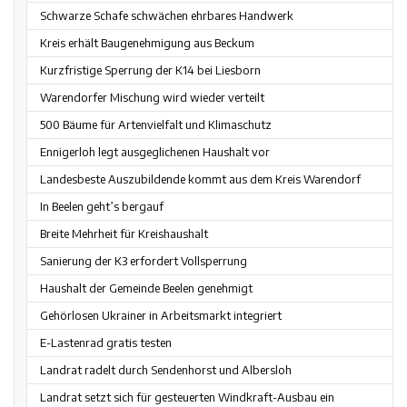
Schwarze Schafe schwächen ehrbares Handwerk
Kreis erhält Baugenehmigung aus Beckum
Kurzfristige Sperrung der K14 bei Liesborn
Warendorfer Mischung wird wieder verteilt
500 Bäume für Artenvielfalt und Klimaschutz
Ennigerloh legt ausgeglichenen Haushalt vor
Landesbeste Auszubildende kommt aus dem Kreis Warendorf
In Beelen geht’s bergauf
Breite Mehrheit für Kreishaushalt
Sanierung der K3 erfordert Vollsperrung
Haushalt der Gemeinde Beelen genehmigt
Gehörlosen Ukrainer in Arbeitsmarkt integriert
E-Lastenrad gratis testen
Landrat radelt durch Sendenhorst und Albersloh
Landrat setzt sich für gesteuerten Windkraft-Ausbau ein