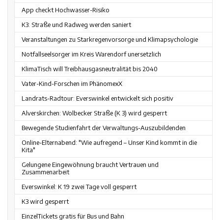
App checkt Hochwasser-Risiko
K3: Straße und Radweg werden saniert
Veranstaltungen zu Starkregenvorsorge und Klimapsychologie
Notfallseelsorger im Kreis Warendorf unersetzlich
KlimaTisch will Treibhausgasneutralität bis 2040
Vater-Kind-Forschen im PhänomexX
Landrats-Radtour: Everswinkel entwickelt sich positiv
Alverskirchen: Wolbecker Straße (K 3) wird gesperrt
Bewegende Studienfahrt der Verwaltungs-Auszubildenden
Online-Elternabend: "Wie aufregend – Unser Kind kommt in die
Kita"
Gelungene Eingewöhnung braucht Vertrauen und
Zusammenarbeit
Everswinkel: K 19 zwei Tage voll gesperrt
K3 wird gesperrt
EinzelTickets gratis für Bus und Bahn