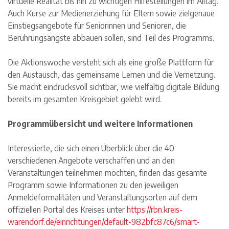
virtuelle Realität bis hin zu wichtigen Hilfestellungen im Alltag.
Auch Kurse zur Medienerziehung für Eltern sowie zielgenaue
Einstiegsangebote für Seniorinnen und Senioren, die
Berührungsängste abbauen sollen, sind Teil des Programms.
Die Aktionswoche versteht sich als eine große Plattform für
den Austausch, das gemeinsame Lernen und die Vernetzung.
Sie macht eindrucksvoll sichtbar, wie vielfältig digitale Bildung
bereits im gesamten Kreisgebiet gelebt wird.
Programmübersicht und weitere Informationen
Interessierte, die sich einen Überblick über die 40
verschiedenen Angebote verschaffen und an den
Veranstaltungen teilnehmen möchten, finden das gesamte
Programm sowie Informationen zu den jeweiligen
Anmeldeformalitäten und Veranstaltungsorten auf dem
offiziellen Portal des Kreises unter
https://rbn.kreis-
warendorf.de/einrichtungen/default-982bfc87c6/smart-