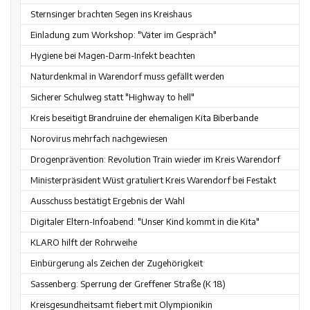
Sternsinger brachten Segen ins Kreishaus
Einladung zum Workshop: "Väter im Gespräch"
Hygiene bei Magen-Darm-Infekt beachten
Naturdenkmal in Warendorf muss gefällt werden
Sicherer Schulweg statt "Highway to hell"
Kreis beseitigt Brandruine der ehemaligen Kita Biberbande
Norovirus mehrfach nachgewiesen
Drogenprävention: Revolution Train wieder im Kreis Warendorf
Ministerpräsident Wüst gratuliert Kreis Warendorf bei Festakt
Ausschuss bestätigt Ergebnis der Wahl
Digitaler Eltern-Infoabend: "Unser Kind kommt in die Kita"
KLARO hilft der Rohrweihe
Einbürgerung als Zeichen der Zugehörigkeit
Sassenberg: Sperrung der Greffener Straße (K 18)
Kreisgesundheitsamt fiebert mit Olympionikin