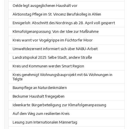
Oelde legt ausgeglichenen Haushalt vor
Aktionstag Pflege im St. Vincenz Berufskolleg in Ahlen
Ennigerloh: Abschnitt des Nordrings ab 28. April voll gesperrt
Klimafolgenanpassung: Von der Idee zur Maßnahme
Kreis warnt vor Vogelgrippe im Füchtorfer Moor
Umweltdezernent informiert sich über NABU-Arbeit
Landratspokal 2025: Selbe Stadt, andere Straße
Kreis und Kommunen werden Smart Region
Kreis genehmigt Wohnungsbauprojekt mit 64 Wohnungen in
Telgte
Baumpflege an Naturdenkmälern
Beckumer Haushalt freigegeben
Ideenkarte: Bürgerbeteiligung zur Klimafolgenanpassung
Auf dem Weg zum resilienten Kreis
Lesung zum Internationalen Männertag