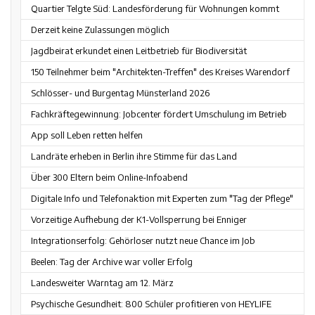
Quartier Telgte Süd: Landesförderung für Wohnungen kommt
Derzeit keine Zulassungen möglich
Jagdbeirat erkundet einen Leitbetrieb für Biodiversität
150 Teilnehmer beim "Architekten-Treffen" des Kreises Warendorf
Schlösser- und Burgentag Münsterland 2026
Fachkräftegewinnung: Jobcenter fördert Umschulung im Betrieb
App soll Leben retten helfen
Landräte erheben in Berlin ihre Stimme für das Land
Über 300 Eltern beim Online-Infoabend
Digitale Info und Telefonaktion mit Experten zum "Tag der Pflege"
Vorzeitige Aufhebung der K1-Vollsperrung bei Enniger
Integrationserfolg: Gehörloser nutzt neue Chance im Job
Beelen: Tag der Archive war voller Erfolg
Landesweiter Warntag am 12. März
Psychische Gesundheit: 800 Schüler profitieren von HEYLIFE