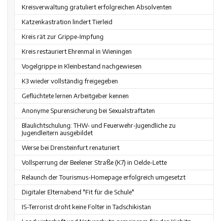
Kreisverwaltung gratuliert erfolgreichen Absolventen
Katzenkastration lindert Tierleid
Kreis rät zur Grippe-Impfung
Kreis restauriert Ehrenmal in Wieningen
Vogelgrippe in Kleinbestand nachgewiesen
K3 wieder vollständig freigegeben
Geflüchtete lernen Arbeitgeber kennen
Anonyme Spurensicherung bei Sexualstraftaten
Blaulichtschulung: THW- und Feuerwehr-Jugendliche zu
Jugendleitern ausgebildet
Werse bei Drensteinfurt renaturiert
Vollsperrung der Beelener Straße (K7) in Oelde-Lette
Relaunch der Tourismus-Homepage erfolgreich umgesetzt
Digitaler Elternabend "Fit für die Schule"
IS-Terrorist droht keine Folter in Tadschikistan