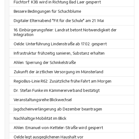
Füchtorf: K38 wird in Richtung Bad Laer gesperrt
Bessere Bedingungen für Schachblume
Digitaler Elternabend "Fit für die Schule" am 21. Mai
16. Einbürgerungsfeier: Landrat betont Notwendigkeit der
Integration
Oelde: Unterführung Lindenstraße ab 17.02. gesperrt
Infrastruktur frühzeitig sanieren, Substanz erhalten
Ahlen: Sperrung der Schinkelstraße
Zukunft der ärztlichen Versorgung im Münsterland
RegioBus-Linie R62: Zusätzliche frühe Fahrt am Morgen
Dr. Stefan Funke im Kämmererverband bestätigt
Veranstaltungsreihe Blickwechsel
Jagdscheinverlängerung ab Dezember beantragen
Nachhaltige Mobilität im Blick
Ahlen: Emanuel-von-Ketteler-Straße wird gesperrt
Oelde legt ausgeglichenen Haushalt vor