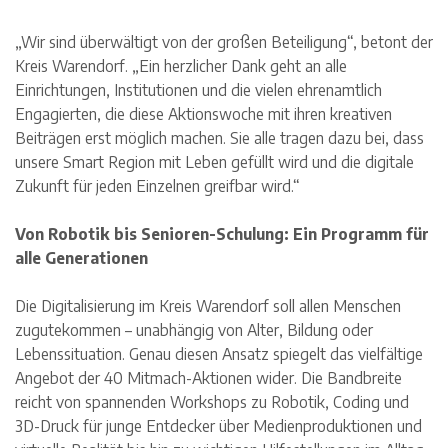
„Wir sind überwältigt von der großen Beteiligung“, betont der
Kreis Warendorf. „Ein herzlicher Dank geht an alle
Einrichtungen, Institutionen und die vielen ehrenamtlich
Engagierten, die diese Aktionswoche mit ihren kreativen
Beiträgen erst möglich machen. Sie alle tragen dazu bei, dass
unsere Smart Region mit Leben gefüllt wird und die digitale
Zukunft für jeden Einzelnen greifbar wird.“
Von Robotik bis Senioren-Schulung: Ein Programm für
alle Generationen
Die Digitalisierung im Kreis Warendorf soll allen Menschen
zugutekommen – unabhängig von Alter, Bildung oder
Lebenssituation. Genau diesen Ansatz spiegelt das vielfältige
Angebot der 40 Mitmach-Aktionen wider. Die Bandbreite
reicht von spannenden Workshops zu Robotik, Coding und
3D-Druck für junge Entdecker über Medienproduktionen und