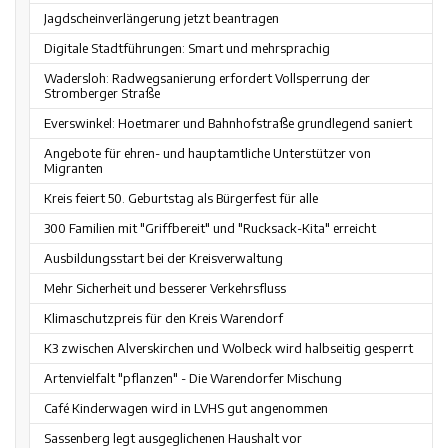
Jagdscheinverlängerung jetzt beantragen
Digitale Stadtführungen: Smart und mehrsprachig
Wadersloh: Radwegsanierung erfordert Vollsperrung der
Stromberger Straße
Everswinkel: Hoetmarer und Bahnhofstraße grundlegend saniert
Angebote für ehren- und hauptamtliche Unterstützer von
Migranten
Kreis feiert 50. Geburtstag als Bürgerfest für alle
300 Familien mit "Griffbereit" und "Rucksack-Kita" erreicht
Ausbildungsstart bei der Kreisverwaltung
Mehr Sicherheit und besserer Verkehrsfluss
Klimaschutzpreis für den Kreis Warendorf
K3 zwischen Alverskirchen und Wolbeck wird halbseitig gesperrt
Artenvielfalt "pflanzen" - Die Warendorfer Mischung
Café Kinderwagen wird in LVHS gut angenommen
Sassenberg legt ausgeglichenen Haushalt vor