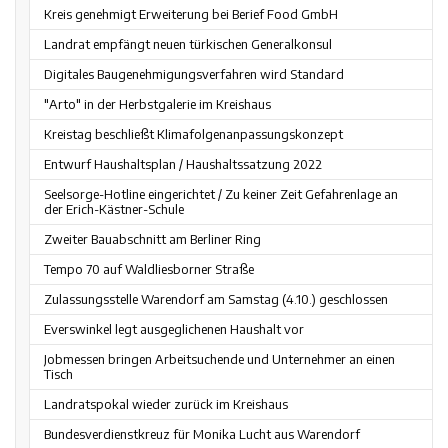
Kreis genehmigt Erweiterung bei Berief Food GmbH
Landrat empfängt neuen türkischen Generalkonsul
Digitales Baugenehmigungsverfahren wird Standard
"Arto" in der Herbstgalerie im Kreishaus
Kreistag beschließt Klimafolgenanpassungskonzept
Entwurf Haushaltsplan / Haushaltssatzung 2022
Seelsorge-Hotline eingerichtet / Zu keiner Zeit Gefahrenlage an
der Erich-Kästner-Schule
Zweiter Bauabschnitt am Berliner Ring
Tempo 70 auf Waldliesborner Straße
Zulassungsstelle Warendorf am Samstag (4.10.) geschlossen
Everswinkel legt ausgeglichenen Haushalt vor
Jobmessen bringen Arbeitsuchende und Unternehmer an einen
Tisch
Landratspokal wieder zurück im Kreishaus
Bundesverdienstkreuz für Monika Lucht aus Warendorf