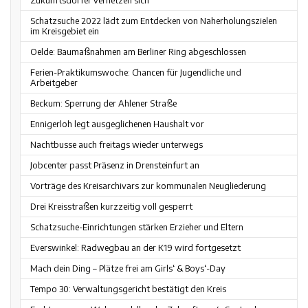
Zukunftsdörfer vernetzen sich
Schatzsuche 2022 lädt zum Entdecken von Naherholungszielen
im Kreisgebiet ein
Oelde: Baumaßnahmen am Berliner Ring abgeschlossen
Ferien-Praktikumswoche: Chancen für Jugendliche und
Arbeitgeber
Beckum: Sperrung der Ahlener Straße
Ennigerloh legt ausgeglichenen Haushalt vor
Nachtbusse auch freitags wieder unterwegs
Jobcenter passt Präsenz in Drensteinfurt an
Vorträge des Kreisarchivars zur kommunalen Neugliederung
Drei Kreisstraßen kurzzeitig voll gesperrt
Schatzsuche-Einrichtungen stärken Erzieher und Eltern
Everswinkel: Radwegbau an der K19 wird fortgesetzt
Mach dein Ding – Plätze frei am Girls‘ & Boys‘-Day
Tempo 30: Verwaltungsgericht bestätigt den Kreis