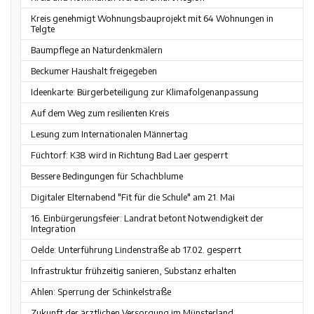
Kreis genehmigt Wohnungsbauprojekt mit 64 Wohnungen in
Telgte
Baumpflege an Naturdenkmälern
Beckumer Haushalt freigegeben
Ideenkarte: Bürgerbeteiligung zur Klimafolgenanpassung
Auf dem Weg zum resilienten Kreis
Lesung zum Internationalen Männertag
Füchtorf: K38 wird in Richtung Bad Laer gesperrt
Bessere Bedingungen für Schachblume
Digitaler Elternabend "Fit für die Schule" am 21. Mai
16. Einbürgerungsfeier: Landrat betont Notwendigkeit der
Integration
Oelde: Unterführung Lindenstraße ab 17.02. gesperrt
Infrastruktur frühzeitig sanieren, Substanz erhalten
Ahlen: Sperrung der Schinkelstraße
Zukunft der ärztlichen Versorgung im Münsterland