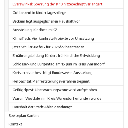
Everswinkel: Sperrung der K 19 hitzebedingt verlängert
Gut betreut in Kindertagespflege
Beckum legt ausgeglichenen Haushalt vor
Ausstellung: Kindheit im KZ
KlimaTisch: Vier konkrete Projekte vor Umsetzung
Jetzt Schüler-BAföG für 2026/27 beantragen
Ernährungsbildung fördert frühkindliche Entwicklung
Schlösser- und Burgentag am 15. Juni im Kreis Warendorf
Kreisarchivar besichtigt Bundeswehr-Ausstellung
Hellbachtal: Planfeststellungsverfahren beginnt
Geflügelpest: Überwachungszone wird aufgehoben
Warum Westfalen im Kreis Warendorf erfunden wurde
Haushalt der Stadt Ahlen genehmigt
Speiseplan Kantine
Kontakt