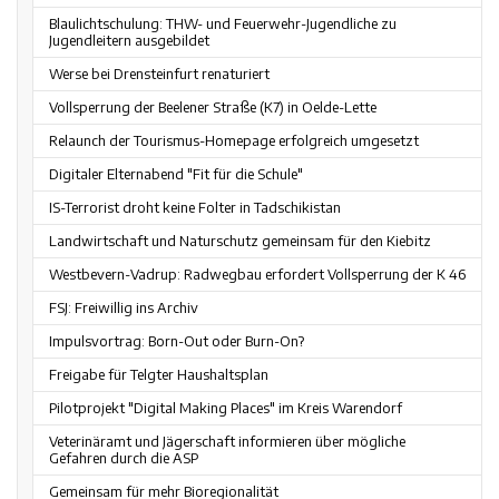
Blaulichtschulung: THW- und Feuerwehr-Jugendliche zu
Jugendleitern ausgebildet
Werse bei Drensteinfurt renaturiert
Vollsperrung der Beelener Straße (K7) in Oelde-Lette
Relaunch der Tourismus-Homepage erfolgreich umgesetzt
Digitaler Elternabend "Fit für die Schule"
IS-Terrorist droht keine Folter in Tadschikistan
Landwirtschaft und Naturschutz gemeinsam für den Kiebitz
Westbevern-Vadrup: Radwegbau erfordert Vollsperrung der K 46
FSJ: Freiwillig ins Archiv
Impulsvortrag: Born-Out oder Burn-On?
Freigabe für Telgter Haushaltsplan
Pilotprojekt "Digital Making Places" im Kreis Warendorf
Veterinäramt und Jägerschaft informieren über mögliche
Gefahren durch die ASP
Gemeinsam für mehr Bioregionalität