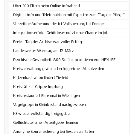
Über 300 Eltern beim Online-Infoabend
Digitale Info und Telefonaktion mit Experten zum "Tag der Pflege"
Vorzeitige Aufhebung der K1-Vollsperrung bei Enniger
Integrationserfolg: Gehörloser nutzt neue Chance im Job
Beelen: Tag der Archive war voller Erfolg
Landesweiter Warntag am 12. März
Psychische Gesundheit: 800 Schüler profitieren von HEYLIFE
Kreisverwaltung gratuliert erfolgreichen Absolventen
Katzenkastration lindert Tierleid
Kreis rät zur Grippe-Impfung
Kreis restauriert Ehrenmal in Wieningen
Vogelgrippe in Kleinbestand nachgewiesen
K3 wieder vollständig freigegeben
Geflüchtete lernen Arbeitgeber kennen
Anonyme Spurensicherung bei Sexualstraftaten