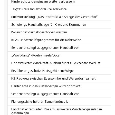
Kinderschutz gemeinsam weiter verbessern
Telgte: Kreis saniert drei Kreisverkehre
Buchvorstellung: „Das Stadtbild als Spiegel der Geschichte“
Schwierige Haushaltslage für Kreis und Kommunen
IS-Terrorist darf abgeschoben werden
KLARO: Artenhilfsprogramm für die Rohrweihe
Sendenhorst legt ausgeglichenen Haushalt vor
„Wortklang“ –Poetry meets Vocal
Ungesteuerter Windkraft-Ausbau führt zu Akzeptanzverlust
Bevölkerungsschutz: Kreis geht neue Wege
K3: Radweg zwischen Everswinkel und Warendorf saniert
Heidefläche in den Klatenbergen wird optimiert
Sendenhorst legt ausgeglichenen Haushalt vor
Planungssicherheit für Zementindustrie
Land hat entschieden: Kreis muss weitere Windenergieanlagen
genehmigen