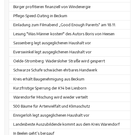
Bürger profitieren finanziell von Windenergie
Pflege-Speed-Dating in Beckum
Einladung zum Filmabend „Good Enough Parents“ am 18.11.
Lesung "Was Männer kosten!" des Autors Boris von Heesen
Sassenberg legt ausgeglichenen Haushalt vor
Everswinkel legt ausgeglichenen Haushalt vor
Oelde-Stromberg: Wadersloher Straße wird gesperrt
Schwarze Schafe schwächen ehrbares Handwerk
Kreis erhält Baugenehmigung aus Beckum
Kurzfristige Sperrung der K14 bei Liesborn
Warendorfer Mischung wird wieder verteilt
500 Bäume für Artenvielfalt und Klimaschutz
Ennigerloh legt ausgeglichenen Haushalt vor
Landesbeste Auszubildende kommt aus dem Kreis Warendorf
In Beelen geht’s bergauf