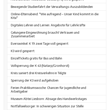
Bewegende Studienfahrt der Verwaltungs-Auszubildenden
Online-Elternabend: "Wie aufregend – Unser Kind kommt in die
Kita"
Digitales Lehren und Lernen: Angebote für Lehrkräfte
Gelungene Eingewöhnung braucht Vertrauen und
Zusammenarbeit
Everswinkel: K 19 zwei Tage voll gesperrt
K3 wird gesperrt
EinzelTickets gratis für Bus und Bahn
Vollsperrung der K 43 (Natarp/Gronhorst)
Kreis saniert drei Kreisverkehre in Telgte
Sperrung der K3 wird aufgehoben
Ferien-Praktikumswoche: Chancen für Jugendliche und
Arbeitgeber
Museum Abtei Liesborn: Absage des Handwerkstages
Notfallseelsorger: In schwierigen Situation zur Stelle