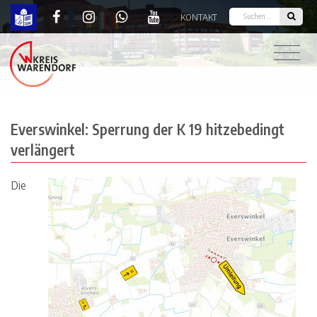
KONTAKT
Everswinkel: Sperrung der K 19 hitzebedingt verl
Everswinkel: Sperrung der K 19 hitzebedingt
verlängert
Die