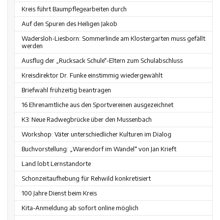
Kreis führt Baumpflegearbeiten durch
Auf den Spuren des Heiligen Jakob
Wadersloh-Liesborn: Sommerlinde am Klostergarten muss gefällt
werden
Ausflug der „Rucksack Schule“-Eltern zum Schulabschluss
Kreisdirektor Dr. Funke einstimmig wiedergewählt
Briefwahl frühzeitig beantragen
16 Ehrenamtliche aus den Sportvereinen ausgezeichnet
K3: Neue Radwegbrücke über den Mussenbach
Workshop: Väter unterschiedlicher Kulturen im Dialog
Buchvorstellung: „Warendorf im Wandel“ von Jan Krieft
Land lobt Lernstandorte
Schonzeitaufhebung für Rehwild konkretisiert
100 Jahre Dienst beim Kreis
Kita-Anmeldung ab sofort online möglich