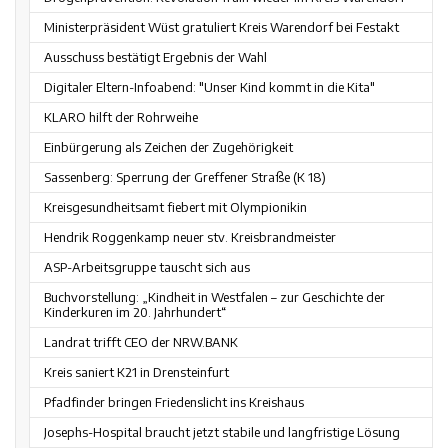
Ministerpräsident Wüst gratuliert Kreis Warendorf bei Festakt
Ausschuss bestätigt Ergebnis der Wahl
Digitaler Eltern-Infoabend: "Unser Kind kommt in die Kita"
KLARO hilft der Rohrweihe
Einbürgerung als Zeichen der Zugehörigkeit
Sassenberg: Sperrung der Greffener Straße (K 18)
Kreisgesundheitsamt fiebert mit Olympionikin
Hendrik Roggenkamp neuer stv. Kreisbrandmeister
ASP-Arbeitsgruppe tauscht sich aus
Buchvorstellung: „Kindheit in Westfalen – zur Geschichte der
Kinderkuren im 20. Jahrhundert“
Landrat trifft CEO der NRW.BANK
Kreis saniert K21 in Drensteinfurt
Pfadfinder bringen Friedenslicht ins Kreishaus
Josephs-Hospital braucht jetzt stabile und langfristige Lösung