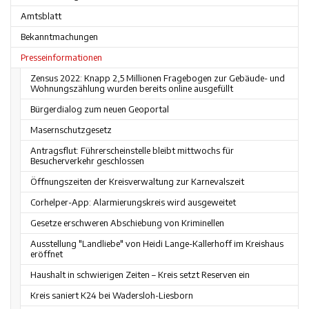
Amtsblatt
Bekanntmachungen
Presseinformationen
Zensus 2022: Knapp 2,5 Millionen Fragebogen zur Gebäude- und
Wohnungszählung wurden bereits online ausgefüllt
Bürgerdialog zum neuen Geoportal
Masernschutzgesetz
Antragsflut: Führerscheinstelle bleibt mittwochs für
Besucherverkehr geschlossen
Öffnungszeiten der Kreisverwaltung zur Karnevalszeit
Corhelper-App: Alarmierungskreis wird ausgeweitet
Gesetze erschweren Abschiebung von Kriminellen
Ausstellung "Landliebe" von Heidi Lange-Kallerhoff im Kreishaus
eröffnet
Haushalt in schwierigen Zeiten – Kreis setzt Reserven ein
Kreis saniert K24 bei Wadersloh-Liesborn