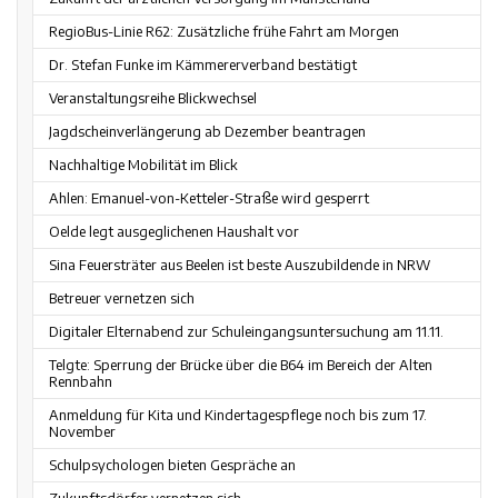
RegioBus-Linie R62: Zusätzliche frühe Fahrt am Morgen
Dr. Stefan Funke im Kämmererverband bestätigt
Veranstaltungsreihe Blickwechsel
Jagdscheinverlängerung ab Dezember beantragen
Nachhaltige Mobilität im Blick
Ahlen: Emanuel-von-Ketteler-Straße wird gesperrt
Oelde legt ausgeglichenen Haushalt vor
Sina Feuersträter aus Beelen ist beste Auszubildende in NRW
Betreuer vernetzen sich
Digitaler Elternabend zur Schuleingangsuntersuchung am 11.11.
Telgte: Sperrung der Brücke über die B64 im Bereich der Alten
Rennbahn
Anmeldung für Kita und Kindertagespflege noch bis zum 17.
November
Schulpsychologen bieten Gespräche an