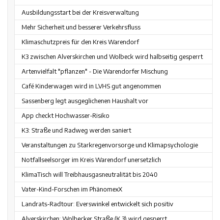
Ausbildungsstart bei der Kreisverwaltung
Mehr Sicherheit und besserer Verkehrsfluss
Klimaschutzpreis für den Kreis Warendorf
K3 zwischen Alverskirchen und Wolbeck wird halbseitig gesperrt
Artenvielfalt "pflanzen" - Die Warendorfer Mischung
Café Kinderwagen wird in LVHS gut angenommen
Sassenberg legt ausgeglichenen Haushalt vor
App checkt Hochwasser-Risiko
K3: Straße und Radweg werden saniert
Veranstaltungen zu Starkregenvorsorge und Klimapsychologie
Notfallseelsorger im Kreis Warendorf unersetzlich
KlimaTisch will Treibhausgasneutralität bis 2040
Vater-Kind-Forschen im PhänomexX
Landrats-Radtour: Everswinkel entwickelt sich positiv
Alverskirchen: Wolbecker Straße (K 3) wird gesperrt