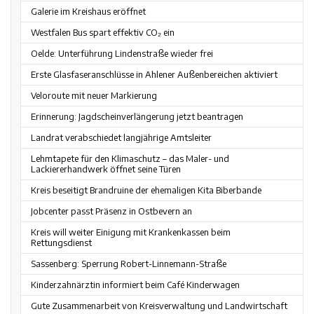
Galerie im Kreishaus eröffnet
Westfalen Bus spart effektiv CO₂ ein
Oelde: Unterführung Lindenstraße wieder frei
Erste Glasfaseranschlüsse in Ahlener Außenbereichen aktiviert
Veloroute mit neuer Markierung
Erinnerung: Jagdscheinverlängerung jetzt beantragen
Landrat verabschiedet langjährige Amtsleiter
Lehmtapete für den Klimaschutz – das Maler- und
Lackiererhandwerk öffnet seine Türen
Kreis beseitigt Brandruine der ehemaligen Kita Biberbande
Jobcenter passt Präsenz in Ostbevern an
Kreis will weiter Einigung mit Krankenkassen beim
Rettungsdienst
Sassenberg: Sperrung Robert-Linnemann-Straße
Kinderzahnärztin informiert beim Café Kinderwagen
Gute Zusammenarbeit von Kreisverwaltung und Landwirtschaft