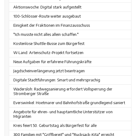
Aktionswoche: Digital stark aufgestellt
100-Schlösser-Route weiter ausgebaut
Einigkeit der Fraktionen im Finanzausschuss
"Ich musste nicht alles allein schaffen."
Kostenlose Shuttle-Busse zum Bürgerfest
W-Land: Artenschutz-Projekt fortsetzen
Neue Aufgaben für erfahrene Führungskräfte
Jagdscheinverlängerung jetzt beantragen
Digitale Stadtführungen: Smart und mehrsprachig
Wadersloh: Radwegsanierung erfordert Vollsperrung der
Stromberger Straße
Everswinkel: Hoetmarer und Bahnhofstraße grundlegend saniert
Angebote für ehren- und hauptamtliche Unterstützer von
Migranten
Kreis feiert 50. Geburtstag als Bürgerfest für alle
300 Familien mit "Griffbereit" und "Rucksack-Kita" erreicht