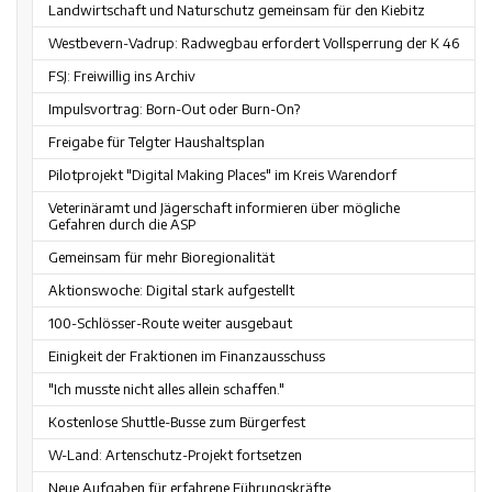
Landwirtschaft und Naturschutz gemeinsam für den Kiebitz
Westbevern-Vadrup: Radwegbau erfordert Vollsperrung der K 46
FSJ: Freiwillig ins Archiv
Impulsvortrag: Born-Out oder Burn-On?
Freigabe für Telgter Haushaltsplan
Pilotprojekt "Digital Making Places" im Kreis Warendorf
Veterinäramt und Jägerschaft informieren über mögliche
Gefahren durch die ASP
Gemeinsam für mehr Bioregionalität
Aktionswoche: Digital stark aufgestellt
100-Schlösser-Route weiter ausgebaut
Einigkeit der Fraktionen im Finanzausschuss
"Ich musste nicht alles allein schaffen."
Kostenlose Shuttle-Busse zum Bürgerfest
W-Land: Artenschutz-Projekt fortsetzen
Neue Aufgaben für erfahrene Führungskräfte