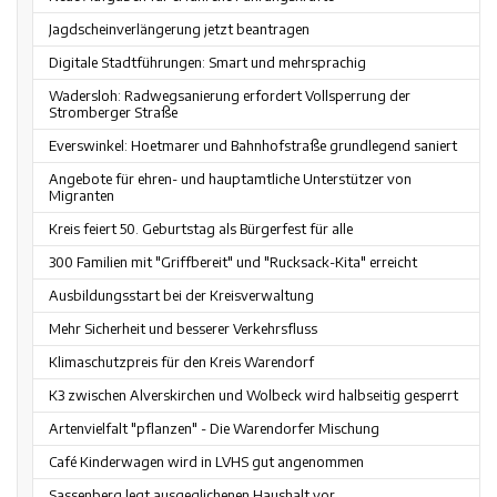
Jagdscheinverlängerung jetzt beantragen
Digitale Stadtführungen: Smart und mehrsprachig
Wadersloh: Radwegsanierung erfordert Vollsperrung der
Stromberger Straße
Everswinkel: Hoetmarer und Bahnhofstraße grundlegend saniert
Angebote für ehren- und hauptamtliche Unterstützer von
Migranten
Kreis feiert 50. Geburtstag als Bürgerfest für alle
300 Familien mit "Griffbereit" und "Rucksack-Kita" erreicht
Ausbildungsstart bei der Kreisverwaltung
Mehr Sicherheit und besserer Verkehrsfluss
Klimaschutzpreis für den Kreis Warendorf
K3 zwischen Alverskirchen und Wolbeck wird halbseitig gesperrt
Artenvielfalt "pflanzen" - Die Warendorfer Mischung
Café Kinderwagen wird in LVHS gut angenommen
Sassenberg legt ausgeglichenen Haushalt vor