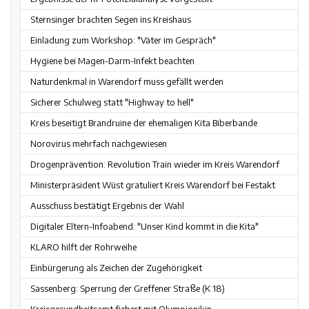
Sternsinger brachten Segen ins Kreishaus
Einladung zum Workshop: "Väter im Gespräch"
Hygiene bei Magen-Darm-Infekt beachten
Naturdenkmal in Warendorf muss gefällt werden
Sicherer Schulweg statt "Highway to hell"
Kreis beseitigt Brandruine der ehemaligen Kita Biberbande
Norovirus mehrfach nachgewiesen
Drogenprävention: Revolution Train wieder im Kreis Warendorf
Ministerpräsident Wüst gratuliert Kreis Warendorf bei Festakt
Ausschuss bestätigt Ergebnis der Wahl
Digitaler Eltern-Infoabend: "Unser Kind kommt in die Kita"
KLARO hilft der Rohrweihe
Einbürgerung als Zeichen der Zugehörigkeit
Sassenberg: Sperrung der Greffener Straße (K 18)