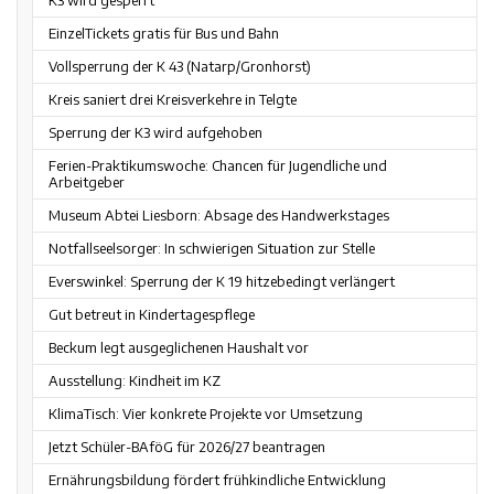
K3 wird gesperrt
EinzelTickets gratis für Bus und Bahn
Vollsperrung der K 43 (Natarp/Gronhorst)
Kreis saniert drei Kreisverkehre in Telgte
Sperrung der K3 wird aufgehoben
Ferien-Praktikumswoche: Chancen für Jugendliche und
Arbeitgeber
Museum Abtei Liesborn: Absage des Handwerkstages
Notfallseelsorger: In schwierigen Situation zur Stelle
Everswinkel: Sperrung der K 19 hitzebedingt verlängert
Gut betreut in Kindertagespflege
Beckum legt ausgeglichenen Haushalt vor
Ausstellung: Kindheit im KZ
KlimaTisch: Vier konkrete Projekte vor Umsetzung
Jetzt Schüler-BAföG für 2026/27 beantragen
Ernährungsbildung fördert frühkindliche Entwicklung