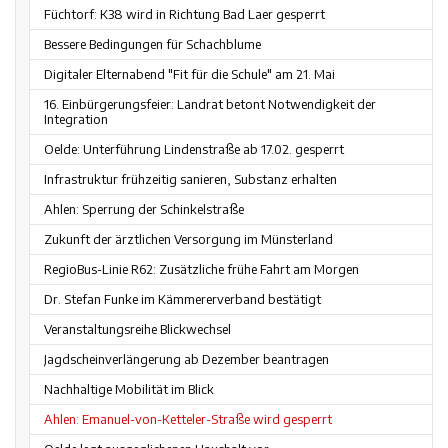
Füchtorf: K38 wird in Richtung Bad Laer gesperrt
Bessere Bedingungen für Schachblume
Digitaler Elternabend "Fit für die Schule" am 21. Mai
16. Einbürgerungsfeier: Landrat betont Notwendigkeit der
Integration
Oelde: Unterführung Lindenstraße ab 17.02. gesperrt
Infrastruktur frühzeitig sanieren, Substanz erhalten
Ahlen: Sperrung der Schinkelstraße
Zukunft der ärztlichen Versorgung im Münsterland
RegioBus-Linie R62: Zusätzliche frühe Fahrt am Morgen
Dr. Stefan Funke im Kämmererverband bestätigt
Veranstaltungsreihe Blickwechsel
Jagdscheinverlängerung ab Dezember beantragen
Nachhaltige Mobilität im Blick
Ahlen: Emanuel-von-Ketteler-Straße wird gesperrt