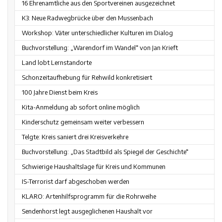
16 Ehrenamtliche aus den Sportvereinen ausgezeichnet
K3: Neue Radwegbrücke über den Mussenbach
Workshop: Väter unterschiedlicher Kulturen im Dialog
Buchvorstellung: „Warendorf im Wandel“ von Jan Krieft
Land lobt Lernstandorte
Schonzeitaufhebung für Rehwild konkretisiert
100 Jahre Dienst beim Kreis
Kita-Anmeldung ab sofort online möglich
Kinderschutz gemeinsam weiter verbessern
Telgte: Kreis saniert drei Kreisverkehre
Buchvorstellung: „Das Stadtbild als Spiegel der Geschichte“
Schwierige Haushaltslage für Kreis und Kommunen
IS-Terrorist darf abgeschoben werden
KLARO: Artenhilfsprogramm für die Rohrweihe
Sendenhorst legt ausgeglichenen Haushalt vor