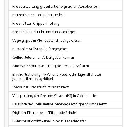
Kreisverwaltung gratuliert erfolgreichen Absolventen
Katzenkastration lindert Tierleid
Kreis rät zur Grippe-Impfung
Kreis restauriert Ehrenmal in Wieningen
Vogelgrippe in Kleinbestand nachgewiesen
K3 wieder vollständig freigegeben
Geflüchtete lernen Arbeitgeber kennen
Anonyme Spurensicherung bei Sexualstraftaten
Blaulichtschulung: THW- und Feuerwehr-Jugendliche zu
Jugendleitern ausgebildet
Werse bei Drensteinfurt renaturiert
Vollsperrung der Beelener Straße (K7) in Oelde-Lette
Relaunch der Tourismus-Homepage erfolgreich umgesetzt
Digitaler Elternabend "Fit für die Schule"
IS-Terrorist droht keine Folter in Tadschikistan