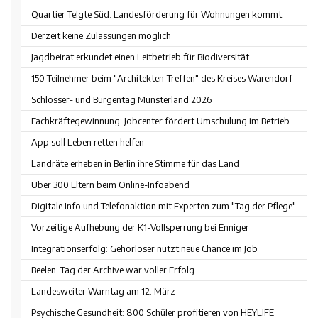
Quartier Telgte Süd: Landesförderung für Wohnungen kommt
Derzeit keine Zulassungen möglich
Jagdbeirat erkundet einen Leitbetrieb für Biodiversität
150 Teilnehmer beim "Architekten-Treffen" des Kreises Warendorf
Schlösser- und Burgentag Münsterland 2026
Fachkräftegewinnung: Jobcenter fördert Umschulung im Betrieb
App soll Leben retten helfen
Landräte erheben in Berlin ihre Stimme für das Land
Über 300 Eltern beim Online-Infoabend
Digitale Info und Telefonaktion mit Experten zum "Tag der Pflege"
Vorzeitige Aufhebung der K1-Vollsperrung bei Enniger
Integrationserfolg: Gehörloser nutzt neue Chance im Job
Beelen: Tag der Archive war voller Erfolg
Landesweiter Warntag am 12. März
Psychische Gesundheit: 800 Schüler profitieren von HEYLIFE