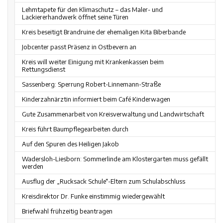
Lehmtapete für den Klimaschutz – das Maler- und
Lackiererhandwerk öffnet seine Türen
Kreis beseitigt Brandruine der ehemaligen Kita Biberbande
Jobcenter passt Präsenz in Ostbevern an
Kreis will weiter Einigung mit Krankenkassen beim
Rettungsdienst
Sassenberg: Sperrung Robert-Linnemann-Straße
Kinderzahnärztin informiert beim Café Kinderwagen
Gute Zusammenarbeit von Kreisverwaltung und Landwirtschaft
Kreis führt Baumpflegearbeiten durch
Auf den Spuren des Heiligen Jakob
Wadersloh-Liesborn: Sommerlinde am Klostergarten muss gefällt
werden
Ausflug der „Rucksack Schule“-Eltern zum Schulabschluss
Kreisdirektor Dr. Funke einstimmig wiedergewählt
Briefwahl frühzeitig beantragen