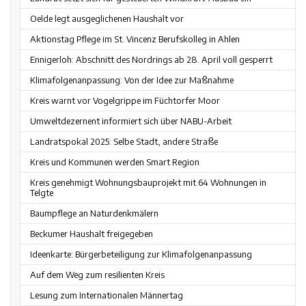
Oelde legt ausgeglichenen Haushalt vor
Aktionstag Pflege im St. Vincenz Berufskolleg in Ahlen
Ennigerloh: Abschnitt des Nordrings ab 28. April voll gesperrt
Klimafolgenanpassung: Von der Idee zur Maßnahme
Kreis warnt vor Vogelgrippe im Füchtorfer Moor
Umweltdezernent informiert sich über NABU-Arbeit
Landratspokal 2025: Selbe Stadt, andere Straße
Kreis und Kommunen werden Smart Region
Kreis genehmigt Wohnungsbauprojekt mit 64 Wohnungen in
Telgte
Baumpflege an Naturdenkmälern
Beckumer Haushalt freigegeben
Ideenkarte: Bürgerbeteiligung zur Klimafolgenanpassung
Auf dem Weg zum resilienten Kreis
Lesung zum Internationalen Männertag