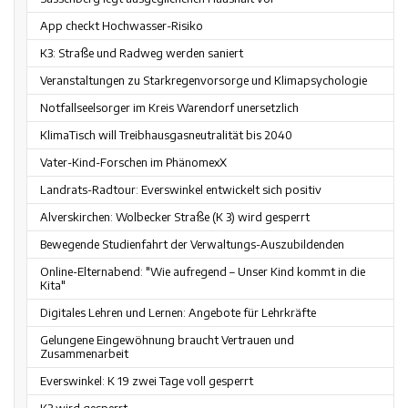
App checkt Hochwasser-Risiko
K3: Straße und Radweg werden saniert
Veranstaltungen zu Starkregenvorsorge und Klimapsychologie
Notfallseelsorger im Kreis Warendorf unersetzlich
KlimaTisch will Treibhausgasneutralität bis 2040
Vater-Kind-Forschen im PhänomexX
Landrats-Radtour: Everswinkel entwickelt sich positiv
Alverskirchen: Wolbecker Straße (K 3) wird gesperrt
Bewegende Studienfahrt der Verwaltungs-Auszubildenden
Online-Elternabend: "Wie aufregend – Unser Kind kommt in die
Kita"
Digitales Lehren und Lernen: Angebote für Lehrkräfte
Gelungene Eingewöhnung braucht Vertrauen und
Zusammenarbeit
Everswinkel: K 19 zwei Tage voll gesperrt