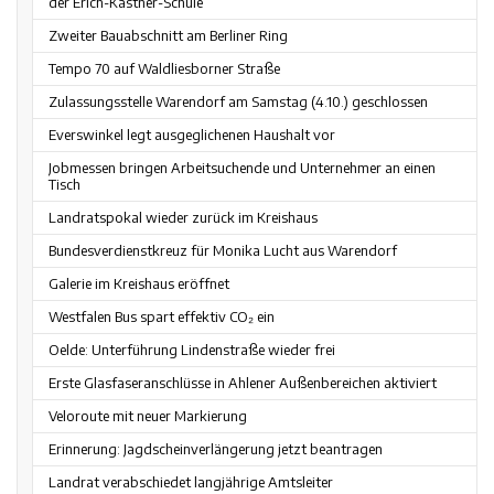
der Erich-Kästner-Schule
Zweiter Bauabschnitt am Berliner Ring
Tempo 70 auf Waldliesborner Straße
Zulassungsstelle Warendorf am Samstag (4.10.) geschlossen
Everswinkel legt ausgeglichenen Haushalt vor
Jobmessen bringen Arbeitsuchende und Unternehmer an einen
Tisch
Landratspokal wieder zurück im Kreishaus
Bundesverdienstkreuz für Monika Lucht aus Warendorf
Galerie im Kreishaus eröffnet
Westfalen Bus spart effektiv CO₂ ein
Oelde: Unterführung Lindenstraße wieder frei
Erste Glasfaseranschlüsse in Ahlener Außenbereichen aktiviert
Veloroute mit neuer Markierung
Erinnerung: Jagdscheinverlängerung jetzt beantragen
Landrat verabschiedet langjährige Amtsleiter