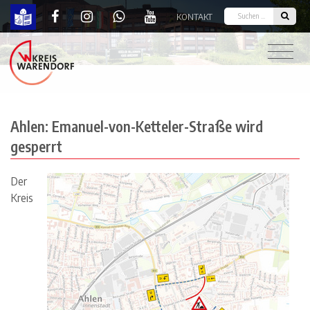
KONTAKT
Ahlen: Emanuel-von-Ketteler-Straße wird gesperr
Ahlen: Emanuel-von-Ketteler-Straße wird
gesperrt
Der
Kreis