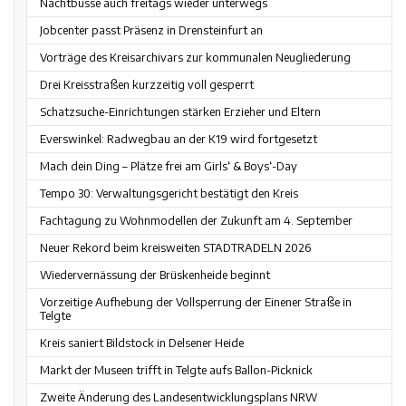
Nachtbusse auch freitags wieder unterwegs
Jobcenter passt Präsenz in Drensteinfurt an
Vorträge des Kreisarchivars zur kommunalen Neugliederung
Drei Kreisstraßen kurzzeitig voll gesperrt
Schatzsuche-Einrichtungen stärken Erzieher und Eltern
Everswinkel: Radwegbau an der K19 wird fortgesetzt
Mach dein Ding – Plätze frei am Girls‘ & Boys‘-Day
Tempo 30: Verwaltungsgericht bestätigt den Kreis
Fachtagung zu Wohnmodellen der Zukunft am 4. September
Neuer Rekord beim kreisweiten STADTRADELN 2026
Wiedervernässung der Brüskenheide beginnt
Vorzeitige Aufhebung der Vollsperrung der Einener Straße in
Telgte
Kreis saniert Bildstock in Delsener Heide
Markt der Museen trifft in Telgte aufs Ballon-Picknick
Zweite Änderung des Landesentwicklungsplans NRW