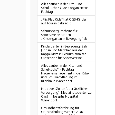
Alles sauber in der Kita- und
Schulküche?! / Kreis organisierte
Fachtag
„Flic Flac Kids“ hat OGS-Kinder
auf Touren gebracht
Schnuppergutscheine für
Sportvereine runden
„Kindergarten in Bewegung“ ab
Kindergarten in Bewegung: Zehn
Jungen und Mädchen aus der
Rappelkiste in Beckum erhalten
Gutscheine für Sportvereine
Alles sauber in der Kita- und
Schulküche?! - Fachtag
Hygienemanagement in der Kita-
und Schulverpflegung im
Kreishaus Warendorf
Initiative „Zukunft der ärztlichen
Versorgung“: Medizinstudenten zu
Gast im Josephs Hospital
Warendorf
Gesundheitsförderung für
Grundschüler gesichert: AOK