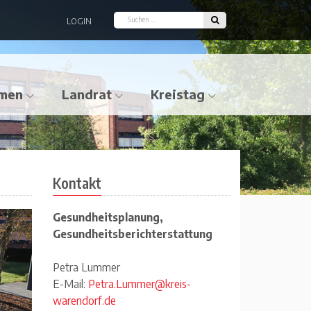
LOGIN
men
Landrat
Kreistag
Kontakt
Gesundheitsplanung,
Gesundheitsberichterstattung
Petra Lummer
E-Mail:
Petra.Lummer@kreis-
warendorf.de