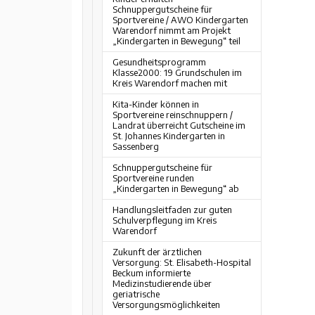
Schnuppergutscheine für
Sportvereine / AWO Kindergarten
Warendorf nimmt am Projekt
„Kindergarten in Bewegung“ teil
Gesundheitsprogramm
Klasse2000: 19 Grundschulen im
Kreis Warendorf machen mit
Kita-Kinder können in
Sportvereine reinschnuppern /
Landrat überreicht Gutscheine im
St. Johannes Kindergarten in
Sassenberg
Schnuppergutscheine für
Sportvereine runden
„Kindergarten in Bewegung“ ab
Handlungsleitfaden zur guten
Schulverpflegung im Kreis
Warendorf
Zukunft der ärztlichen
Versorgung: St. Elisabeth-Hospital
Beckum informierte
Medizinstudierende über
geriatrische
Versorgungsmöglichkeiten