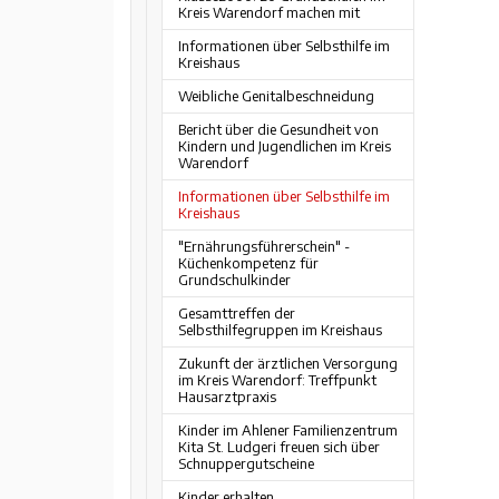
Kreis Warendorf machen mit
Informationen über Selbsthilfe im
Kreishaus
Weibliche Genitalbeschneidung
Bericht über die Gesundheit von
Kindern und Jugendlichen im Kreis
Warendorf
Informationen über Selbsthilfe im
Kreishaus
"Ernährungsführerschein" -
Küchenkompetenz für
Grundschulkinder
Gesamttreffen der
Selbsthilfegruppen im Kreishaus
Zukunft der ärztlichen Versorgung
im Kreis Warendorf: Treffpunkt
Hausarztpraxis
Kinder im Ahlener Familienzentrum
Kita St. Ludgeri freuen sich über
Schnuppergutscheine
Kinder erhalten