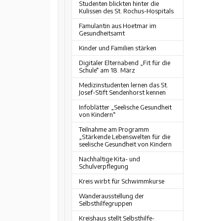
Studenten blickten hinter die
Kulissen des St. Rochus-Hospitals
Famulantin aus Hoetmar im
Gesundheitsamt
Kinder und Familien stärken
Digitaler Elternabend „Fit für die
Schule“ am 18. März
Medizinstudenten lernen das St.
Josef-Stift Sendenhorst kennen
Infoblätter „Seelische Gesundheit
von Kindern“
Teilnahme am Programm
„Stärkende Lebenswelten für die
seelische Gesundheit von Kindern
Nachhaltige Kita- und
Schulverpflegung
Kreis wirbt für Schwimmkurse
Wanderausstellung der
Selbsthilfegruppen
Kreishaus stellt Selbsthilfe-