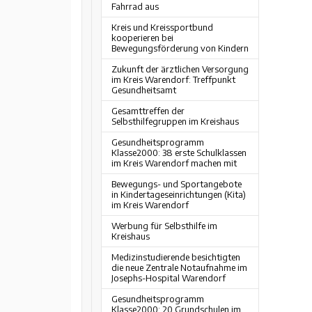
Fahrrad aus
Kreis und Kreissportbund
kooperieren bei
Bewegungsförderung von Kindern
Zukunft der ärztlichen Versorgung
im Kreis Warendorf: Treffpunkt
Gesundheitsamt
Gesamttreffen der
Selbsthilfegruppen im Kreishaus
Gesundheitsprogramm
Klasse2000: 38 erste Schulklassen
im Kreis Warendorf machen mit
Bewegungs- und Sportangebote
in Kindertageseinrichtungen (Kita)
im Kreis Warendorf
Werbung für Selbsthilfe im
Kreishaus
Medizinstudierende besichtigten
die neue Zentrale Notaufnahme im
Josephs-Hospital Warendorf
Gesundheitsprogramm
Klasse2000: 20 Grundschulen im