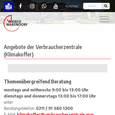
KONTAKT
Eigenvorsorge | Kreis Warendorf
Angebote der Verbraucherzentrale
(Klimakoffer)
Themenübergreifend Beratung
montags und mittwochs 9:00 bis 13:00 Uhr
dienstags und donnerstags 13:00 bis 17:00 Uhr
unter:
Beratungstelefon:
0211 / 91 380 1300
E-Mail:
klimakoffer@verbraucherzentrale.nrw