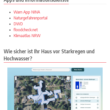
Warn App NINA
Naturgefahrenportal
DWD
floodcheck.net
Klimaatlas NRW
Wie sicher ist Ihr Haus vor Starkregen und
Hochwasser?