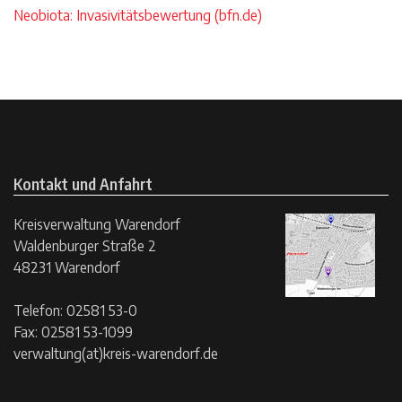
Neobiota: Invasivitätsbewertung (bfn.de)
Kontakt und Anfahrt
Kreisverwaltung Warendorf
Waldenburger Straße 2
48231 Warendorf
Telefon: 02581 53-0
Fax: 02581 53-1099
verwaltung(at)kreis-warendorf.de