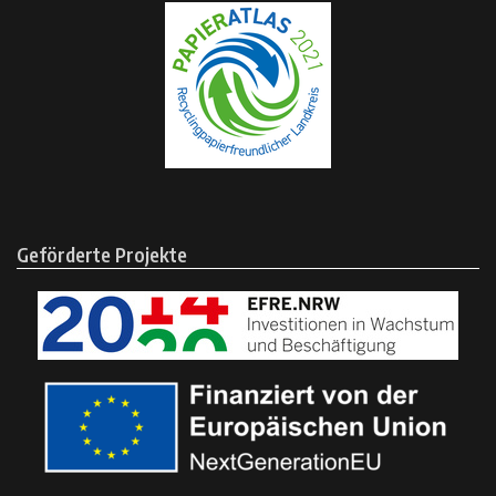
Geförderte Projekte