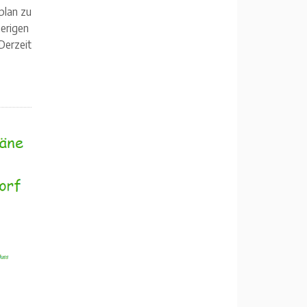
plan zu
herigen
Derzeit