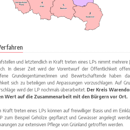
Verfahren
fstellen und letztendlich in Kraft treten eines LPs nimmt mehrere J
ch. In dieser Zeit wird der Vorentwurf der Öffentlichkeit offen
ffene Grundeigentümer/innen und Bewirtschaftende haben da
hkeit sich zu beteiligen und Anpassungen vorzuschlagen. Auf Gr
rschläge wird der LP nochmals überarbeitet.
Der Kreis Warendor
n Wert auf die Zusammenarbeit mit den Bürgern vor Ort.
n Kraft treten eines LPs können auf freiwilliger Basis und im Einkl
 zum Beispiel Gehölze gepflanzt und Gewässer angelegt werd
barungen zur extensiven Pflege von Grünland getroffen werden.