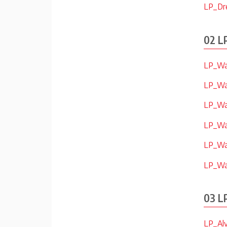
LP_Dre
02 L
LP_Wa
LP_Wa
LP_Wa
LP_Wa
LP_Wad
LP_Wad
03 LP
LP_Alv