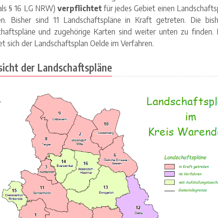
als § 16 LG NRW)
verpflichtet
für jedes Gebiet einen Landschafts
len. Bisher sind 11 Landschaftspläne in Kraft getreten. Die bis
haftspläne und zugehörige Karten sind weiter unten zu finden. 
et sich der Landschaftsplan Oelde im Verfahren.
icht der Landschaftspläne