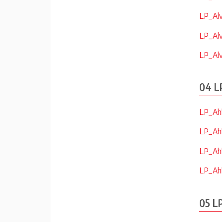
LP_Alv
LP_Alv
LP_Alv
04 L
LP_Ahl
LP_Ahl
LP_Ahl
LP_Ahl
05 L