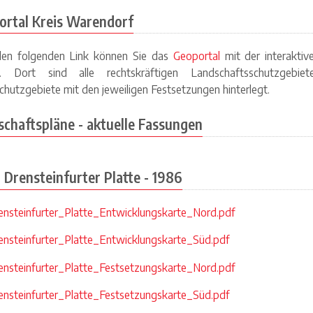
ortal Kreis Warendorf
den folgenden Link können Sie das
Geoportal
mit der interaktiv
n. Dort sind alle rechtskräftigen Landschaftsschutzgebie
chutzgebiete mit den jeweiligen Festsetzungen hinterlegt.
chaftspläne - aktuelle Fassungen
 Drensteinfurter Platte - 1986
nsteinfurter_Platte_Entwicklungskarte_Nord.pdf
nsteinfurter_Platte_Entwicklungskarte_Süd.pdf
nsteinfurter_Platte_Festsetzungskarte_Nord.pdf
nsteinfurter_Platte_Festsetzungskarte_Süd.pdf