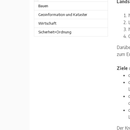
Lands
Bauen
Geoinformation und Kataster
Wirtschaft
Sicherheit+Ordnung
Darübe
zum Er
Ziele
d
Der Kr