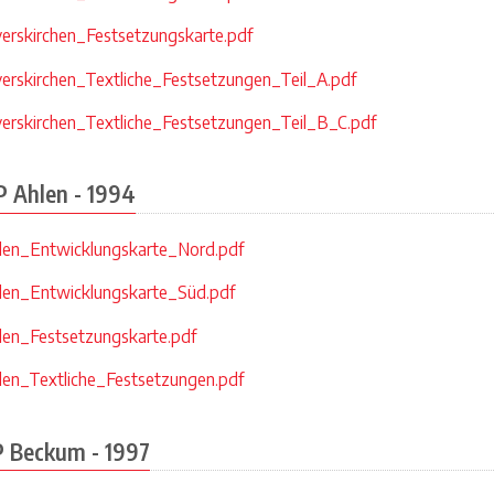
erskirchen_Festsetzungskarte.pdf
erskirchen_Textliche_Festsetzungen_Teil_A.pdf
erskirchen_Textliche_Festsetzungen_Teil_B_C.pdf
P Ahlen - 1994
en_Entwicklungskarte_Nord.pdf
en_Entwicklungskarte_Süd.pdf
en_Festsetzungskarte.pdf
en_Textliche_Festsetzungen.pdf
P Beckum - 1997