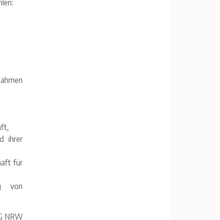
len:
ßnahmen
ft,
d ihrer
aft für
ng von
chG NRW