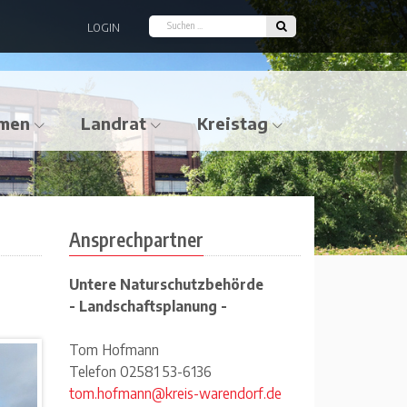
LOGIN
men
Landrat
Kreistag
Ansprechpartner
Untere Naturschutzbehörde
- Landschaftsplanung -
Tom Hofmann
Telefon 02581 53-6136
tom.hofmann@kreis-warendorf.de