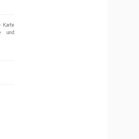
e Karte
te und