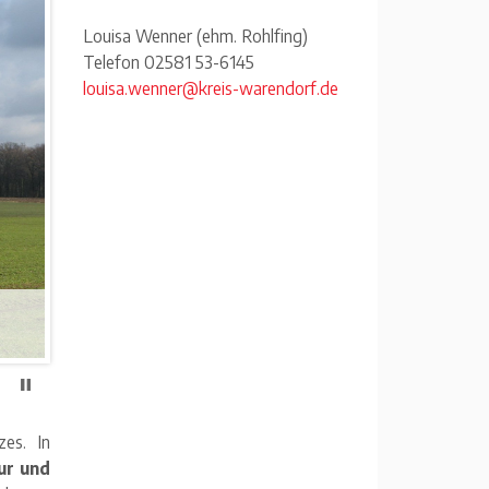
Louisa Wenner (ehm. Rohlfing)
Telefon 02581 53-6145
louisa.wenner@kreis-warendorf.de
Einmündung der Hessel (Foto: Kreis WAF)
zes. In
ur und