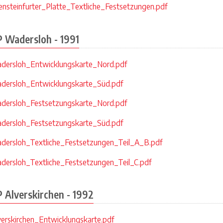
nsteinfurter_Platte_Textliche_Festsetzungen.pdf
P Wadersloh - 1991
dersloh_Entwicklungskarte_Nord.pdf
dersloh_Entwicklungskarte_Süd.pdf
dersloh_Festsetzungskarte_Nord.pdf
dersloh_Festsetzungskarte_Süd.pdf
ersloh_Textliche_Festsetzungen_Teil_A_B.pdf
ersloh_Textliche_Festsetzungen_Teil_C.pdf
 Alverskirchen - 1992
erskirchen_Entwicklungskarte.pdf