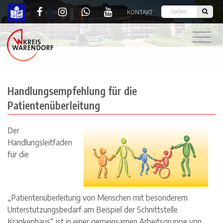
KONTAKT
Handlungsempfehlung für die Patientenüberleitu
Handlungsempfehlung für die
Patientenüberleitung
Der
Handlungsleitfaden
für die
„Patientenüberleitung von Menschen mit besonderem
Unterstützungsbedarf am Beispiel der Schnittstelle
Krankenhaus“ ist in einer gemeinsamen Arbeitsgruppe von