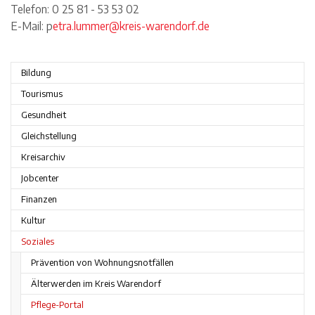
Telefon: 0 25 81 - 53 53 02
E-Mail: p
etra.lummer@kreis-warendorf.de
Bildung
Tourismus
Gesundheit
Gleichstellung
Kreisarchiv
Jobcenter
Finanzen
Kultur
Soziales
Prävention von Wohnungsnotfällen
Älterwerden im Kreis Warendorf
Pflege-Portal