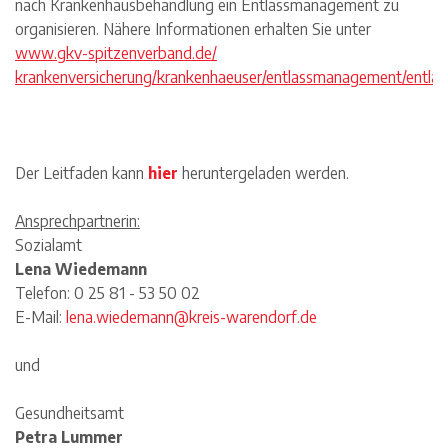
nach Krankenhausbehandlung ein Entlassmanagement zu
organisieren. Nähere Informationen erhalten Sie unter
www.gkv-spitzenverband.de/
krankenversicherung/krankenhaeuser/entlassmanagement/entla
Der Leitfaden kann
hier
heruntergeladen werden.
Ansprechpartnerin:
Sozialamt
Lena Wiedemann
Telefon: 0 25 81 - 53 50 02
E-Mail:
lena.wiedemann@kreis-warendorf.de
und
Gesundheitsamt
Petra Lummer