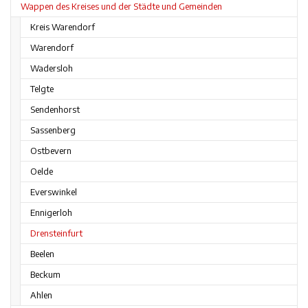
Wappen des Kreises und der Städte und Gemeinden
Kreis Warendorf
Warendorf
Wadersloh
Telgte
Sendenhorst
Sassenberg
Ostbevern
Oelde
Everswinkel
Ennigerloh
Drensteinfurt
Beelen
Beckum
Ahlen