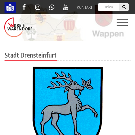
KONTAKT
Drensteinfurt | Kreis Warendorf
Stadt Drensteinfurt