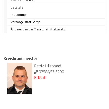
Warn-App NINA
Leitstelle
Prostitution
Vorsorge statt Sorge
Änderungen des Tierarzneimittelgesetz
Kreisbrandmeister
Patrik Hillebrand
02581/53-3290
E-Mail