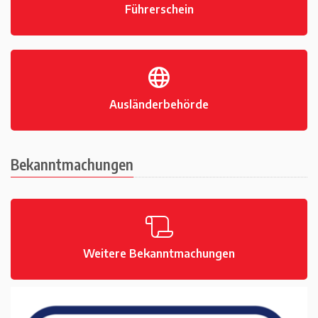
Führerschein
Ausländerbehörde
Bekanntmachungen
Weitere Bekanntmachungen