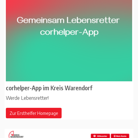
corhelper-App im Kreis Warendorf
Werde Lebensretter!
Zur Ersthelfer Homepage