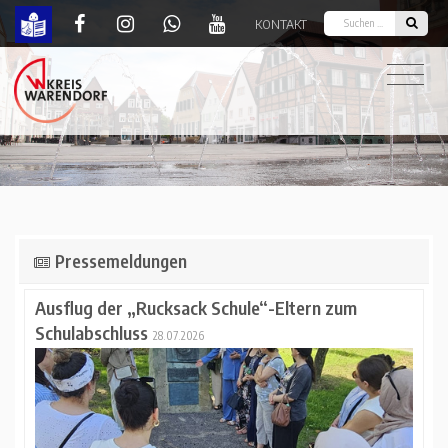
KONTAKT
Startseite | Kreis Warendorf
Pressemeldungen
Ausflug der „Rucksack Schule“-Eltern zum
Schulabschluss
28.07.2026