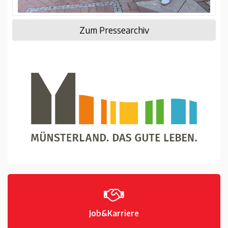
Zum Pressearchiv
Job&Karriere