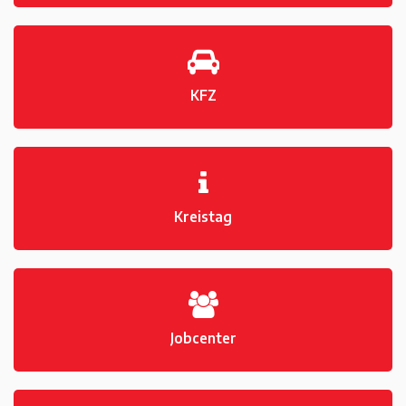
KFZ
Kreistag
Jobcenter