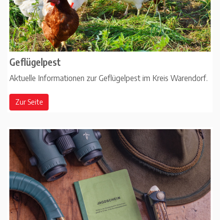
Geflügelpest
Aktuelle Informationen zur Geflügelpest im Kreis Warendorf.
Zur Seite