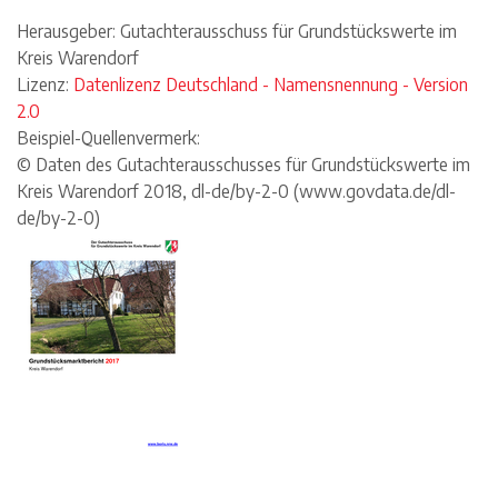
Herausgeber: Gutachterausschuss für Grundstückswerte im
Kreis Warendorf
Lizenz:
Datenlizenz Deutschland - Namensnennung - Version
2.0
Beispiel-Quellenvermerk:
© Daten des Gutachterausschusses für Grundstückswerte im
Kreis Warendorf 2018, dl-de/by-2-0 (www.govdata.de/dl-
de/by-2-0)