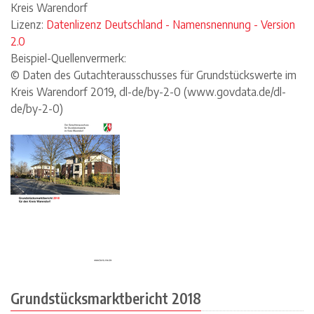
Kreis Warendorf
Lizenz:
Datenlizenz Deutschland - Namensnennung - Version
2.0
Beispiel-Quellenvermerk:
© Daten des Gutachterausschusses für Grundstückswerte im
Kreis Warendorf 2019, dl-de/by-2-0 (www.govdata.de/dl-
de/by-2-0)
Grundstücksmarktbericht 2018