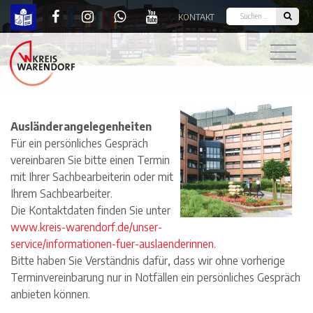
KONTAKT
Sprechzeiten | Kreis Warendorf
Ausländerangelegenheiten
Für ein persönliches Gespräch
vereinbaren Sie bitte einen Termin
mit Ihrer Sachbearbeiterin oder mit
Ihrem Sachbearbeiter.
Die Kontaktdaten finden Sie unter
www.kreis-warendorf.de/unser-
service/informationen-fuer-auslaenderinnen
.
Bitte haben Sie Verständnis dafür, dass wir ohne vorherige
Terminvereinbarung nur in Notfällen ein persönliches Gespräch
anbieten können.