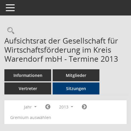
Toggle navigation
Rechercheauswahl
Aufsichtsrat der Gesellschaft für
Wirtschaftsförderung im Kreis
Warendorf mbH - Termine 2013
Informationen
Mitglieder
Vertreter
Sitzungen
Jahr
2013
Gremium auswählen