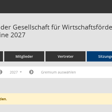
 der Gesellschaft für Wirtschaftsför
ine 2027
Mitglieder
Vertreter
Sitzung
2027
Gremium auswählen
den.