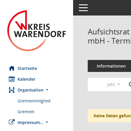
Toggle navigation
Aufsichtsrat
mbH - Term
Informationen
Startseite
Kalender
Jahr
Organisation
Gremienmitglied
Gremien
Keine Daten gefun
Impressum...