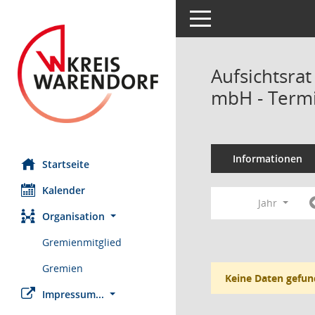
Toggle navigation
Aufsichtsrat
mbH - Term
Informationen
Startseite
Kalender
Jahr
Organisation
Gremienmitglied
Gremien
Keine Daten gefun
Impressum...