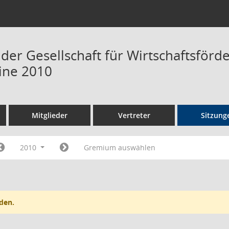
 der Gesellschaft für Wirtschaftsför
ine 2010
Mitglieder
Vertreter
Sitzung
2010
Gremium auswählen
den.