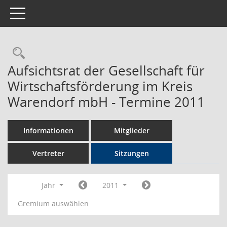
Toggle navigation
Rechercheauswahl
Aufsichtsrat der Gesellschaft für
Wirtschaftsförderung im Kreis
Warendorf mbH - Termine 2011
Informationen
Mitglieder
Vertreter
Sitzungen
Jahr
2011
Gremium auswählen