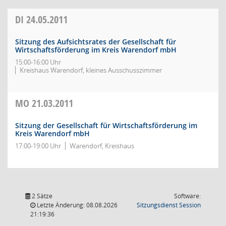
DI
24.05.2011
Sitzung des Aufsichtsrates der Gesellschaft für
Wirtschaftsförderung im Kreis Warendorf mbH
15:00-16:00 Uhr
Kreishaus Warendorf, kleines Ausschusszimmer
MO
21.03.2011
Sitzung der Gesellschaft für Wirtschaftsförderung im
Kreis Warendorf mbH
17:00-19:00 Uhr
Warendorf, Kreishaus
2 Sätze
Software:
(Wird in
Letzte Änderung: 08.08.2026
Sitzungsdienst
Session
21:19:36