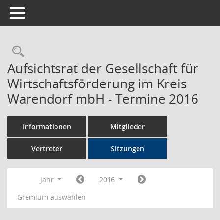
Toggle navigation
Rechercheauswahl
Aufsichtsrat der Gesellschaft für
Wirtschaftsförderung im Kreis
Warendorf mbH - Termine 2016
Informationen
Mitglieder
Vertreter
Sitzungen
Jahr
2016
Gremium auswählen