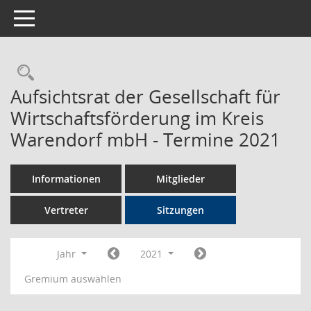
Toggle navigation
Rechercheauswahl
Aufsichtsrat der Gesellschaft für
Wirtschaftsförderung im Kreis
Warendorf mbH - Termine 2021
Informationen
Mitglieder
Vertreter
Sitzungen
Jahr
2021
Gremium auswählen