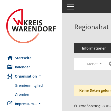
Toggle navigation
Regionalrat
Informationen
Startseite
Monat
Kalender
Organisation
Gremienmitglied
Keine Daten gefun
Gremien
Impressum...
Letzte Änderung: 07.08.