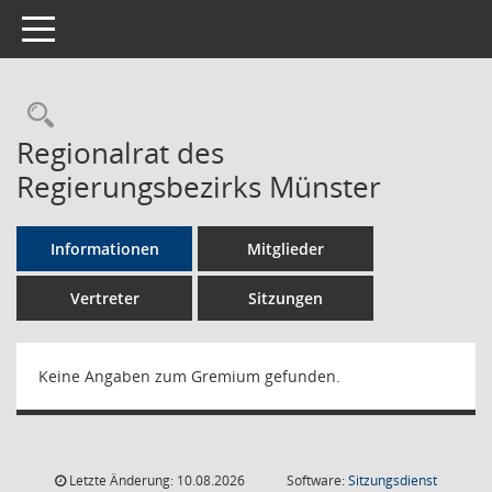
Toggle navigation
Rechercheauswahl
Regionalrat des
Regierungsbezirks Münster
Informationen
Mitglieder
Vertreter
Sitzungen
Keine Angaben zum Gremium gefunden.
Letzte Änderung: 10.08.2026
Software:
Sitzungsdienst