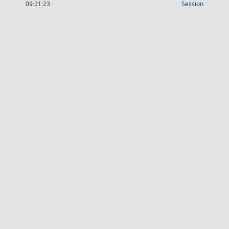
(Wird in
09:21:23
Session