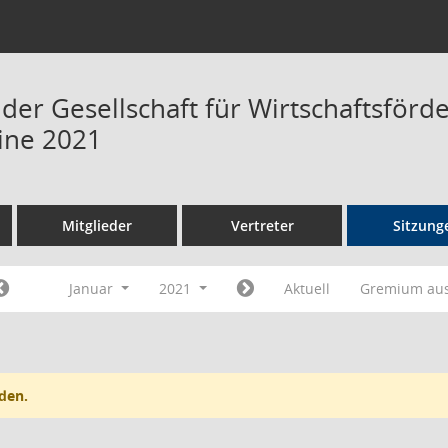
 der Gesellschaft für Wirtschaftsför
ine 2021
Mitglieder
Vertreter
Sitzung
Januar
2021
Aktuell
Gremium au
den.