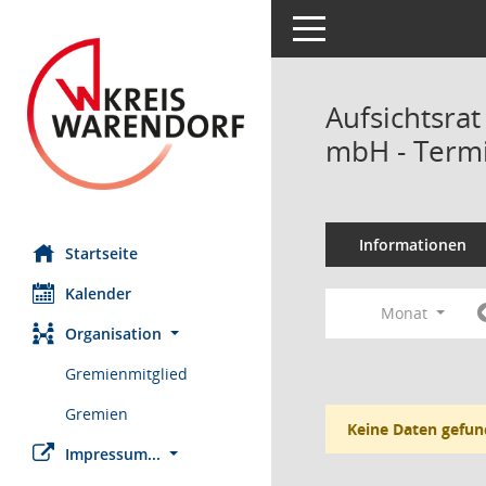
Toggle navigation
Aufsichtsrat
mbH - Term
Informationen
Startseite
Kalender
Monat
Organisation
Gremienmitglied
Gremien
Keine Daten gefun
Impressum...