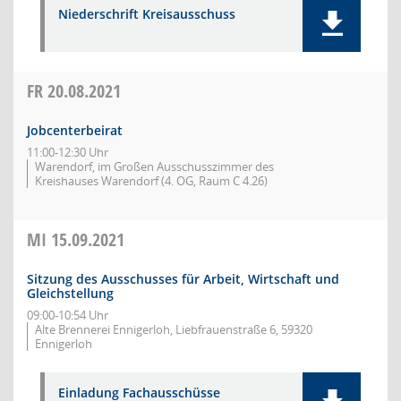
Niederschrift Kreisausschuss
FR
20.08.2021
Jobcenterbeirat
11:00-12:30 Uhr
Warendorf, im Großen Ausschusszimmer des
Kreishauses Warendorf (4. OG, Raum C 4.26)
MI
15.09.2021
Sitzung des Ausschusses für Arbeit, Wirtschaft und
Gleichstellung
09:00-10:54 Uhr
Alte Brennerei Ennigerloh, Liebfrauenstraße 6, 59320
Ennigerloh
Einladung Fachausschüsse