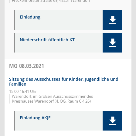
Freckenhorster Straße 69, 48231 Warendorf
Einladung
Niederschrift öffentlich KT
MO
08.03.2021
Sitzung des Ausschusses für Kinder, Jugendliche und
Familien
15:00-16:41 Uhr
Warendorf, im Großen Ausschusszimmer des
Kreishauses Warendorf (4. OG, Raum C 4.26)
Einladung AKJF