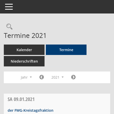
Toggle navigation
Rechercheauswahl
Termine 2021
Kalender
Termine
Niederschriften
Jahr
2021
SA
09.01.2021
der FWG-Kreistagsfraktion