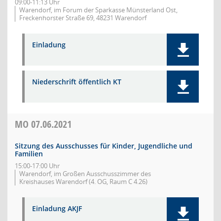
09:00-11:13 Uhr
Warendorf, im Forum der Sparkasse Münsterland Ost,
Freckenhorster Straße 69, 48231 Warendorf
Einladung
Niederschrift öffentlich KT
MO
07.06.2021
Sitzung des Ausschusses für Kinder, Jugendliche und
Familien
15:00-17:00 Uhr
Warendorf, im Großen Ausschusszimmer des
Kreishauses Warendorf (4. OG, Raum C 4.26)
Einladung AKJF