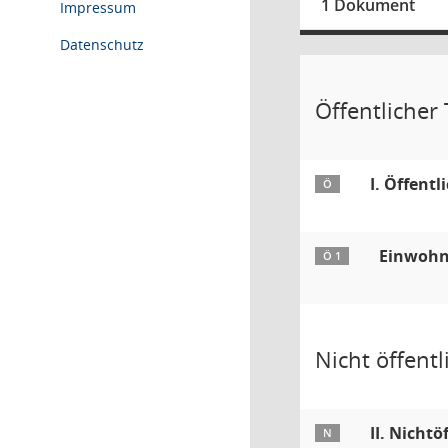
1 Dokument
Impressum
Datenschutz
Öffentlicher T
I. Öffentl
Ö
Einwohn
Ö 1
Nicht öffentli
II. Nichtö
N