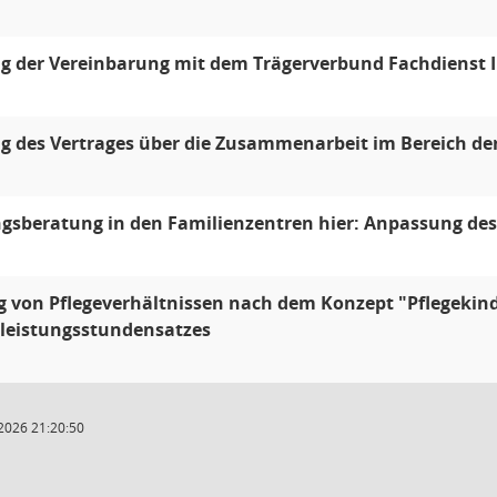
 der Vereinbarung mit dem Trägerverbund Fachdienst I
 des Vertrages über die Zusammenarbeit im Bereich der 
gsberatung in den Familienzentren hier: Anpassung de
 von Pflegeverhältnissen nach dem Konzept "Pflegekind
hleistungsstundensatzes
2026 21:20:50