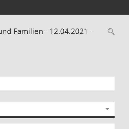
und Familien - 12.04.2021 -
Rec