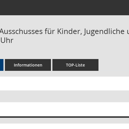
Ausschusses für Kinder, Jugendliche 
 Uhr
Informationen
TOP-Liste
 zu dieser Sitzung zusammenfassen
te ohne Anlagen zusammenfassen