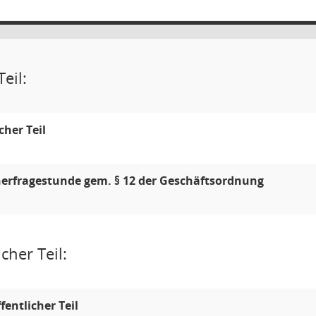
eil:
icher Teil
erfragestunde gem. § 12 der Geschäftsordnung
cher Teil:
ffentlicher Teil