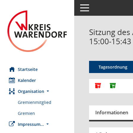
Toggle navigation
Sitzung des 
15:00-15:43
Tagesordnung
Startseite
Kalender
Alle Dokumente
Dokumen
Organisation
Gremienmitglied
Informationen
Gremien
Impressum...