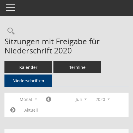
Toggle navigation
Rechercheauswahl
Sitzungen mit Freigabe für
Niederschrift 2020
Kalender
Termine
Niederschriften
Monat
Juli
2020
Aktuell