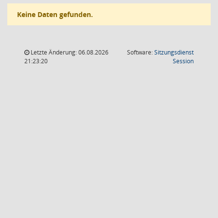
Keine Daten gefunden.
Letzte Änderung: 06.08.2026
Software:
Sitzungsdienst
(Wird in
21:23:20
Session