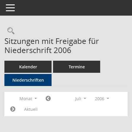
Toggle navigation
Rechercheauswahl
Sitzungen mit Freigabe für
Niederschrift 2006
Kalender
Termine
Niederschriften
Monat
Juli
2006
Aktuell