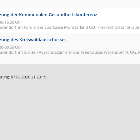
tzung der Kommunalen Gesundheitskonferenz
00-16:00 Uhr
arendorf, im Forum der Sparkasse Münsterland Ost, Freckenhorster Straße
tzung des Kreiswahlausschusses
00-09:59 Uhr
arendorf, im Großen Ausschusszimmer des Kreishauses Warendorf (4. OG, R
rung: 07.08.2026 21:23:15