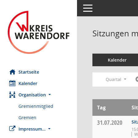
Toggle navigation
Sitzungen mi
Kalender
Startseite
Quartal
Kalender
Organisation
Gremienmitglied
Tag
Si
Gremien
31.07.2020
Si
Impressum...
15:
W