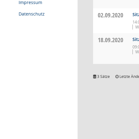
Impressum
Datenschutz
02.09.2020
Si
14:
W
18.09.2020
Si
09:
W
3 Sätze
Letzte Ände