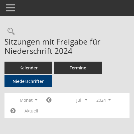
Toggle navigation
Rechercheauswahl
Sitzungen mit Freigabe für
Niederschrift 2024
Kalender
Termine
Niederschriften
Monat
Juli
2024
Aktuell