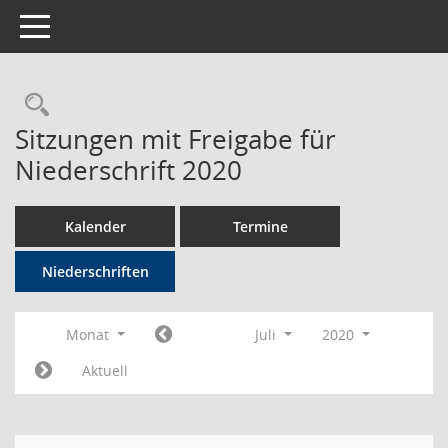
Toggle navigation
Rechercheauswahl
Sitzungen mit Freigabe für
Niederschrift 2020
Kalender
Termine
Niederschriften
Monat
Juli
2020
Aktuell