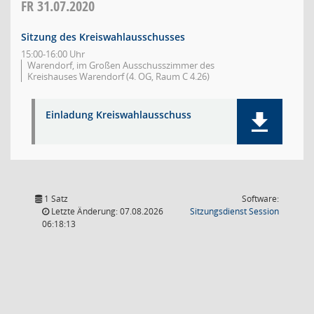
FR
31.07.2020
Sitzung des Kreiswahlausschusses
15:00-16:00 Uhr
Warendorf, im Großen Ausschusszimmer des
Kreishauses Warendorf (4. OG, Raum C 4.26)
Einladung Kreiswahlausschuss
1 Satz
Software:
(Wird in
Letzte Änderung: 07.08.2026
Sitzungsdienst
Session
06:18:13