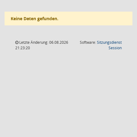
Keine Daten gefunden.
Letzte Änderung: 06.08.2026
Software:
Sitzungsdienst
(Wird in
21:23:20
Session