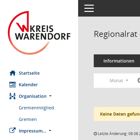
Toggle navigation
Regionalrat
Informationen
Startseite
Monat
Kalender
Organisation
Gremienmitglied
Keine Daten gefun
Gremien
Impressum...
Letzte Änderung: 08.08.