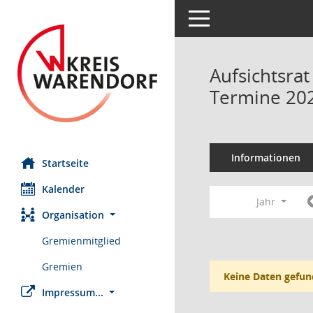
Toggle navigation
Aufsichtsrat
Termine 20
Informationen
Startseite
Kalender
Jahr
Organisation
Gremienmitglied
Gremien
Keine Daten gefun
Impressum...