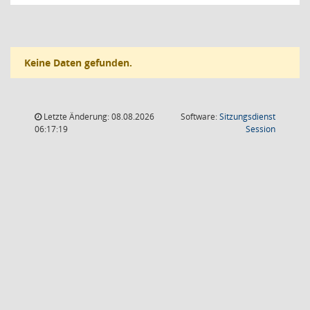
Keine Daten gefunden.
Letzte Änderung: 08.08.2026
Software:
Sitzungsdienst
(Wird in
06:17:19
Session