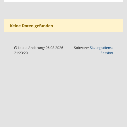
Keine Daten gefunden.
Letzte Änderung: 06.08.2026
Software:
Sitzungsdienst
(Wird in
21:23:20
Session