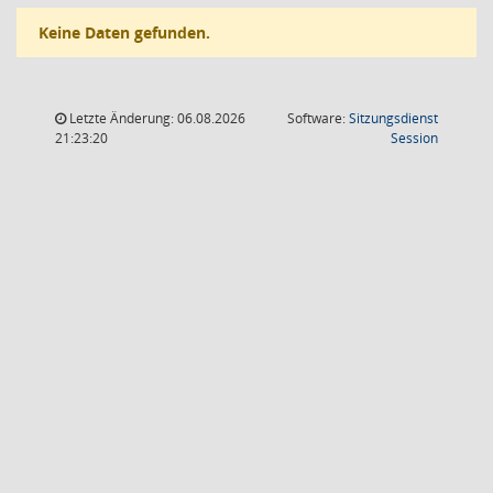
Keine Daten gefunden.
Letzte Änderung: 06.08.2026
Software:
Sitzungsdienst
(Wird in
21:23:20
Session