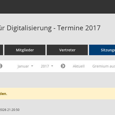
r Digitalisierung - Termine 2017
Mitglieder
Vertreter
Sitzung
Januar
2017
Aktuell
Gremium au
den.
2026 21:20:50