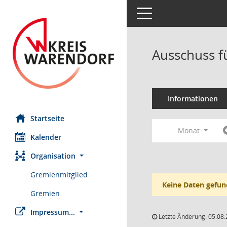
Toggle navigation
Ausschuss fü
Informationen
Startseite
Monat
Kalender
Organisation
Gremienmitglied
Keine Daten gefun
Gremien
Impressum...
Letzte Änderung: 05.08.