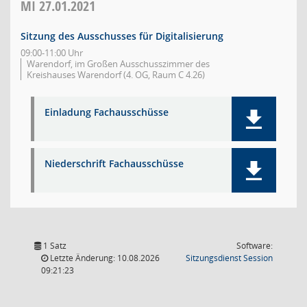
MI
27.01.2021
Sitzung des Ausschusses für Digitalisierung
09:00-11:00 Uhr
Warendorf, im Großen Ausschusszimmer des
Kreishauses Warendorf (4. OG, Raum C 4.26)
Einladung Fachausschüsse
Niederschrift Fachausschüsse
1 Satz
Software:
(Wird in
Letzte Änderung: 10.08.2026
Sitzungsdienst
Session
09:21:23