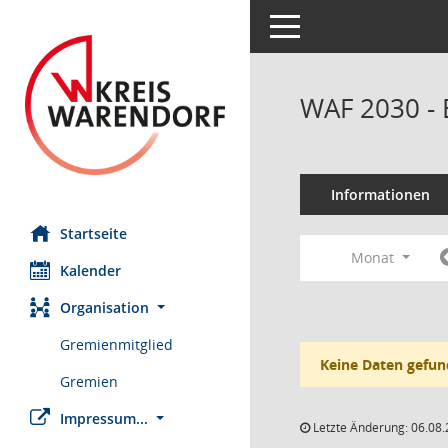
Toggle navigation
WAF 2030 - 
Informationen
Startseite
Monat
Kalender
Organisation
Gremienmitglied
Keine Daten gefun
Gremien
Impressum...
Letzte Änderung: 06.08.