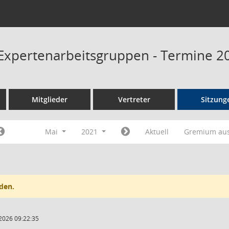
Expertenarbeitsgruppen - Termine 2
Mitglieder
Vertreter
Sitzung
Mai
2021
Aktuell
Gremium au
den.
2026 09:22:35