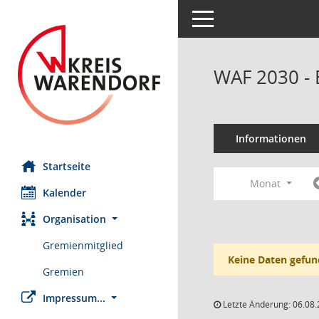
Toggle navigation
WAF 2030 - 
Informationen
Startseite
Monat
Kalender
Organisation
Gremienmitglied
Keine Daten gefun
Gremien
Impressum...
Letzte Änderung: 06.08.