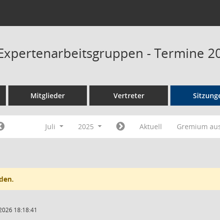
Expertenarbeitsgruppen - Termine 2
Mitglieder
Vertreter
Sitzung
Juli
2025
Aktuell
Gremium au
den.
2026 18:18:41