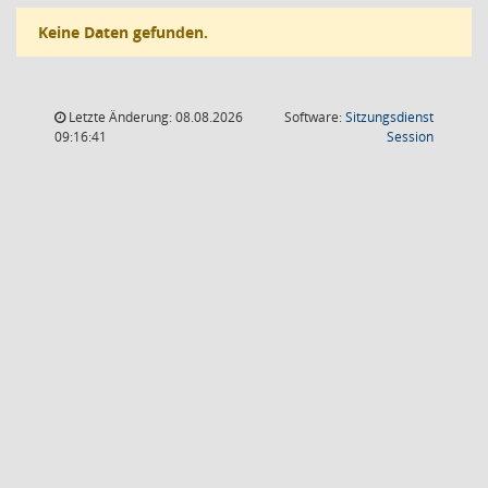
Keine Daten gefunden.
Letzte Änderung: 08.08.2026
Software:
Sitzungsdienst
(Wird in
09:16:41
Session