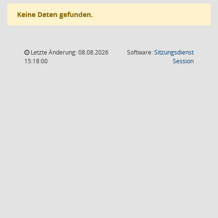
Keine Daten gefunden.
Letzte Änderung: 08.08.2026
Software:
Sitzungsdienst
(Wird in
15:18:00
Session