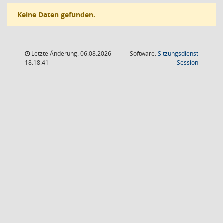
Keine Daten gefunden.
Letzte Änderung: 06.08.2026
Software:
Sitzungsdienst
(Wird in
18:18:41
Session