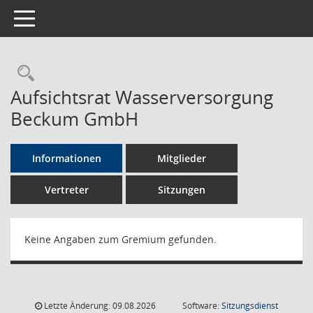
Toggle navigation
Rechercheauswahl
Aufsichtsrat Wasserversorgung
Beckum GmbH
Informationen
Mitglieder
Vertreter
Sitzungen
Keine Angaben zum Gremium gefunden.
Letzte Änderung: 09.08.2026
Software:
Sitzungsdienst