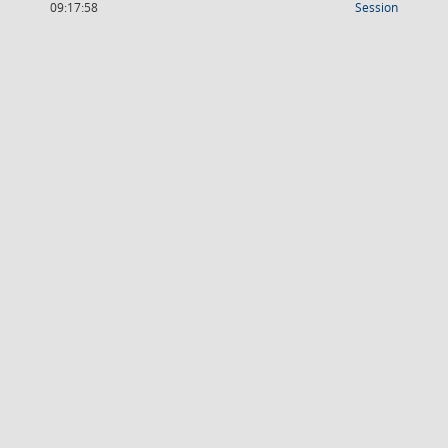
(Wird in
09:17:58
Session