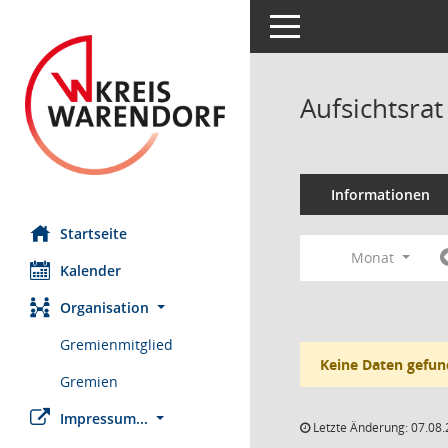
Toggle navigation
Aufsichtsr
Informationen
Startseite
Monat
Kalender
Organisation
Gremienmitglied
Keine Daten gefun
Gremien
Impressum...
Letzte Änderung: 07.08.